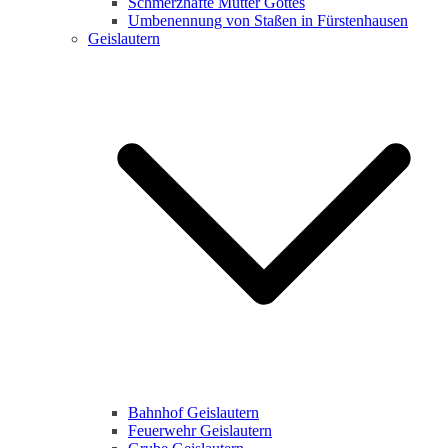
Schmerzhafte Mutter Gottes
Umbenennung von Staßen in Fürstenhausen
Geislautern
Bahnhof Geislautern
Feuerwehr Geislautern