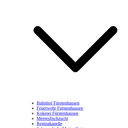
Bahnhof Fürstenhausen
Feuerwehr Fürstenhausen
Kokerei Fürstenhausen
Meeresfischzucht
Reginakapelle