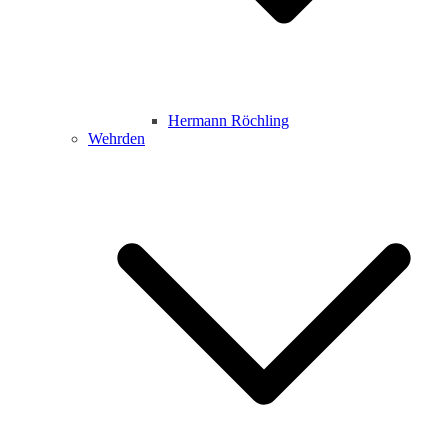
Hermann Röchling
Wehrden