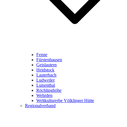
Fenne
Fürstenhausen
Geislautern
Heidstock
Lauterbach
Ludweiler
Luisenthal
Röchlinghöhe
Wehrden
Weltkulturerbe Völklinger Hütte
Regionalverband