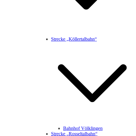
Strecke „Köllertalbahn“
Bahnhof Völklingen
Strecke „Rosseltalbahn“