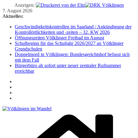
Anzeigen:
Zum
7. August 2026
Inhalt
Aktuelles:
springen
Geschwindigkeitskontrollen im Saarland / Ankündigung der
Kontrollörtlichkeiten und -zeiten – 32. KW 2026
Öffnungszeiten Völklinger Freibad im August
Schulbeginn für das Schuljahr 2026/2027 an Völklinger
Grundschulen
Doppelmord in Völklingen: Bundesgerichtshof befasst sich
mit dem Fall
Bürgerbüro ab sofort unter neuer zentraler Rufnummer
erreichbar