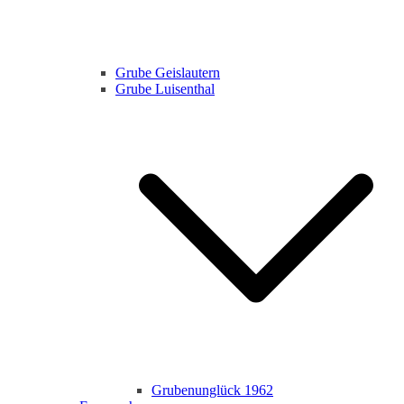
Grube Geislautern
Grube Luisenthal
Grubenunglück 1962