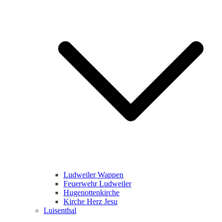
Ludweiler Wappen
Feuerwehr Ludweiler
Hugenottenkirche
Kirche Herz Jesu
Luisenthal