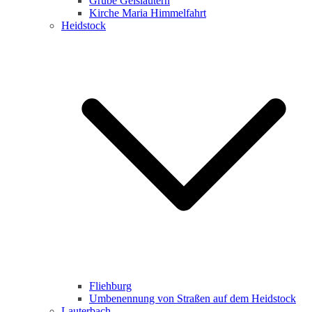
Grube Geislautern
Kirche Maria Himmelfahrt
Heidstock
Fliehburg
Umbenennung von Straßen auf dem Heidstock
Lauterbach