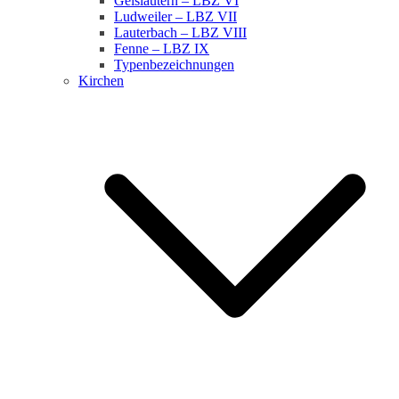
Geislautern – LBZ VI
Ludweiler – LBZ VII
Lauterbach – LBZ VIII
Fenne – LBZ IX
Typenbezeichnungen
Kirchen