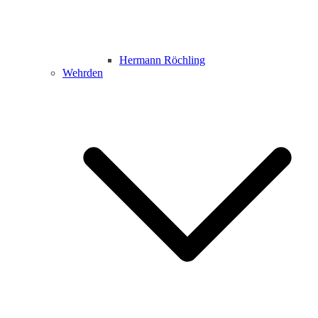
Hermann Röchling
Wehrden