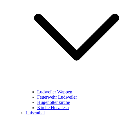
Ludweiler Wappen
Feuerwehr Ludweiler
Hugenottenkirche
Kirche Herz Jesu
Luisenthal