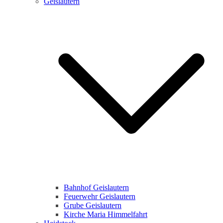
Geislautern
Bahnhof Geislautern
Feuerwehr Geislautern
Grube Geislautern
Kirche Maria Himmelfahrt