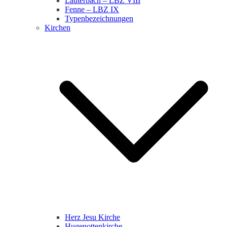
Lauterbach – LBZ VIII
Fenne – LBZ IX
Typenbezeichnungen
Kirchen
Herz Jesu Kirche
Hugenottenkirche