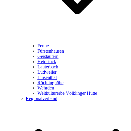
Fenne
Fürstenhausen
Geislautern
Heidstock
Lauterbach
Ludweiler
Luisenthal
Röchlinghöhe
Wehrden
Weltkulturerbe Völklinger Hütte
Regionalverband