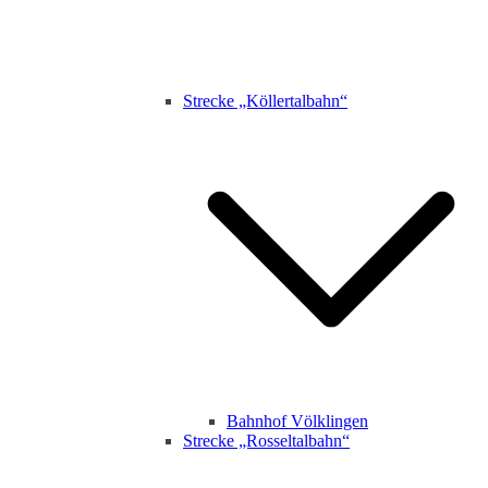
Strecke „Köllertalbahn“
Bahnhof Völklingen
Strecke „Rosseltalbahn“