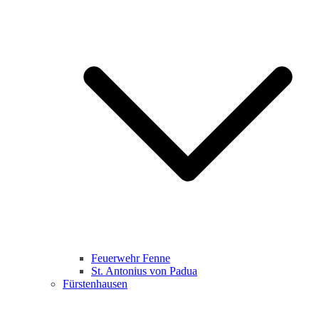
Feuerwehr Fenne
St. Antonius von Padua
Fürstenhausen