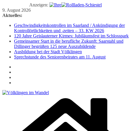
Anzeigen:
Zum
9. August 2026
Inhalt
Aktuelles:
springen
Geschwindigkeitskontrollen im Saarland / Ankündigung der
Kontrollörtlichkeiten und -zeiten – 33. KW 2026
120 Jahre Geislauterner Kirmes: Jubiläumsfest im Schlosspark
Gemeinsamer Start in die berufliche Zukunft: Saarstahl und
Dillinger begrüßen 125 neue Auszubildende
Ausbildung bei der Stadt Völklingen
Sprechstunde des Seniorenbeirates am 11. August