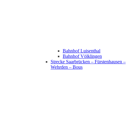
Bahnhof Luisenthal
Bahnhof Völklingen
Strecke Saarbrücken – Fürstenhausen –
Wehrden – Bous