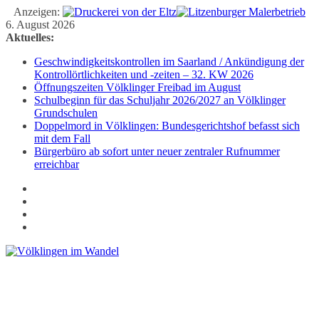
Anzeigen:
Zum
6. August 2026
Inhalt
Aktuelles:
springen
Geschwindigkeitskontrollen im Saarland / Ankündigung der
Kontrollörtlichkeiten und -zeiten – 32. KW 2026
Öffnungszeiten Völklinger Freibad im August
Schulbeginn für das Schuljahr 2026/2027 an Völklinger
Grundschulen
Doppelmord in Völklingen: Bundesgerichtshof befasst sich
mit dem Fall
Bürgerbüro ab sofort unter neuer zentraler Rufnummer
erreichbar