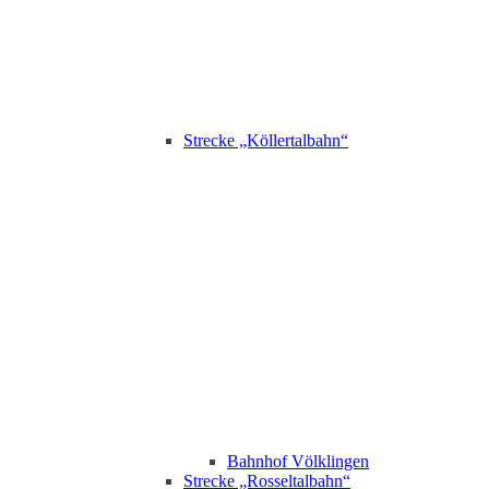
Strecke „Köllertalbahn“
Bahnhof Völklingen
Strecke „Rosseltalbahn“