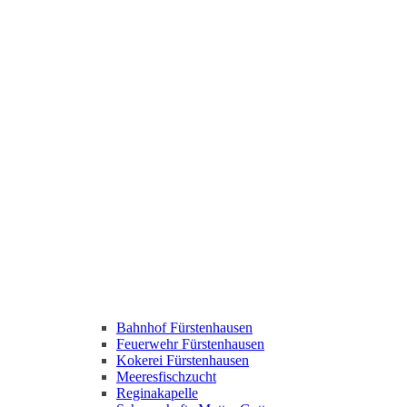
Bahnhof Fürstenhausen
Feuerwehr Fürstenhausen
Kokerei Fürstenhausen
Meeresfischzucht
Reginakapelle