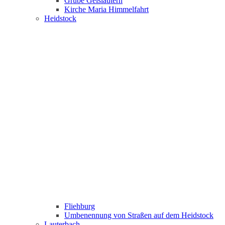
Grube Geislautern
Kirche Maria Himmelfahrt
Heidstock
Fliehburg
Umbenennung von Straßen auf dem Heidstock
Lauterbach