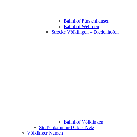
Bahnhof Fürstenhausen
Bahnhof Wehrden
Strecke Völklingen – Diedenhofen
Bahnhof Völklingen
Straßenbahn und Obus-Netz
Völklinger Namen