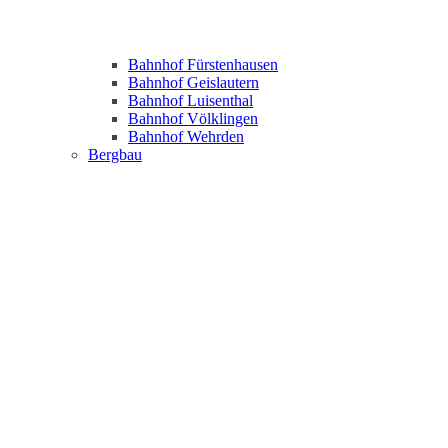
Bahnhof Fürstenhausen
Bahnhof Geislautern
Bahnhof Luisenthal
Bahnhof Völklingen
Bahnhof Wehrden
Bergbau