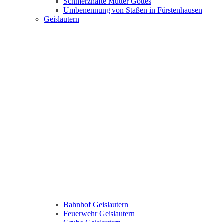
Schmerzhafte Mutter Gottes
Umbenennung von Staßen in Fürstenhausen
Geislautern
Bahnhof Geislautern
Feuerwehr Geislautern