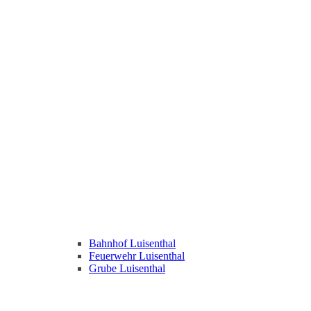
Bahnhof Luisenthal
Feuerwehr Luisenthal
Grube Luisenthal