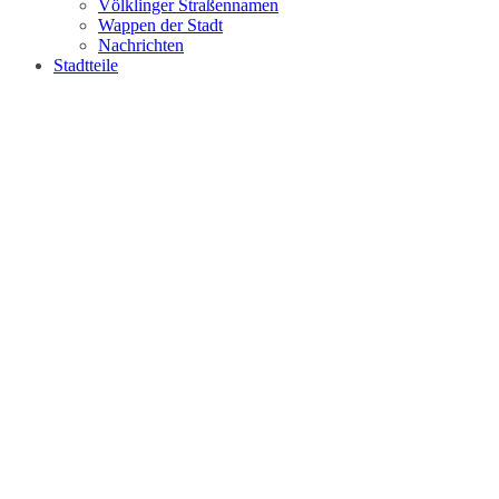
Völklinger Straßennamen
Wappen der Stadt
Nachrichten
Stadtteile