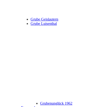
Grube Geislautern
Grube Luisenthal
Grubenunglück 1962