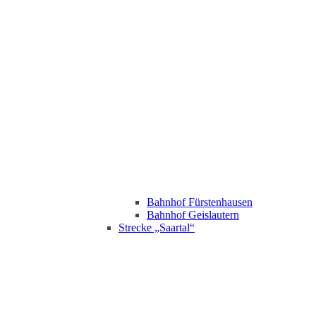
Bahnhof Fürstenhausen
Bahnhof Geislautern
Strecke „Saartal“