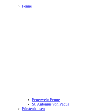
Fenne
Feuerwehr Fenne
St. Antonius von Padua
Fürstenhausen