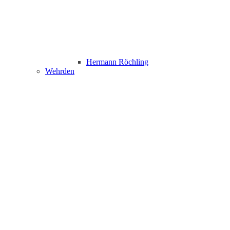
Hermann Röchling
Wehrden