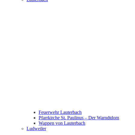
Feuerwehr Lauterbach
Pfarrkirche St. Paulinus – Der Warndtdom
Wappen von Lauterbach
Ludweiler