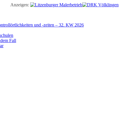
Anzeigen:
trollörtlichkeiten und -zeiten – 32. KW 2026
schulen
 dem Fall
ar