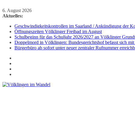
Zum
6. August 2026
Inhalt
Aktuelles:
springen
Geschwindigkeitskontrollen im Saarland / Ankündigung der Kon
Öffnungszeiten Völklinger Freibad im August
Schulbeginn für das Schuljahr 2026/2027 an Völklinger Grund
Doppelmord in Völklingen: Bundesgerichtshof befasst sich mit
Bürgerbüro ab sofort unter neuer zentraler Rufnummer erreichb