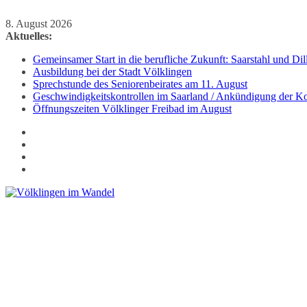
Zum
8. August 2026
Inhalt
Aktuelles:
springen
Gemeinsamer Start in die berufliche Zukunft: Saarstahl und D
Ausbildung bei der Stadt Völklingen
Sprechstunde des Seniorenbeirates am 11. August
Geschwindigkeitskontrollen im Saarland / Ankündigung der Kon
Öffnungszeiten Völklinger Freibad im August