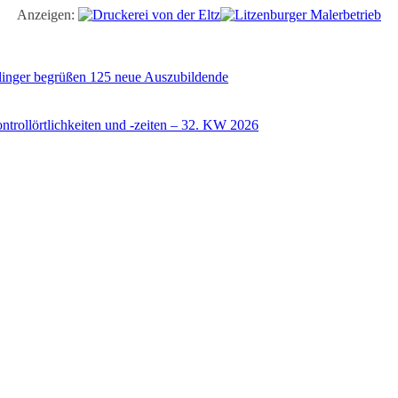
Anzeigen:
illinger begrüßen 125 neue Auszubildende
trollörtlichkeiten und -zeiten – 32. KW 2026