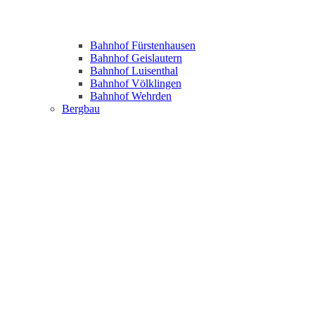
Bahnhof Fürstenhausen
Bahnhof Geislautern
Bahnhof Luisenthal
Bahnhof Völklingen
Bahnhof Wehrden
Bergbau