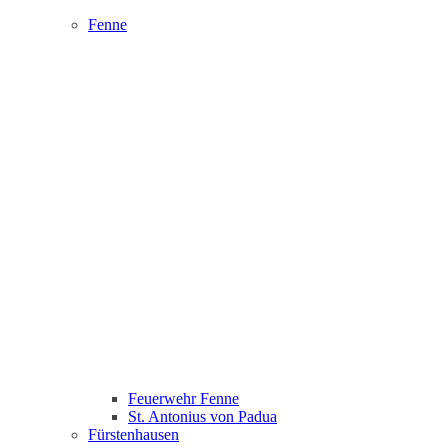
Fenne
Feuerwehr Fenne
St. Antonius von Padua
Fürstenhausen