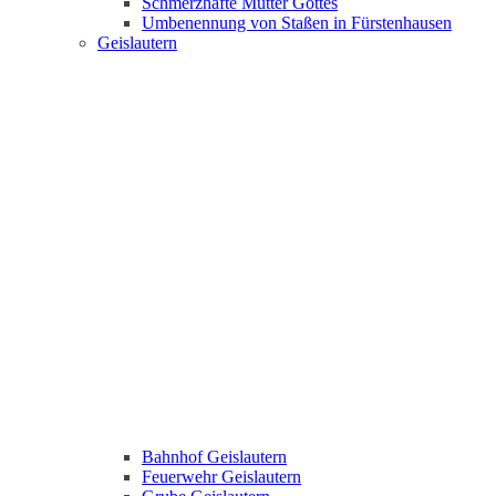
Schmerzhafte Mutter Gottes
Umbenennung von Staßen in Fürstenhausen
Geislautern
Bahnhof Geislautern
Feuerwehr Geislautern