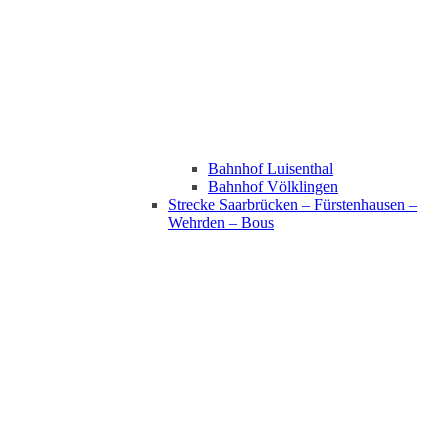
Bahnhof Luisenthal
Bahnhof Völklingen
Strecke Saarbrücken – Fürstenhausen –
Wehrden – Bous