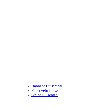
Bahnhof Luisenthal
Feuerwehr Luisenthal
Grube Luisenthal