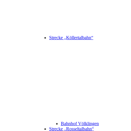
Strecke „Köllertalbahn“
Bahnhof Völklingen
Strecke „Rosseltalbahn“