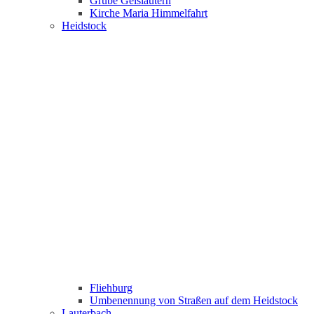
Grube Geislautern
Kirche Maria Himmelfahrt
Heidstock
Fliehburg
Umbenennung von Straßen auf dem Heidstock
Lauterbach