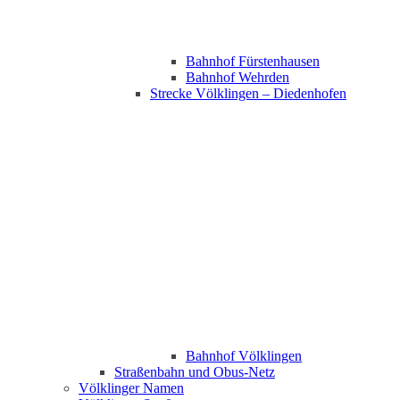
Bahnhof Fürstenhausen
Bahnhof Wehrden
Strecke Völklingen – Diedenhofen
Bahnhof Völklingen
Straßenbahn und Obus-Netz
Völklinger Namen