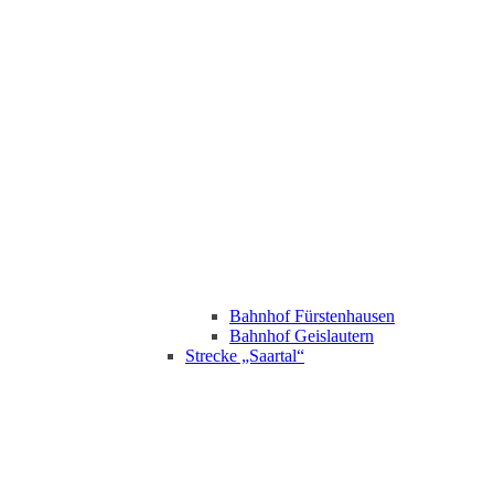
Bahnhof Fürstenhausen
Bahnhof Geislautern
Strecke „Saartal“