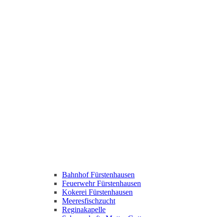
Bahnhof Fürstenhausen
Feuerwehr Fürstenhausen
Kokerei Fürstenhausen
Meeresfischzucht
Reginakapelle