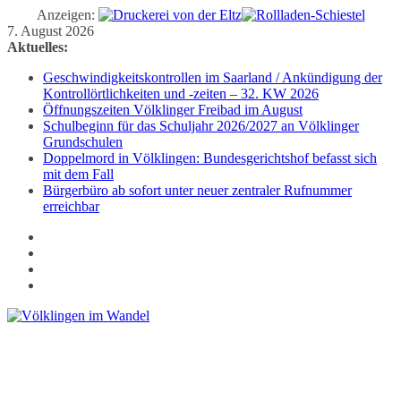
Anzeigen:
Zum
7. August 2026
Inhalt
Aktuelles:
springen
Geschwindigkeitskontrollen im Saarland / Ankündigung der
Kontrollörtlichkeiten und -zeiten – 32. KW 2026
Öffnungszeiten Völklinger Freibad im August
Schulbeginn für das Schuljahr 2026/2027 an Völklinger
Grundschulen
Doppelmord in Völklingen: Bundesgerichtshof befasst sich
mit dem Fall
Bürgerbüro ab sofort unter neuer zentraler Rufnummer
erreichbar