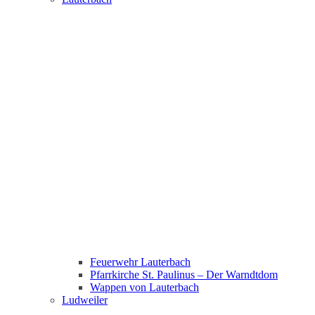
Feuerwehr Lauterbach
Pfarrkirche St. Paulinus – Der Warndtdom
Wappen von Lauterbach
Ludweiler