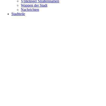
Völklinger Straßennamen
Wappen der Stadt
Nachrichten
Stadtteile