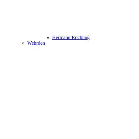
Hermann Röchling
Wehrden