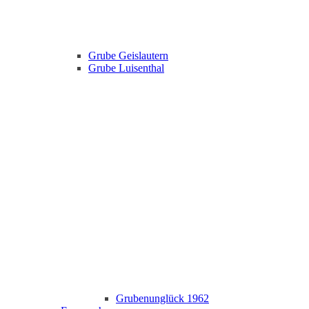
Grube Geislautern
Grube Luisenthal
Grubenunglück 1962