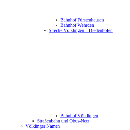
Bahnhof Fürstenhausen
Bahnhof Wehrden
Strecke Völklingen – Diedenhofen
Bahnhof Völklingen
Straßenbahn und Obus-Netz
Völklinger Namen