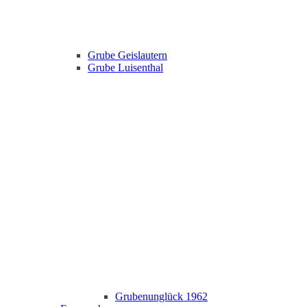
Grube Geislautern
Grube Luisenthal
Grubenunglück 1962