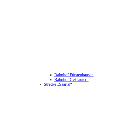
Bahnhof Fürstenhausen
Bahnhof Geislautern
Strecke „Saartal“