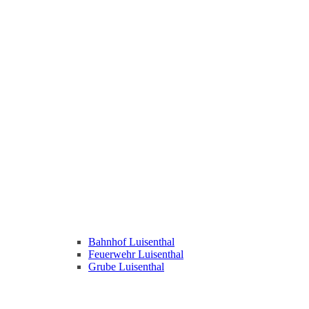
Bahnhof Luisenthal
Feuerwehr Luisenthal
Grube Luisenthal