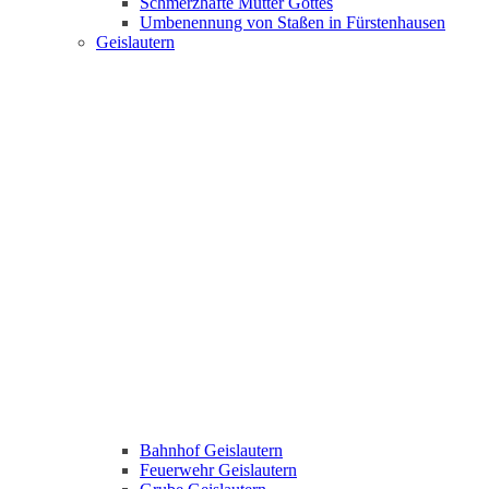
Schmerzhafte Mutter Gottes
Umbenennung von Staßen in Fürstenhausen
Geislautern
Bahnhof Geislautern
Feuerwehr Geislautern