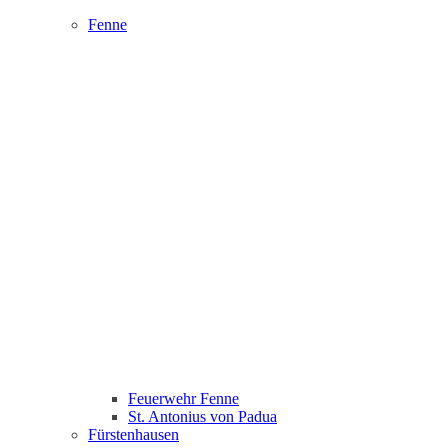
Fenne
Feuerwehr Fenne
St. Antonius von Padua
Fürstenhausen