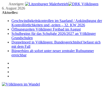
Anzeigen:
Zum
6. August 2026
Inhalt
Aktuelles:
springen
Geschwindigkeitskontrollen im Saarland / Ankündigung der
Kontrollörtlichkeiten und -zeiten – 32. KW 2026
Öffnungszeiten Völklinger Freibad im August
Schulbeginn für das Schuljahr 2026/2027 an Völklinger
Grundschulen
Doppelmord in Völklingen: Bundesgerichtshof befasst sich
mit dem Fall
Bürgerbüro ab sofort unter neuer zentraler Rufnummer
erreichbar