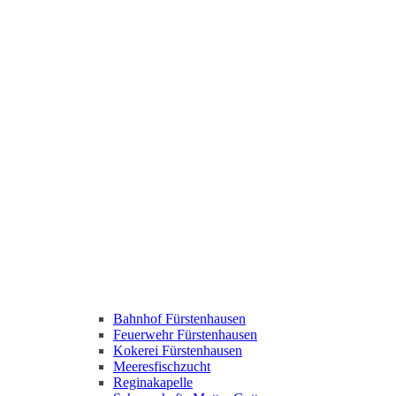
Bahnhof Fürstenhausen
Feuerwehr Fürstenhausen
Kokerei Fürstenhausen
Meeresfischzucht
Reginakapelle