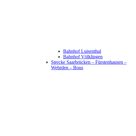
Bahnhof Luisenthal
Bahnhof Völklingen
Strecke Saarbrücken – Fürstenhausen –
Wehrden – Bous