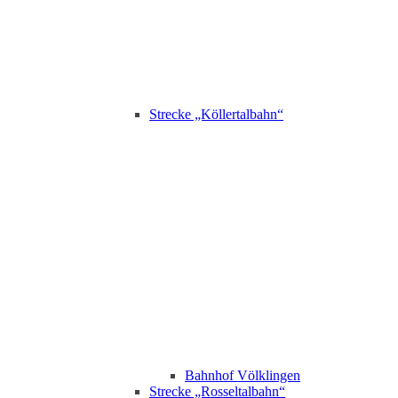
Strecke „Köllertalbahn“
Bahnhof Völklingen
Strecke „Rosseltalbahn“