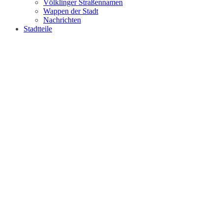
Völklinger Straßennamen
Wappen der Stadt
Nachrichten
Stadtteile