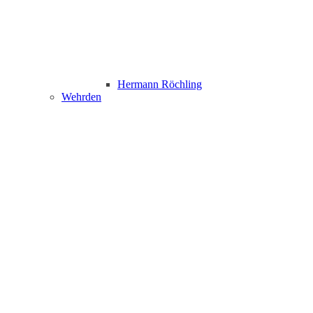
Hermann Röchling
Wehrden