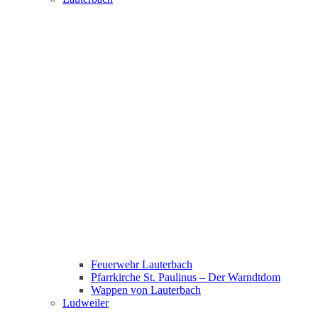
Feuerwehr Lauterbach
Pfarrkirche St. Paulinus – Der Warndtdom
Wappen von Lauterbach
Ludweiler