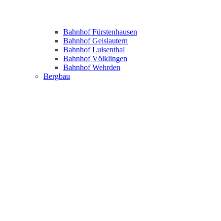
Bahnhof Fürstenhausen
Bahnhof Geislautern
Bahnhof Luisenthal
Bahnhof Völklingen
Bahnhof Wehrden
Bergbau