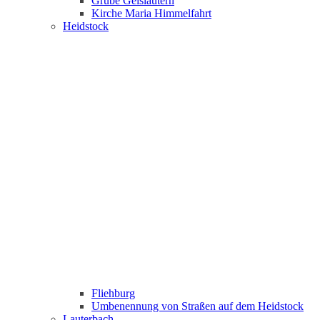
Grube Geislautern
Kirche Maria Himmelfahrt
Heidstock
Fliehburg
Umbenennung von Straßen auf dem Heidstock
Lauterbach