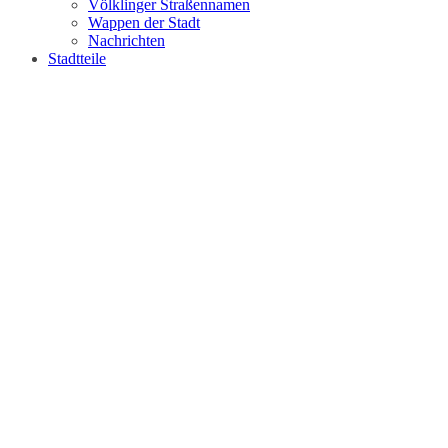
Völklinger Straßennamen
Wappen der Stadt
Nachrichten
Stadtteile