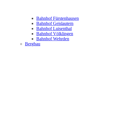
Bahnhof Fürstenhausen
Bahnhof Geislautern
Bahnhof Luisenthal
Bahnhof Völklingen
Bahnhof Wehrden
Bergbau