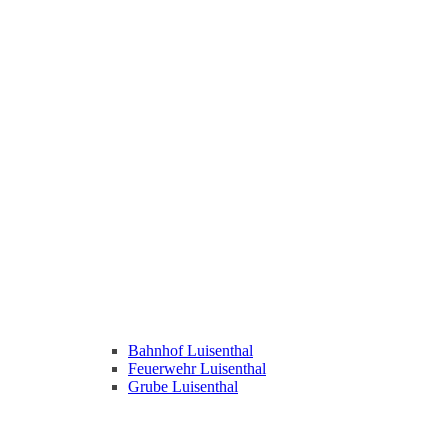
Bahnhof Luisenthal
Feuerwehr Luisenthal
Grube Luisenthal