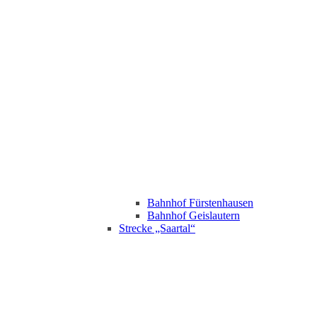
Bahnhof Fürstenhausen
Bahnhof Geislautern
Strecke „Saartal“