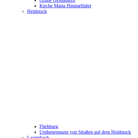
Grube Geislautern
Kirche Maria Himmelfahrt
Heidstock
Fliehburg
Umbenennung von Straßen auf dem Heidstock
Lauterbach