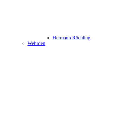
Hermann Röchling
Wehrden