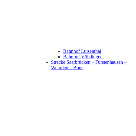
Bahnhof Luisenthal
Bahnhof Völklingen
Strecke Saarbrücken – Fürstenhausen –
Wehrden – Bous