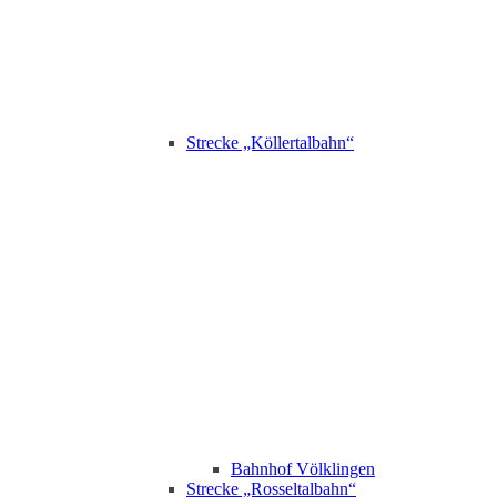
Strecke „Köllertalbahn“
Bahnhof Völklingen
Strecke „Rosseltalbahn“