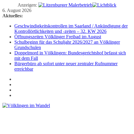
Anzeigen:
Zum
6. August 2026
Inhalt
Aktuelles:
springen
Geschwindigkeitskontrollen im Saarland / Ankündigung der
Kontrollörtlichkeiten und -zeiten – 32. KW 2026
Öffnungszeiten Völklinger Freibad im August
Schulbeginn für das Schuljahr 2026/2027 an Völklinger
Grundschulen
Doppelmord in Völklingen: Bundesgerichtshof befasst sich
mit dem Fall
Bürgerbüro ab sofort unter neuer zentraler Rufnummer
erreichbar