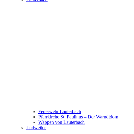
Feuerwehr Lauterbach
Pfarrkirche St. Paulinus – Der Warndtdom
Wappen von Lauterbach
Ludweiler