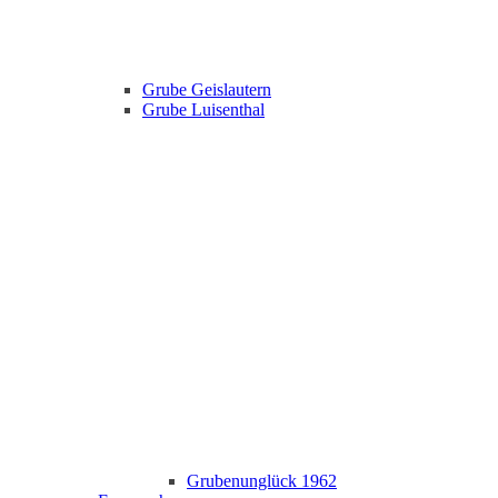
Grube Geislautern
Grube Luisenthal
Grubenunglück 1962