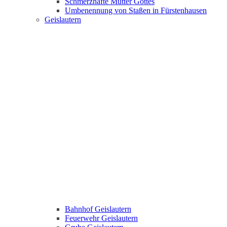
Schmerzhafte Mutter Gottes
Umbenennung von Staßen in Fürstenhausen
Geislautern
Bahnhof Geislautern
Feuerwehr Geislautern