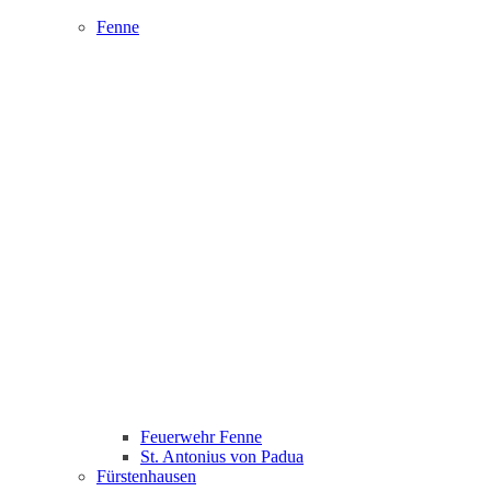
Fenne
Feuerwehr Fenne
St. Antonius von Padua
Fürstenhausen