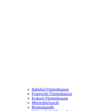
Bahnhof Fürstenhausen
Feuerwehr Fürstenhausen
Kokerei Fürstenhausen
Meeresfischzucht
Reginakapelle