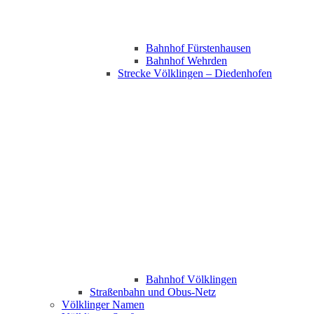
Bahnhof Fürstenhausen
Bahnhof Wehrden
Strecke Völklingen – Diedenhofen
Bahnhof Völklingen
Straßenbahn und Obus-Netz
Völklinger Namen