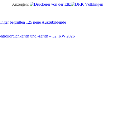
Anzeigen:
illinger begrüßen 125 neue Auszubildende
trollörtlichkeiten und -zeiten – 32. KW 2026