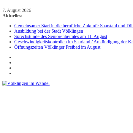
Zum
7. August 2026
Inhalt
Aktuelles:
springen
Gemeinsamer Start in die berufliche Zukunft: Saarstahl und D
Ausbildung bei der Stadt Völklingen
Sprechstunde des Seniorenbeirates am 11. August
Geschwindigkeitskontrollen im Saarland / Ankündigung der Kon
Öffnungszeiten Völklinger Freibad im August