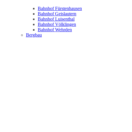
Bahnhof Fürstenhausen
Bahnhof Geislautern
Bahnhof Luisenthal
Bahnhof Völklingen
Bahnhof Wehrden
Bergbau