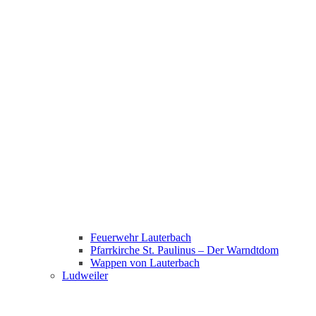
Feuerwehr Lauterbach
Pfarrkirche St. Paulinus – Der Warndtdom
Wappen von Lauterbach
Ludweiler