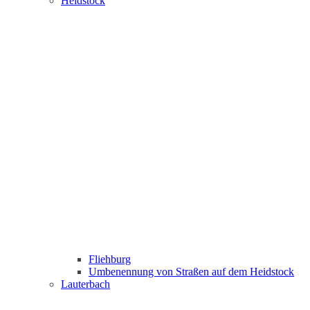
Heidstock
Fliehburg
Umbenennung von Straßen auf dem Heidstock
Lauterbach