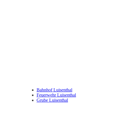
Bahnhof Luisenthal
Feuerwehr Luisenthal
Grube Luisenthal