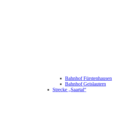
Bahnhof Fürstenhausen
Bahnhof Geislautern
Strecke „Saartal“