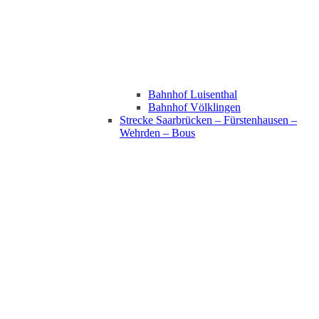
Bahnhof Luisenthal
Bahnhof Völklingen
Strecke Saarbrücken – Fürstenhausen –
Wehrden – Bous