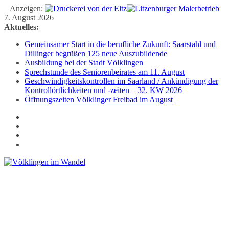
Anzeigen:
Zum
7. August 2026
Inhalt
Aktuelles:
springen
Gemeinsamer Start in die berufliche Zukunft: Saarstahl und
Dillinger begrüßen 125 neue Auszubildende
Ausbildung bei der Stadt Völklingen
Sprechstunde des Seniorenbeirates am 11. August
Geschwindigkeitskontrollen im Saarland / Ankündigung der
Kontrollörtlichkeiten und -zeiten – 32. KW 2026
Öffnungszeiten Völklinger Freibad im August