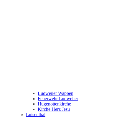
Ludweiler Wappen
Feuerwehr Ludweiler
Hugenottenkirche
Kirche Herz Jesu
Luisenthal