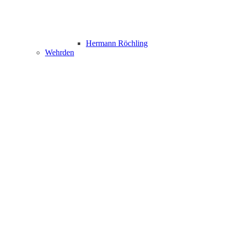
Hermann Röchling
Wehrden