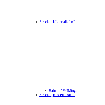
Strecke „Köllertalbahn“
Bahnhof Völklingen
Strecke „Rosseltalbahn“