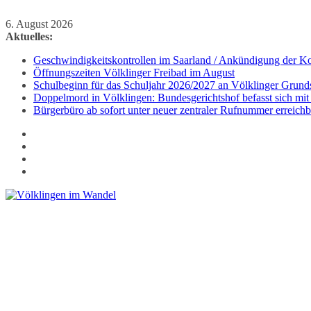
Zum
6. August 2026
Inhalt
Aktuelles:
springen
Geschwindigkeitskontrollen im Saarland / Ankündigung der Kon
Öffnungszeiten Völklinger Freibad im August
Schulbeginn für das Schuljahr 2026/2027 an Völklinger Grund
Doppelmord in Völklingen: Bundesgerichtshof befasst sich mit
Bürgerbüro ab sofort unter neuer zentraler Rufnummer erreichb