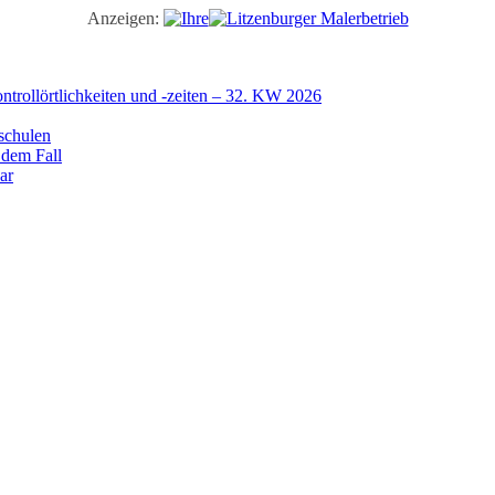
Anzeigen:
trollörtlichkeiten und -zeiten – 32. KW 2026
schulen
 dem Fall
ar