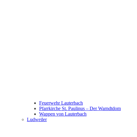
Feuerwehr Lauterbach
Pfarrkirche St. Paulinus – Der Warndtdom
Wappen von Lauterbach
Ludweiler