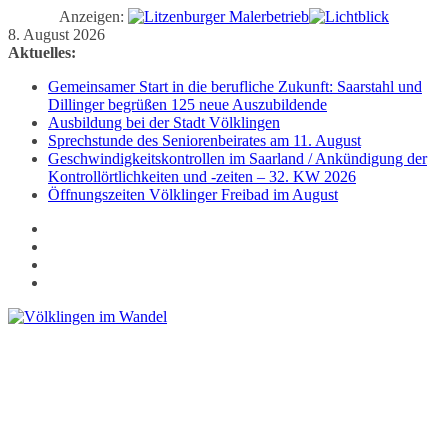
Anzeigen:
Zum
8. August 2026
Inhalt
Aktuelles:
springen
Gemeinsamer Start in die berufliche Zukunft: Saarstahl und
Dillinger begrüßen 125 neue Auszubildende
Ausbildung bei der Stadt Völklingen
Sprechstunde des Seniorenbeirates am 11. August
Geschwindigkeitskontrollen im Saarland / Ankündigung der
Kontrollörtlichkeiten und -zeiten – 32. KW 2026
Öffnungszeiten Völklinger Freibad im August