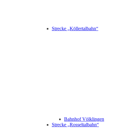
Strecke „Köllertalbahn“
Bahnhof Völklingen
Strecke „Rosseltalbahn“