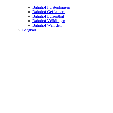
Bahnhof Fürstenhausen
Bahnhof Geislautern
Bahnhof Luisenthal
Bahnhof Völklingen
Bahnhof Wehrden
Bergbau