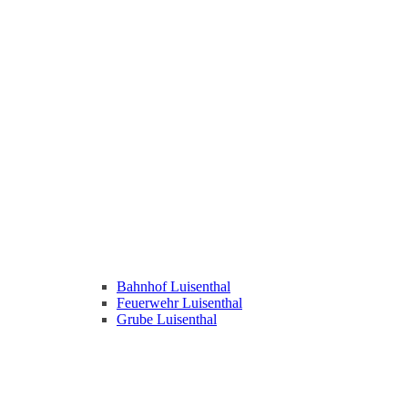
Bahnhof Luisenthal
Feuerwehr Luisenthal
Grube Luisenthal