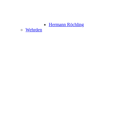
Hermann Röchling
Wehrden