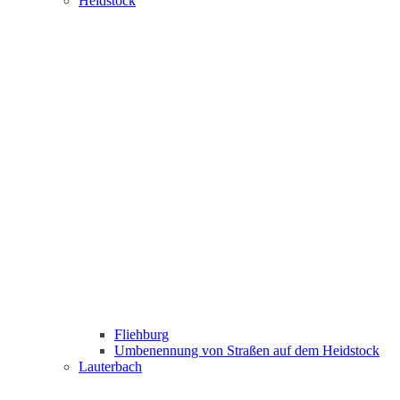
Heidstock
Fliehburg
Umbenennung von Straßen auf dem Heidstock
Lauterbach