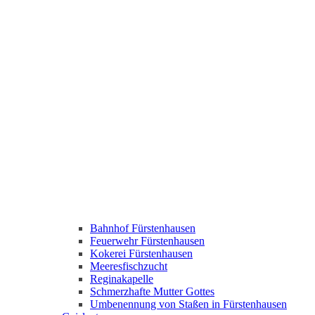
Bahnhof Fürstenhausen
Feuerwehr Fürstenhausen
Kokerei Fürstenhausen
Meeresfischzucht
Reginakapelle
Schmerzhafte Mutter Gottes
Umbenennung von Staßen in Fürstenhausen