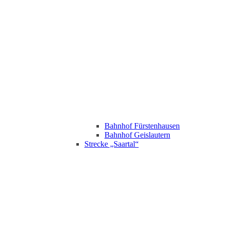
Bahnhof Fürstenhausen
Bahnhof Geislautern
Strecke „Saartal“