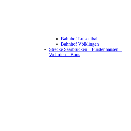
Bahnhof Luisenthal
Bahnhof Völklingen
Strecke Saarbrücken – Fürstenhausen –
Wehrden – Bous