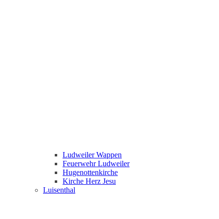
Ludweiler Wappen
Feuerwehr Ludweiler
Hugenottenkirche
Kirche Herz Jesu
Luisenthal