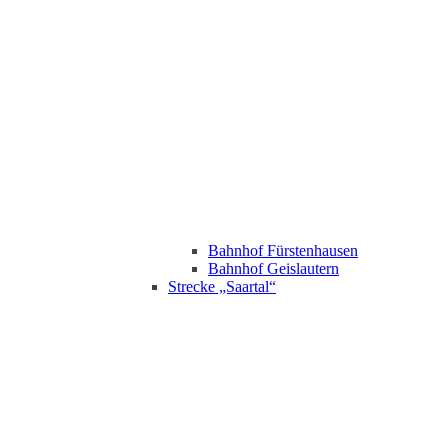
Bahnhof Fürstenhausen
Bahnhof Geislautern
Strecke „Saartal“