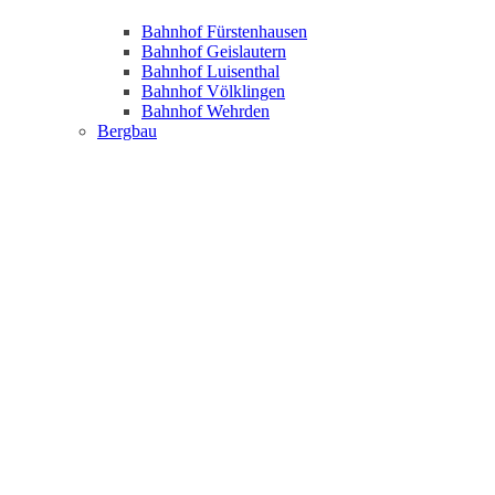
Bahnhof Fürstenhausen
Bahnhof Geislautern
Bahnhof Luisenthal
Bahnhof Völklingen
Bahnhof Wehrden
Bergbau