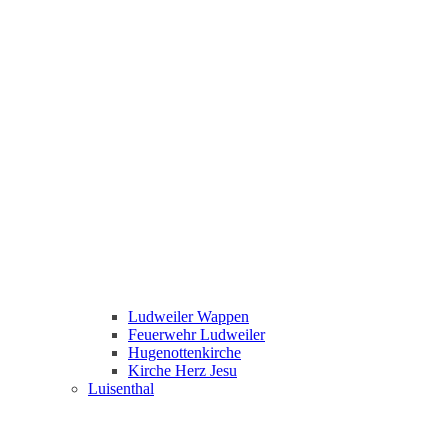
Ludweiler Wappen
Feuerwehr Ludweiler
Hugenottenkirche
Kirche Herz Jesu
Luisenthal