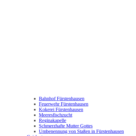
Bahnhof Fürstenhausen
Feuerwehr Fürstenhausen
Kokerei Fürstenhausen
Meeresfischzucht
Reginakapelle
Schmerzhafte Mutter Gottes
Umbenennung von Staßen in Fürstenhausen