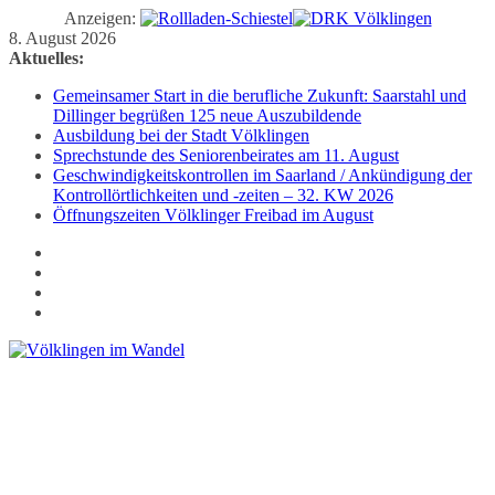
Anzeigen:
Zum
8. August 2026
Inhalt
Aktuelles:
springen
Gemeinsamer Start in die berufliche Zukunft: Saarstahl und
Dillinger begrüßen 125 neue Auszubildende
Ausbildung bei der Stadt Völklingen
Sprechstunde des Seniorenbeirates am 11. August
Geschwindigkeitskontrollen im Saarland / Ankündigung der
Kontrollörtlichkeiten und -zeiten – 32. KW 2026
Öffnungszeiten Völklinger Freibad im August