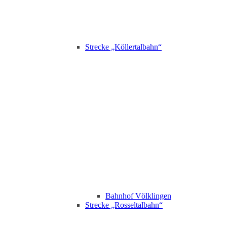
Strecke „Köllertalbahn“
Bahnhof Völklingen
Strecke „Rosseltalbahn“