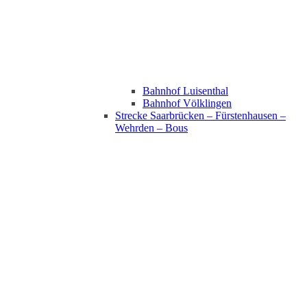
Bahnhof Luisenthal
Bahnhof Völklingen
Strecke Saarbrücken – Fürstenhausen –
Wehrden – Bous