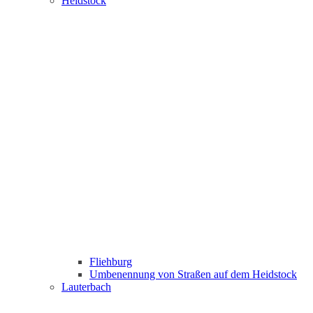
Heidstock
Fliehburg
Umbenennung von Straßen auf dem Heidstock
Lauterbach