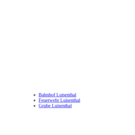
Bahnhof Luisenthal
Feuerwehr Luisenthal
Grube Luisenthal