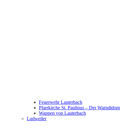
Feuerwehr Lauterbach
Pfarrkirche St. Paulinus – Der Warndtdom
Wappen von Lauterbach
Ludweiler