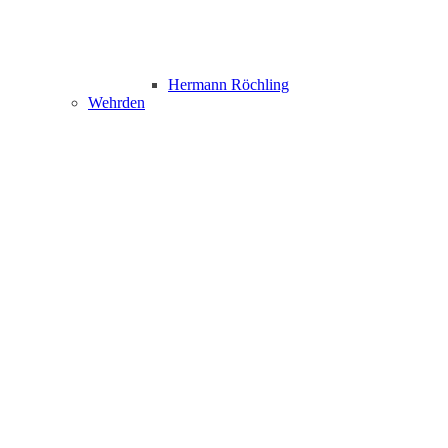
Hermann Röchling
Wehrden