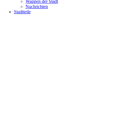
Wappen der Stadt
Nachrichten
Stadtteile