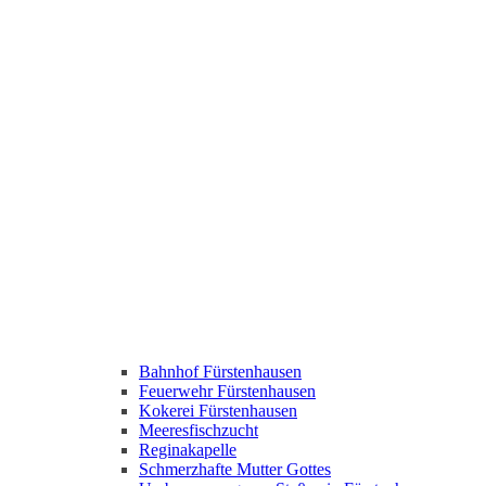
Bahnhof Fürstenhausen
Feuerwehr Fürstenhausen
Kokerei Fürstenhausen
Meeresfischzucht
Reginakapelle
Schmerzhafte Mutter Gottes