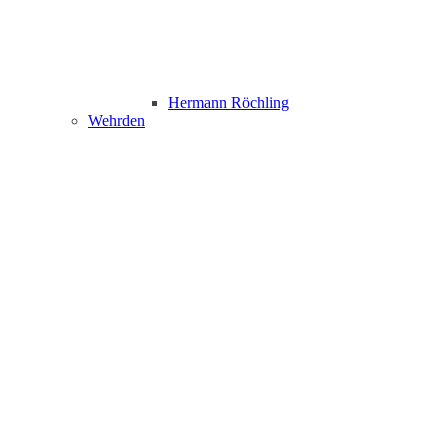
Hermann Röchling
Wehrden