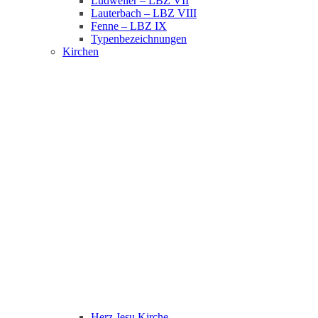
Ludweiler – LBZ VII
Lauterbach – LBZ VIII
Fenne – LBZ IX
Typenbezeichnungen
Kirchen
Herz Jesu Kirche