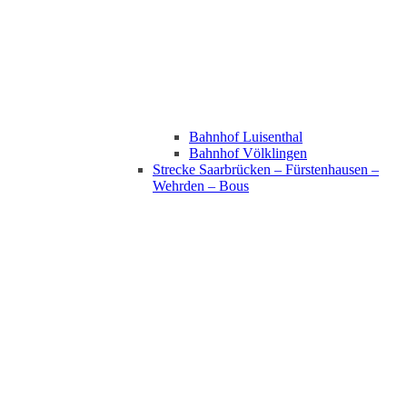
Bahnhof Luisenthal
Bahnhof Völklingen
Strecke Saarbrücken – Fürstenhausen –
Wehrden – Bous