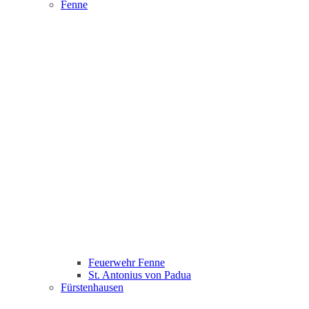
Fenne
Feuerwehr Fenne
St. Antonius von Padua
Fürstenhausen