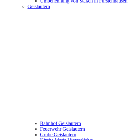
Umbenennung von Staßen in Fürstenhausen
Geislautern
Bahnhof Geislautern
Feuerwehr Geislautern
Grube Geislautern