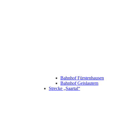
Bahnhof Fürstenhausen
Bahnhof Geislautern
Strecke „Saartal“