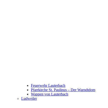
Feuerwehr Lauterbach
Pfarrkirche St. Paulinus – Der Warndtdom
Wappen von Lauterbach
Ludweiler