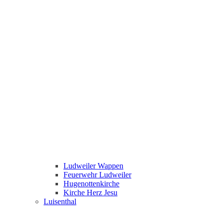
Ludweiler Wappen
Feuerwehr Ludweiler
Hugenottenkirche
Kirche Herz Jesu
Luisenthal