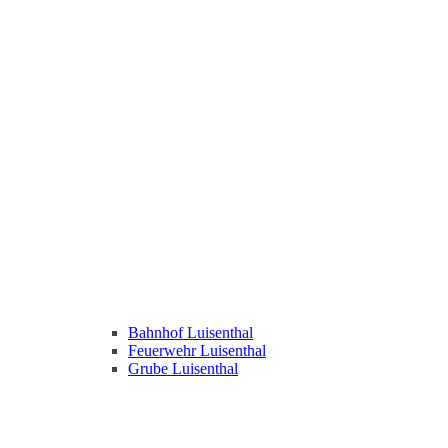
Bahnhof Luisenthal
Feuerwehr Luisenthal
Grube Luisenthal