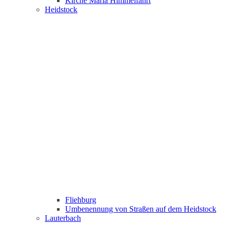
Kirche Maria Himmelfahrt
Heidstock
Fliehburg
Umbenennung von Straßen auf dem Heidstock
Lauterbach