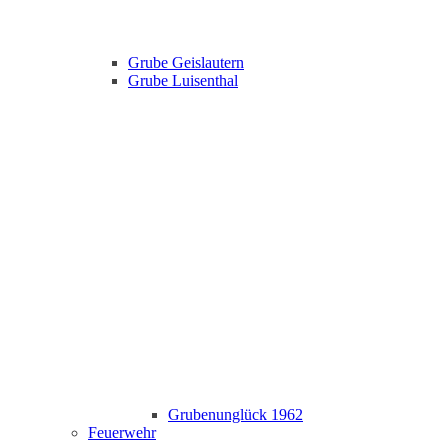
Grube Geislautern
Grube Luisenthal
Grubenunglück 1962
Feuerwehr