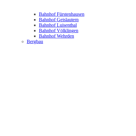
Bahnhof Fürstenhausen
Bahnhof Geislautern
Bahnhof Luisenthal
Bahnhof Völklingen
Bahnhof Wehrden
Bergbau