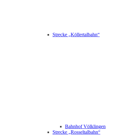
Strecke „Köllertalbahn“
Bahnhof Völklingen
Strecke „Rosseltalbahn“