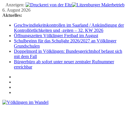
Anzeigen:
Zum
6. August 2026
Inhalt
Aktuelles:
springen
Geschwindigkeitskontrollen im Saarland / Ankündigung der
Kontrollörtlichkeiten und -zeiten – 32. KW 2026
Öffnungszeiten Völklinger Freibad im August
Schulbeginn für das Schuljahr 2026/2027 an Völklinger
Grundschulen
Doppelmord in Völklingen: Bundesgerichtshof befasst sich
mit dem Fall
Bürgerbüro ab sofort unter neuer zentraler Rufnummer
erreichbar