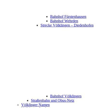
Bahnhof Fürstenhausen
Bahnhof Wehrden
Strecke Völklingen – Diedenhofen
Bahnhof Völklingen
Straßenbahn und Obus-Netz
Völklinger Namen