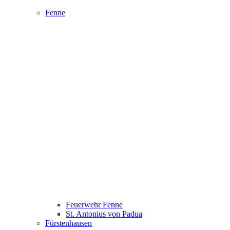
Fenne
Feuerwehr Fenne
St. Antonius von Padua
Fürstenhausen