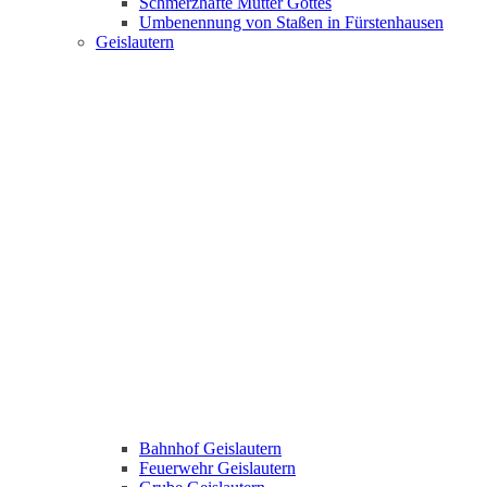
Schmerzhafte Mutter Gottes
Umbenennung von Staßen in Fürstenhausen
Geislautern
Bahnhof Geislautern
Feuerwehr Geislautern