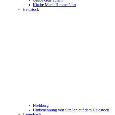
Grube Geislautern
Kirche Maria Himmelfahrt
Heidstock
Fliehburg
Umbenennung von Straßen auf dem Heidstock
Lauterbach