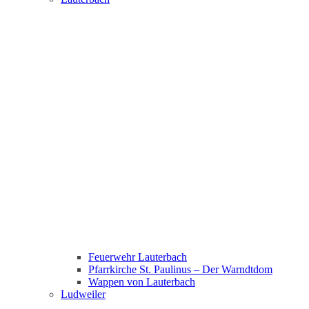
Feuerwehr Lauterbach
Pfarrkirche St. Paulinus – Der Warndtdom
Wappen von Lauterbach
Ludweiler