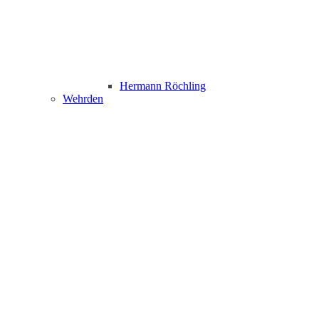
Hermann Röchling
Wehrden