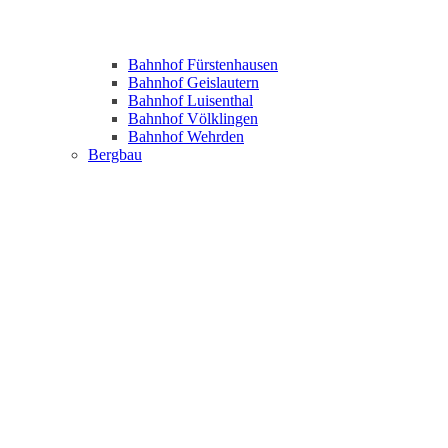
Bahnhof Fürstenhausen
Bahnhof Geislautern
Bahnhof Luisenthal
Bahnhof Völklingen
Bahnhof Wehrden
Bergbau