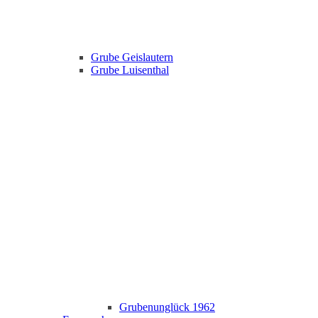
Grube Geislautern
Grube Luisenthal
Grubenunglück 1962