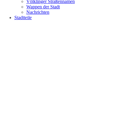
Völklinger Straßennamen
Wappen der Stadt
Nachrichten
Stadtteile