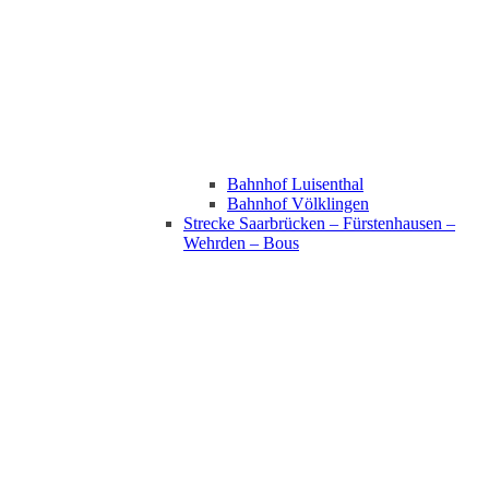
Bahnhof Luisenthal
Bahnhof Völklingen
Strecke Saarbrücken – Fürstenhausen –
Wehrden – Bous