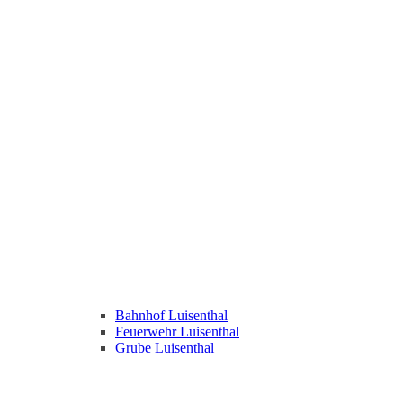
Bahnhof Luisenthal
Feuerwehr Luisenthal
Grube Luisenthal