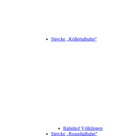
Strecke „Köllertalbahn“
Bahnhof Völklingen
Strecke „Rosseltalbahn“