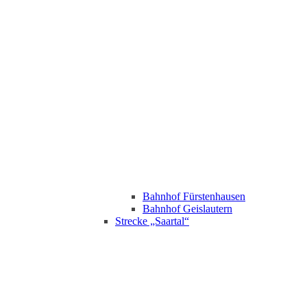
Bahnhof Fürstenhausen
Bahnhof Geislautern
Strecke „Saartal“