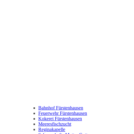
Bahnhof Fürstenhausen
Feuerwehr Fürstenhausen
Kokerei Fürstenhausen
Meeresfischzucht
Reginakapelle