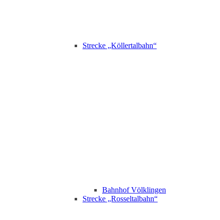
Strecke „Köllertalbahn“
Bahnhof Völklingen
Strecke „Rosseltalbahn“