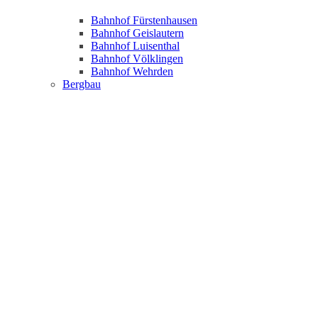
Bahnhof Fürstenhausen
Bahnhof Geislautern
Bahnhof Luisenthal
Bahnhof Völklingen
Bahnhof Wehrden
Bergbau