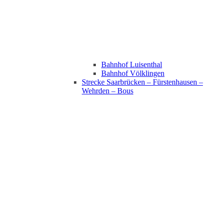
Bahnhof Luisenthal
Bahnhof Völklingen
Strecke Saarbrücken – Fürstenhausen –
Wehrden – Bous