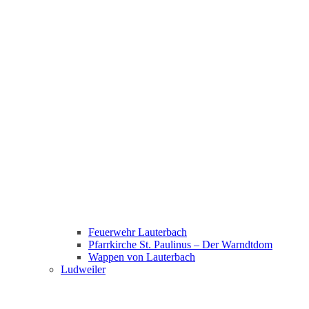
Feuerwehr Lauterbach
Pfarrkirche St. Paulinus – Der Warndtdom
Wappen von Lauterbach
Ludweiler