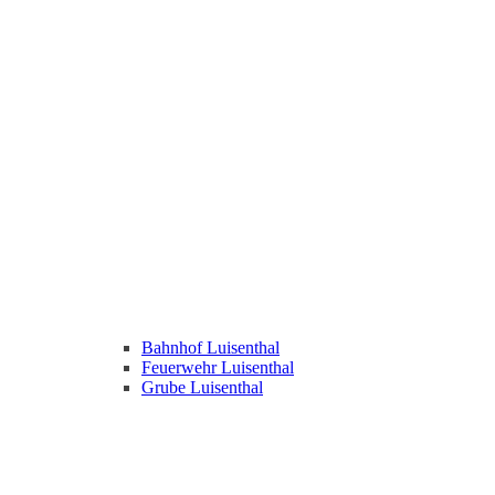
Bahnhof Luisenthal
Feuerwehr Luisenthal
Grube Luisenthal