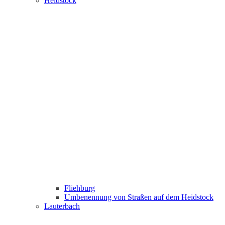
Heidstock
Fliehburg
Umbenennung von Straßen auf dem Heidstock
Lauterbach