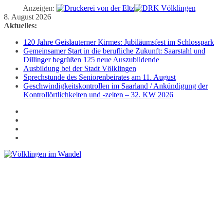
Anzeigen:
Zum
8. August 2026
Inhalt
Aktuelles:
springen
120 Jahre Geislauterner Kirmes: Jubiläumsfest im Schlosspark
Gemeinsamer Start in die berufliche Zukunft: Saarstahl und
Dillinger begrüßen 125 neue Auszubildende
Ausbildung bei der Stadt Völklingen
Sprechstunde des Seniorenbeirates am 11. August
Geschwindigkeitskontrollen im Saarland / Ankündigung der
Kontrollörtlichkeiten und -zeiten – 32. KW 2026