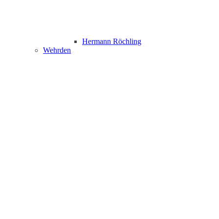
Hermann Röchling
Wehrden