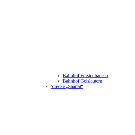
Bahnhof Fürstenhausen
Bahnhof Geislautern
Strecke „Saartal“