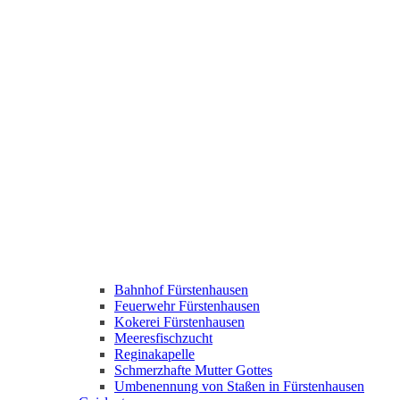
Bahnhof Fürstenhausen
Feuerwehr Fürstenhausen
Kokerei Fürstenhausen
Meeresfischzucht
Reginakapelle
Schmerzhafte Mutter Gottes
Umbenennung von Staßen in Fürstenhausen