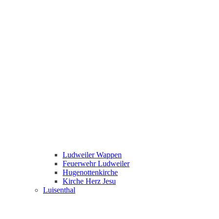
Ludweiler Wappen
Feuerwehr Ludweiler
Hugenottenkirche
Kirche Herz Jesu
Luisenthal