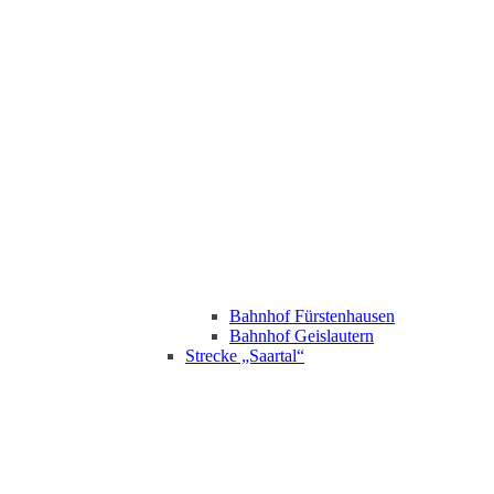
Bahnhof Fürstenhausen
Bahnhof Geislautern
Strecke „Saartal“