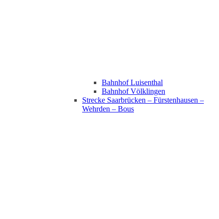
Bahnhof Luisenthal
Bahnhof Völklingen
Strecke Saarbrücken – Fürstenhausen –
Wehrden – Bous