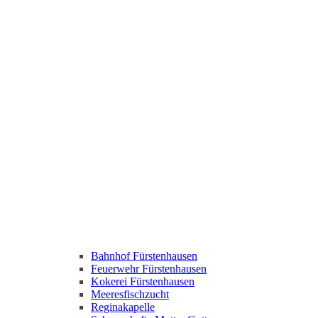
Bahnhof Fürstenhausen
Feuerwehr Fürstenhausen
Kokerei Fürstenhausen
Meeresfischzucht
Reginakapelle