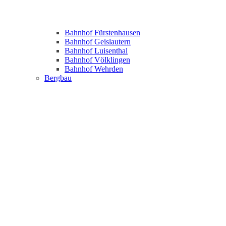
Bahnhof Fürstenhausen
Bahnhof Geislautern
Bahnhof Luisenthal
Bahnhof Völklingen
Bahnhof Wehrden
Bergbau