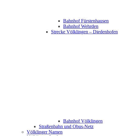
Bahnhof Fürstenhausen
Bahnhof Wehrden
Strecke Völklingen – Diedenhofen
Bahnhof Völklingen
Straßenbahn und Obus-Netz
Völklinger Namen