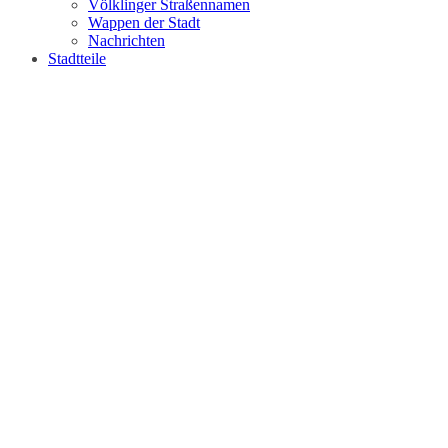
Völklinger Straßennamen
Wappen der Stadt
Nachrichten
Stadtteile