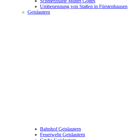
Schmerzhafte Mutter Gottes
Umbenennung von Staßen in Fürstenhausen
Geislautern
Bahnhof Geislautern
Feuerwehr Geislautern