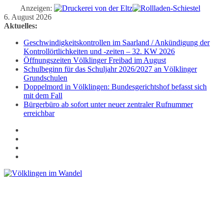
Anzeigen:
Zum
6. August 2026
Inhalt
Aktuelles:
springen
Geschwindigkeitskontrollen im Saarland / Ankündigung der
Kontrollörtlichkeiten und -zeiten – 32. KW 2026
Öffnungszeiten Völklinger Freibad im August
Schulbeginn für das Schuljahr 2026/2027 an Völklinger
Grundschulen
Doppelmord in Völklingen: Bundesgerichtshof befasst sich
mit dem Fall
Bürgerbüro ab sofort unter neuer zentraler Rufnummer
erreichbar