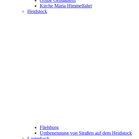
Grube Geislautern
Kirche Maria Himmelfahrt
Heidstock
Fliehburg
Umbenennung von Straßen auf dem Heidstock
Lauterbach