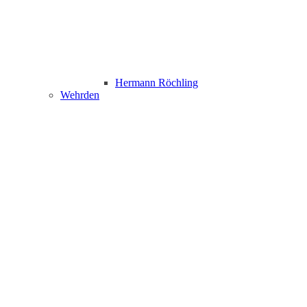
Hermann Röchling
Wehrden