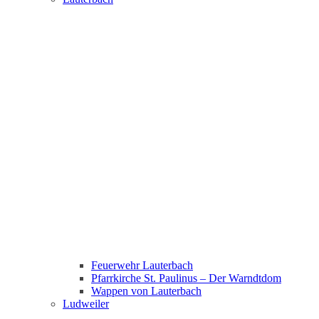
Feuerwehr Lauterbach
Pfarrkirche St. Paulinus – Der Warndtdom
Wappen von Lauterbach
Ludweiler