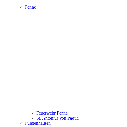
Fenne
Feuerwehr Fenne
St. Antonius von Padua
Fürstenhausen