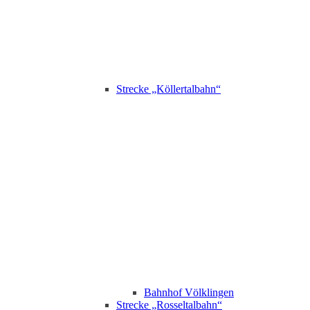
Strecke „Köllertalbahn“
Bahnhof Völklingen
Strecke „Rosseltalbahn“