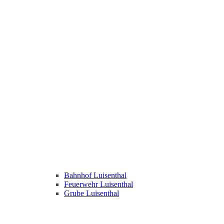
Bahnhof Luisenthal
Feuerwehr Luisenthal
Grube Luisenthal