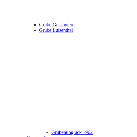
Grube Geislautern
Grube Luisenthal
Grubenunglück 1962