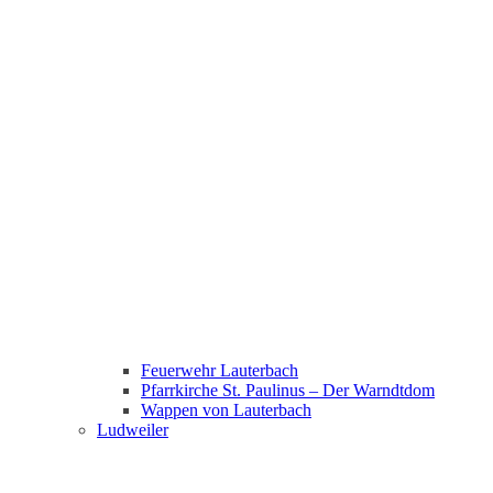
Feuerwehr Lauterbach
Pfarrkirche St. Paulinus – Der Warndtdom
Wappen von Lauterbach
Ludweiler