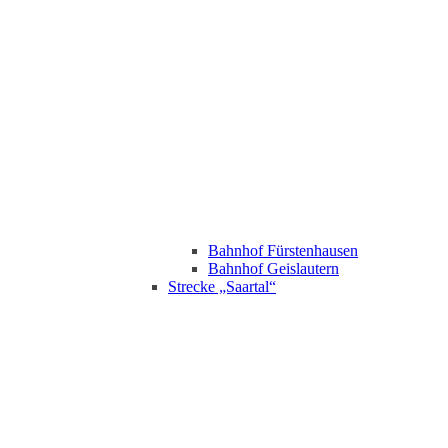
Bahnhof Fürstenhausen
Bahnhof Geislautern
Strecke „Saartal“