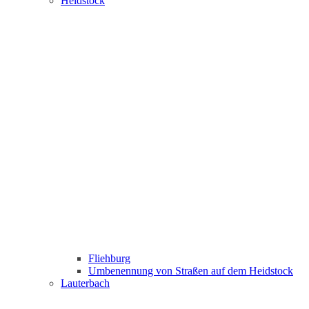
Heidstock
Fliehburg
Umbenennung von Straßen auf dem Heidstock
Lauterbach