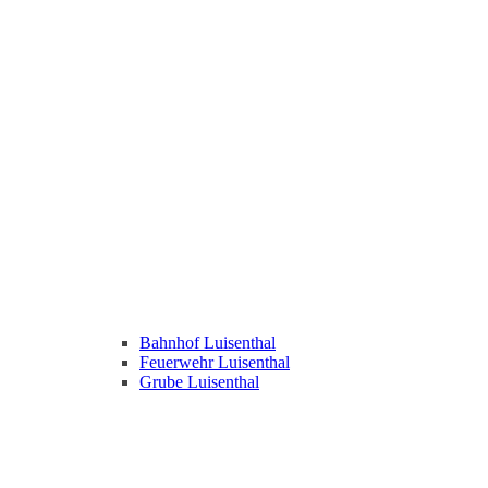
Bahnhof Luisenthal
Feuerwehr Luisenthal
Grube Luisenthal