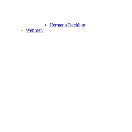
Hermann Röchling
Wehrden