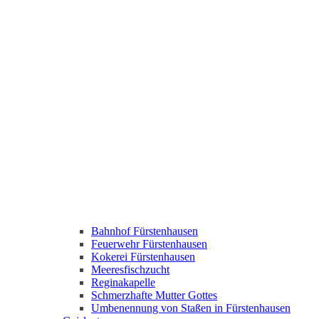
Bahnhof Fürstenhausen
Feuerwehr Fürstenhausen
Kokerei Fürstenhausen
Meeresfischzucht
Reginakapelle
Schmerzhafte Mutter Gottes
Umbenennung von Staßen in Fürstenhausen