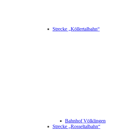
Strecke „Köllertalbahn“
Bahnhof Völklingen
Strecke „Rosseltalbahn“