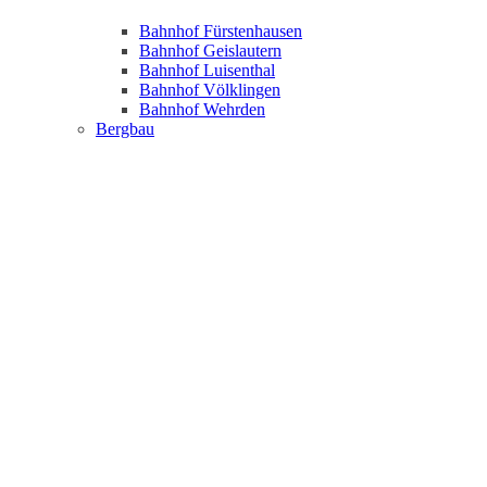
Bahnhof Fürstenhausen
Bahnhof Geislautern
Bahnhof Luisenthal
Bahnhof Völklingen
Bahnhof Wehrden
Bergbau