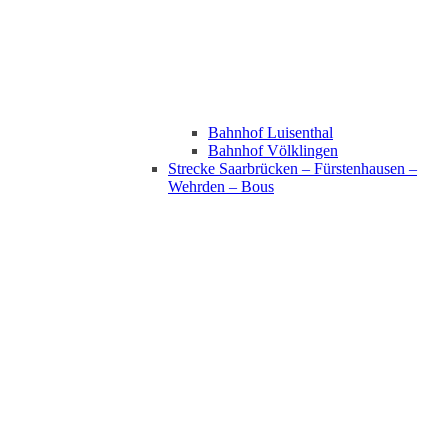
Bahnhof Luisenthal
Bahnhof Völklingen
Strecke Saarbrücken – Fürstenhausen –
Wehrden – Bous