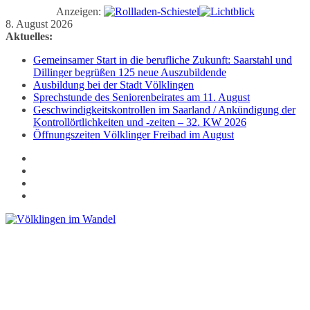
Anzeigen:
Zum
8. August 2026
Inhalt
Aktuelles:
springen
Gemeinsamer Start in die berufliche Zukunft: Saarstahl und
Dillinger begrüßen 125 neue Auszubildende
Ausbildung bei der Stadt Völklingen
Sprechstunde des Seniorenbeirates am 11. August
Geschwindigkeitskontrollen im Saarland / Ankündigung der
Kontrollörtlichkeiten und -zeiten – 32. KW 2026
Öffnungszeiten Völklinger Freibad im August