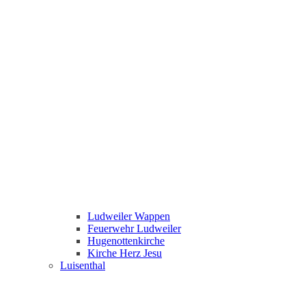
Ludweiler Wappen
Feuerwehr Ludweiler
Hugenottenkirche
Kirche Herz Jesu
Luisenthal