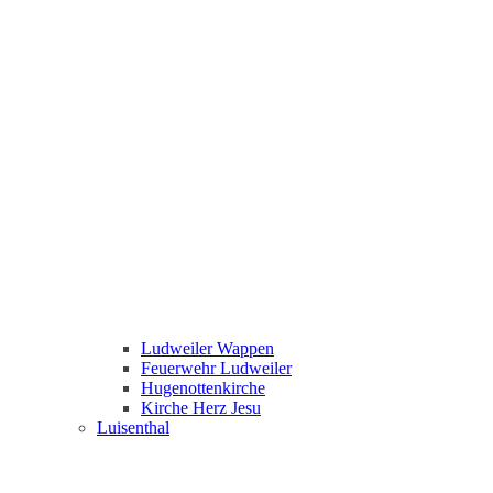
Ludweiler Wappen
Feuerwehr Ludweiler
Hugenottenkirche
Kirche Herz Jesu
Luisenthal