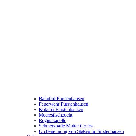
Bahnhof Fürstenhausen
Feuerwehr Fürstenhausen
Kokerei Fürstenhausen
Meeresfischzucht
Reginakapelle
Schmerzhafte Mutter Gottes
Umbenennung von Staßen in Fürstenhausen