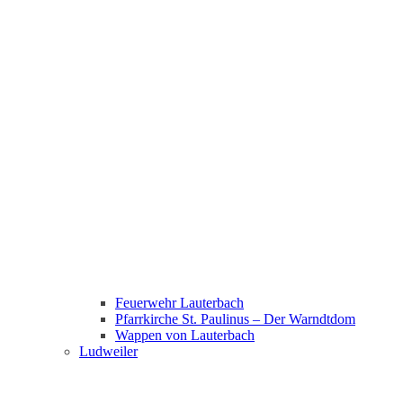
Feuerwehr Lauterbach
Pfarrkirche St. Paulinus – Der Warndtdom
Wappen von Lauterbach
Ludweiler