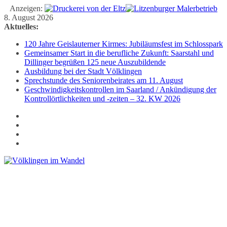
Anzeigen:
Zum
8. August 2026
Inhalt
Aktuelles:
springen
120 Jahre Geislauterner Kirmes: Jubiläumsfest im Schlosspark
Gemeinsamer Start in die berufliche Zukunft: Saarstahl und
Dillinger begrüßen 125 neue Auszubildende
Ausbildung bei der Stadt Völklingen
Sprechstunde des Seniorenbeirates am 11. August
Geschwindigkeitskontrollen im Saarland / Ankündigung der
Kontrollörtlichkeiten und -zeiten – 32. KW 2026