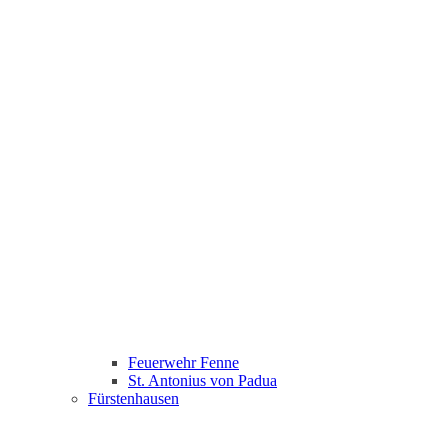
Feuerwehr Fenne
St. Antonius von Padua
Fürstenhausen