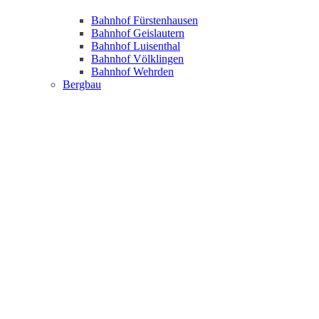
Bahnhof Fürstenhausen
Bahnhof Geislautern
Bahnhof Luisenthal
Bahnhof Völklingen
Bahnhof Wehrden
Bergbau