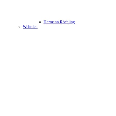
Hermann Röchling
Wehrden