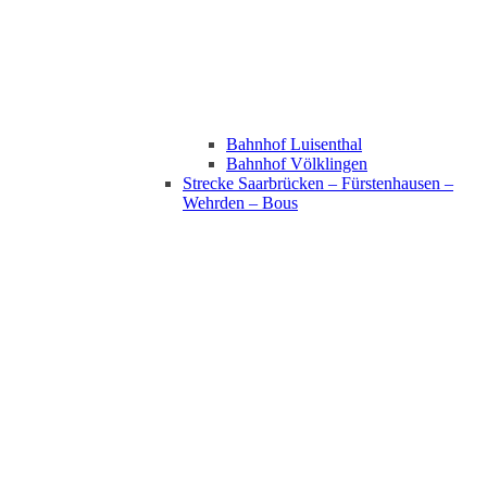
Bahnhof Luisenthal
Bahnhof Völklingen
Strecke Saarbrücken – Fürstenhausen –
Wehrden – Bous