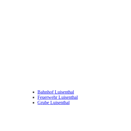
Bahnhof Luisenthal
Feuerwehr Luisenthal
Grube Luisenthal