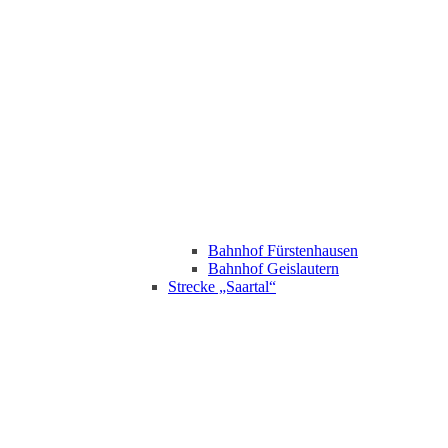
Bahnhof Fürstenhausen
Bahnhof Geislautern
Strecke „Saartal“