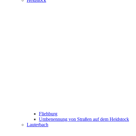
Heidstock
Fliehburg
Umbenennung von Straßen auf dem Heidstock
Lauterbach