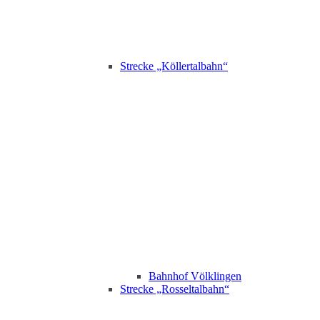
Strecke „Köllertalbahn“
Bahnhof Völklingen
Strecke „Rosseltalbahn“