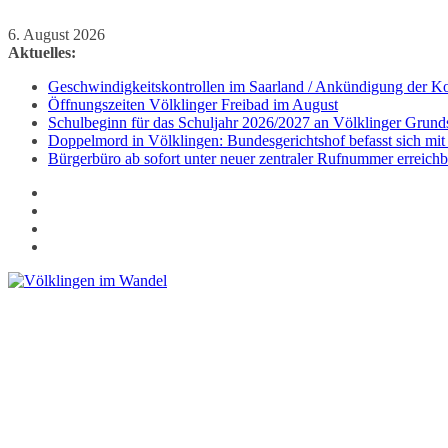
Zum
6. August 2026
Inhalt
Aktuelles:
springen
Geschwindigkeitskontrollen im Saarland / Ankündigung der Kon
Öffnungszeiten Völklinger Freibad im August
Schulbeginn für das Schuljahr 2026/2027 an Völklinger Grund
Doppelmord in Völklingen: Bundesgerichtshof befasst sich mit
Bürgerbüro ab sofort unter neuer zentraler Rufnummer erreichb