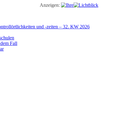
Anzeigen:
trollörtlichkeiten und -zeiten – 32. KW 2026
schulen
 dem Fall
ar