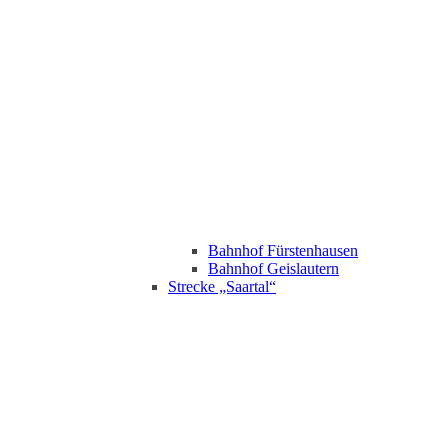
Bahnhof Fürstenhausen
Bahnhof Geislautern
Strecke „Saartal“