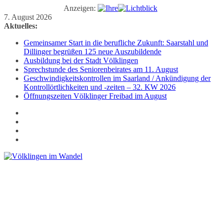
Anzeigen:
Zum
7. August 2026
Inhalt
Aktuelles:
springen
Gemeinsamer Start in die berufliche Zukunft: Saarstahl und
Dillinger begrüßen 125 neue Auszubildende
Ausbildung bei der Stadt Völklingen
Sprechstunde des Seniorenbeirates am 11. August
Geschwindigkeitskontrollen im Saarland / Ankündigung der
Kontrollörtlichkeiten und -zeiten – 32. KW 2026
Öffnungszeiten Völklinger Freibad im August