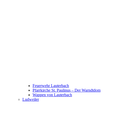
Feuerwehr Lauterbach
Pfarrkirche St. Paulinus – Der Warndtdom
Wappen von Lauterbach
Ludweiler