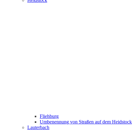
Heidstock
Fliehburg
Umbenennung von Straßen auf dem Heidstock
Lauterbach