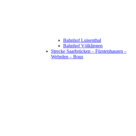
Bahnhof Luisenthal
Bahnhof Völklingen
Strecke Saarbrücken – Fürstenhausen –
Wehrden – Bous