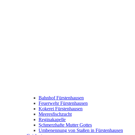
Bahnhof Fürstenhausen
Feuerwehr Fürstenhausen
Kokerei Fürstenhausen
Meeresfischzucht
Reginakapelle
Schmerzhafte Mutter Gottes
Umbenennung von Staßen in Fürstenhausen