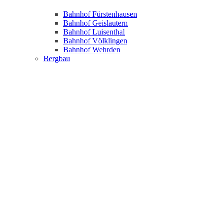
Bahnhof Fürstenhausen
Bahnhof Geislautern
Bahnhof Luisenthal
Bahnhof Völklingen
Bahnhof Wehrden
Bergbau