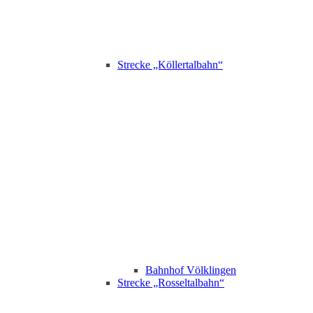
Strecke „Köllertalbahn“
Bahnhof Völklingen
Strecke „Rosseltalbahn“