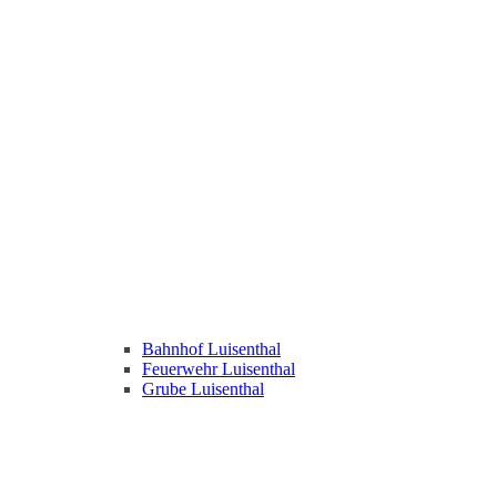
Bahnhof Luisenthal
Feuerwehr Luisenthal
Grube Luisenthal