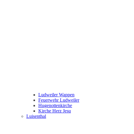
Ludweiler Wappen
Feuerwehr Ludweiler
Hugenottenkirche
Kirche Herz Jesu
Luisenthal