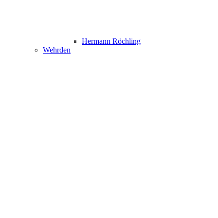
Hermann Röchling
Wehrden