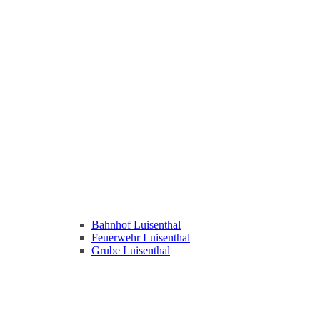
Bahnhof Luisenthal
Feuerwehr Luisenthal
Grube Luisenthal