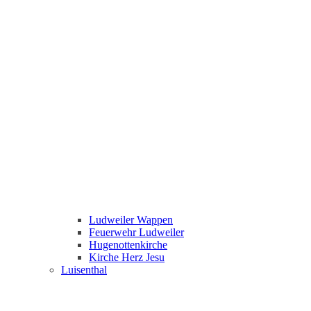
Ludweiler Wappen
Feuerwehr Ludweiler
Hugenottenkirche
Kirche Herz Jesu
Luisenthal