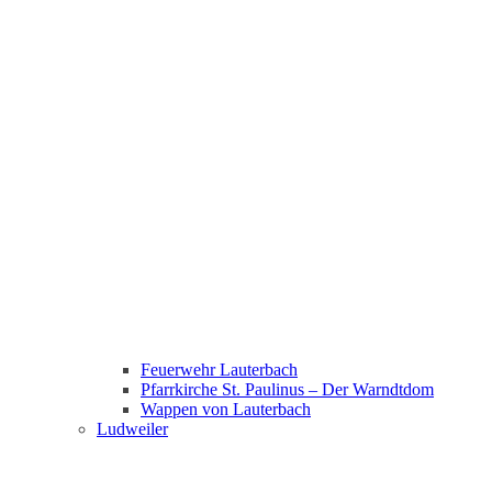
Feuerwehr Lauterbach
Pfarrkirche St. Paulinus – Der Warndtdom
Wappen von Lauterbach
Ludweiler