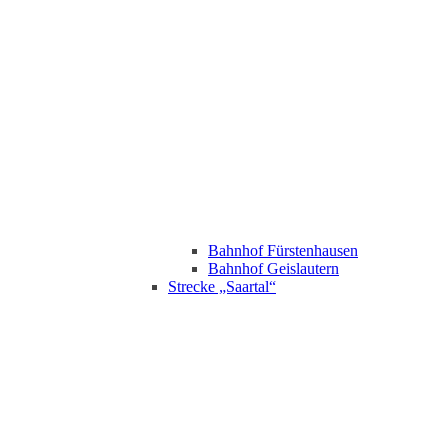
Bahnhof Fürstenhausen
Bahnhof Geislautern
Strecke „Saartal“