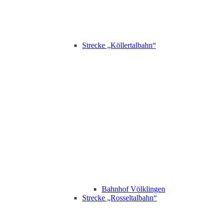
Strecke „Köllertalbahn“
Bahnhof Völklingen
Strecke „Rosseltalbahn“