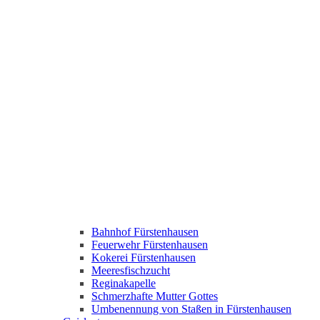
Bahnhof Fürstenhausen
Feuerwehr Fürstenhausen
Kokerei Fürstenhausen
Meeresfischzucht
Reginakapelle
Schmerzhafte Mutter Gottes
Umbenennung von Staßen in Fürstenhausen