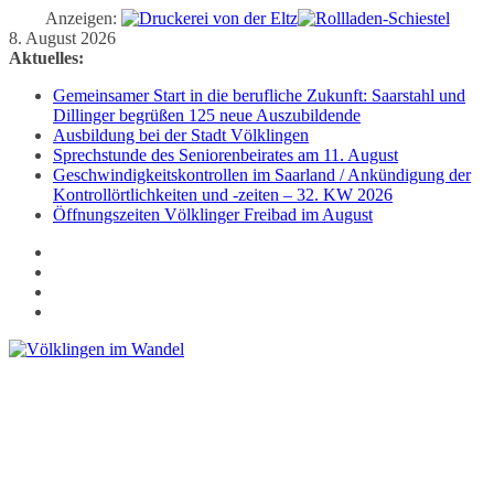
Anzeigen:
Zum
8. August 2026
Inhalt
Aktuelles:
springen
Gemeinsamer Start in die berufliche Zukunft: Saarstahl und
Dillinger begrüßen 125 neue Auszubildende
Ausbildung bei der Stadt Völklingen
Sprechstunde des Seniorenbeirates am 11. August
Geschwindigkeitskontrollen im Saarland / Ankündigung der
Kontrollörtlichkeiten und -zeiten – 32. KW 2026
Öffnungszeiten Völklinger Freibad im August