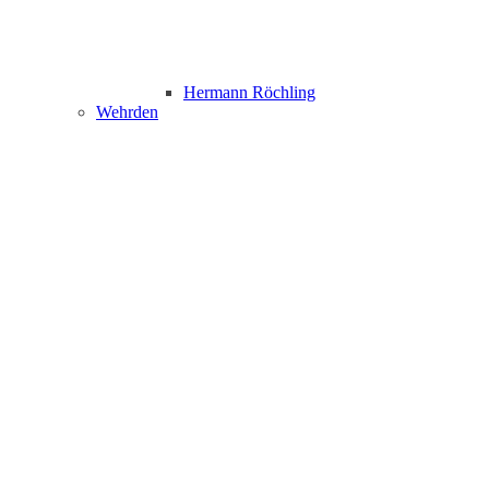
Hermann Röchling
Wehrden