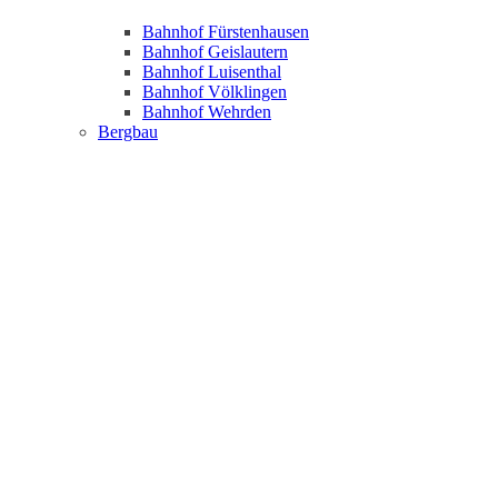
Bahnhof Fürstenhausen
Bahnhof Geislautern
Bahnhof Luisenthal
Bahnhof Völklingen
Bahnhof Wehrden
Bergbau