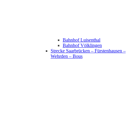
Bahnhof Luisenthal
Bahnhof Völklingen
Strecke Saarbrücken – Fürstenhausen –
Wehrden – Bous