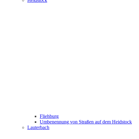
Heidstock
Fliehburg
Umbenennung von Straßen auf dem Heidstock
Lauterbach