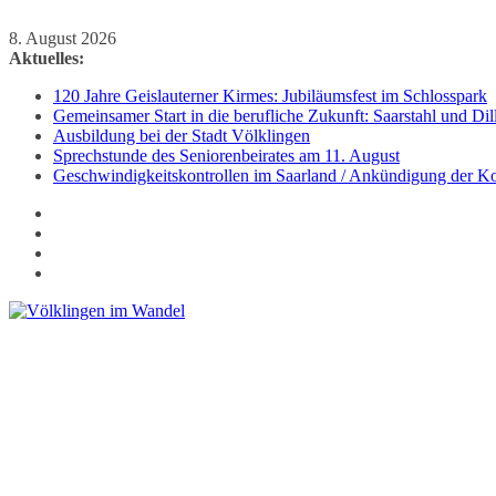
Zum
8. August 2026
Inhalt
Aktuelles:
springen
120 Jahre Geislauterner Kirmes: Jubiläumsfest im Schlosspark
Gemeinsamer Start in die berufliche Zukunft: Saarstahl und D
Ausbildung bei der Stadt Völklingen
Sprechstunde des Seniorenbeirates am 11. August
Geschwindigkeitskontrollen im Saarland / Ankündigung der Kon