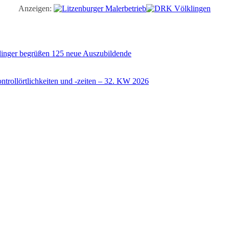
Anzeigen:
illinger begrüßen 125 neue Auszubildende
trollörtlichkeiten und -zeiten – 32. KW 2026