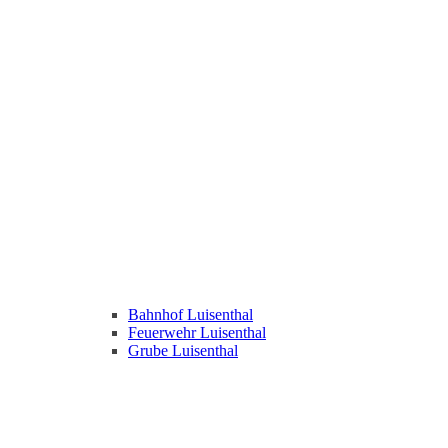
Bahnhof Luisenthal
Feuerwehr Luisenthal
Grube Luisenthal