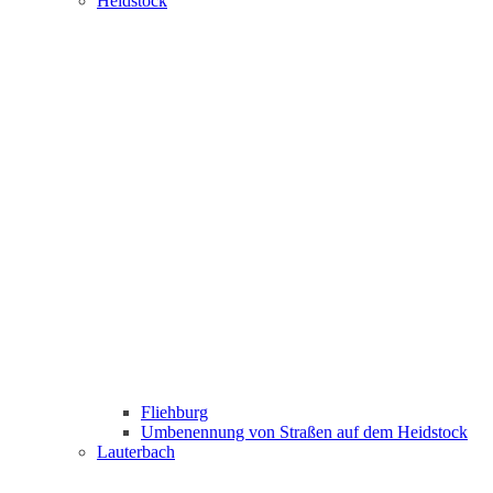
Heidstock
Fliehburg
Umbenennung von Straßen auf dem Heidstock
Lauterbach