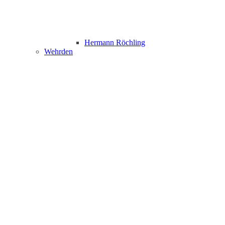
Hermann Röchling
Wehrden