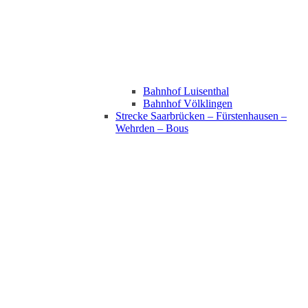
Bahnhof Luisenthal
Bahnhof Völklingen
Strecke Saarbrücken – Fürstenhausen –
Wehrden – Bous