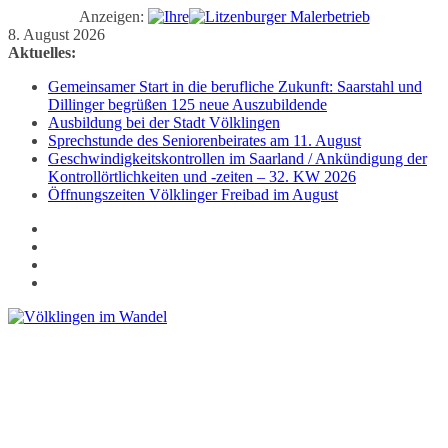
Anzeigen:
Zum
8. August 2026
Inhalt
Aktuelles:
springen
Gemeinsamer Start in die berufliche Zukunft: Saarstahl und
Dillinger begrüßen 125 neue Auszubildende
Ausbildung bei der Stadt Völklingen
Sprechstunde des Seniorenbeirates am 11. August
Geschwindigkeitskontrollen im Saarland / Ankündigung der
Kontrollörtlichkeiten und -zeiten – 32. KW 2026
Öffnungszeiten Völklinger Freibad im August