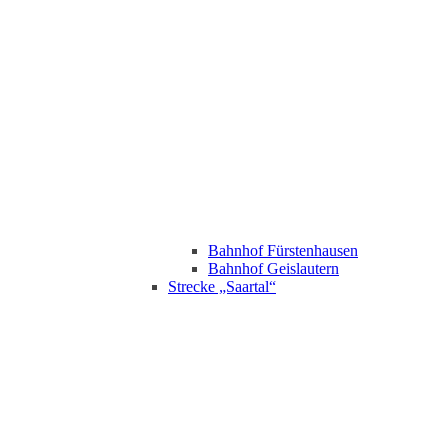
Bahnhof Fürstenhausen
Bahnhof Geislautern
Strecke „Saartal“