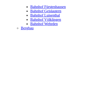
Bahnhof Fürstenhausen
Bahnhof Geislautern
Bahnhof Luisenthal
Bahnhof Völklingen
Bahnhof Wehrden
Bergbau