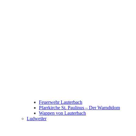
Feuerwehr Lauterbach
Pfarrkirche St. Paulinus – Der Warndtdom
Wappen von Lauterbach
Ludweiler