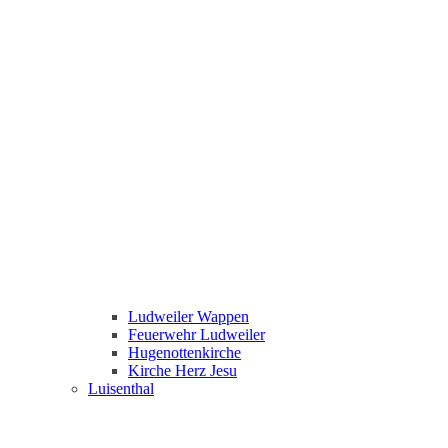
Ludweiler Wappen
Feuerwehr Ludweiler
Hugenottenkirche
Kirche Herz Jesu
Luisenthal