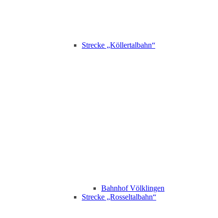
Strecke „Köllertalbahn“
Bahnhof Völklingen
Strecke „Rosseltalbahn“