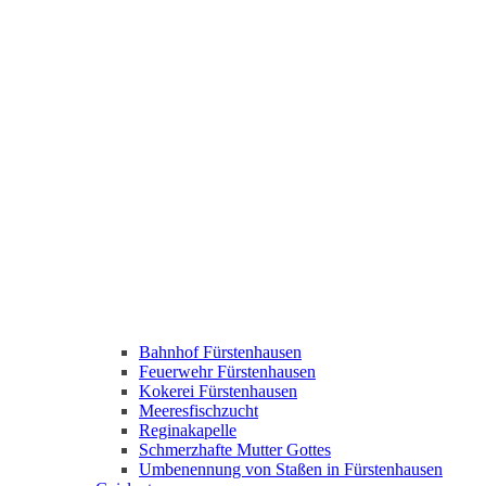
Bahnhof Fürstenhausen
Feuerwehr Fürstenhausen
Kokerei Fürstenhausen
Meeresfischzucht
Reginakapelle
Schmerzhafte Mutter Gottes
Umbenennung von Staßen in Fürstenhausen