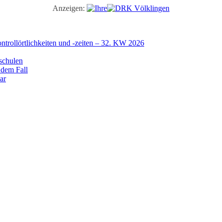
Anzeigen:
trollörtlichkeiten und -zeiten – 32. KW 2026
schulen
 dem Fall
ar