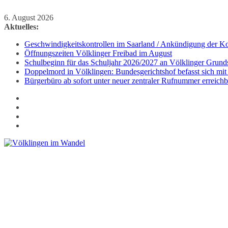
Zum
6. August 2026
Inhalt
Aktuelles:
springen
Geschwindigkeitskontrollen im Saarland / Ankündigung der Kon
Öffnungszeiten Völklinger Freibad im August
Schulbeginn für das Schuljahr 2026/2027 an Völklinger Grund
Doppelmord in Völklingen: Bundesgerichtshof befasst sich mit
Bürgerbüro ab sofort unter neuer zentraler Rufnummer erreichb