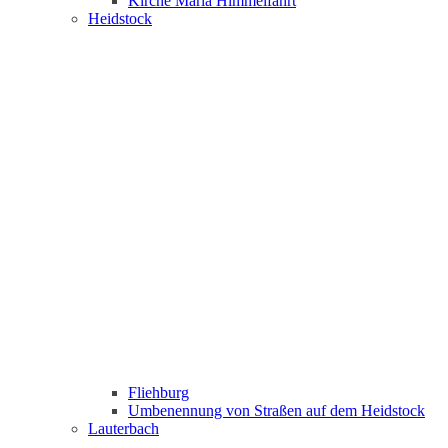
Kirche Maria Himmelfahrt
Heidstock
Fliehburg
Umbenennung von Straßen auf dem Heidstock
Lauterbach