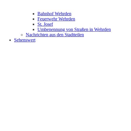
Bahnhof Wehrden
Feuerwehr Wehrden
St. Josef
Umbenennung von Straßen in Wehrden
Nachrichten aus den Stadtteilen
Sehenswert