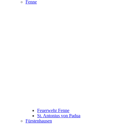
Fenne
Feuerwehr Fenne
St. Antonius von Padua
Fürstenhausen