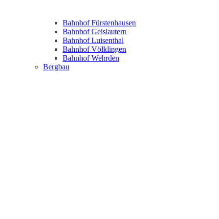
Bahnhof Fürstenhausen
Bahnhof Geislautern
Bahnhof Luisenthal
Bahnhof Völklingen
Bahnhof Wehrden
Bergbau