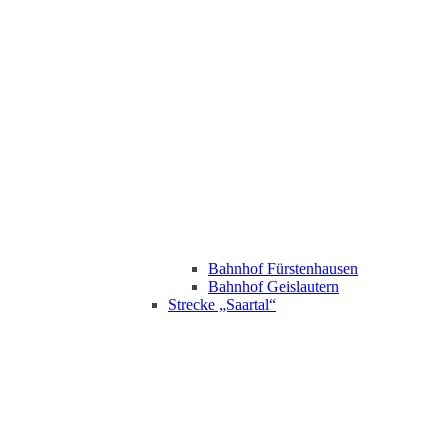
Bahnhof Fürstenhausen
Bahnhof Geislautern
Strecke „Saartal“