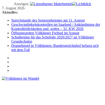
Anzeigen:
Zum
7. August 2026
Inhalt
Aktuelles:
springen
Sprechstunde des Seniorenbeirates am 11. August
Geschwindigkeitskontrollen im Saarland / Ankündigung der
Kontrollörtlichkeiten und -zeiten – 32. KW 2026
Öffnungszeiten Völklinger Freibad im August
Schulbeginn für das Schuljahr 2026/2027 an Völklinger
Grundschulen
Doppelmord in Völklingen: Bundesgerichtshof befasst sich
mit dem Fall