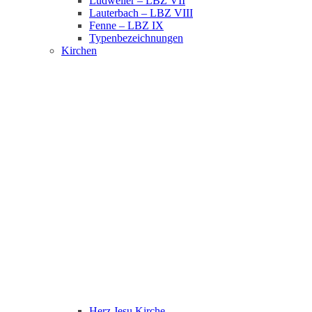
Ludweiler – LBZ VII
Lauterbach – LBZ VIII
Fenne – LBZ IX
Typenbezeichnungen
Kirchen
Herz Jesu Kirche