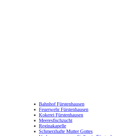
Bahnhof Fürstenhausen
Feuerwehr Fürstenhausen
Kokerei Fürstenhausen
Meeresfischzucht
Reginakapelle
Schmerzhafte Mutter Gottes