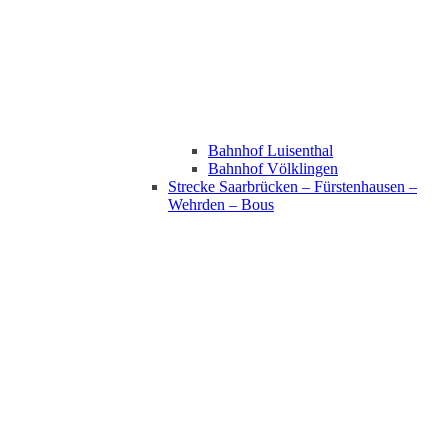
Bahnhof Luisenthal
Bahnhof Völklingen
Strecke Saarbrücken – Fürstenhausen –
Wehrden – Bous