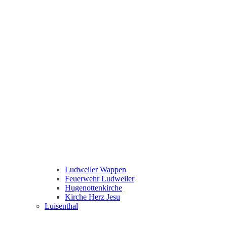
Ludweiler Wappen
Feuerwehr Ludweiler
Hugenottenkirche
Kirche Herz Jesu
Luisenthal