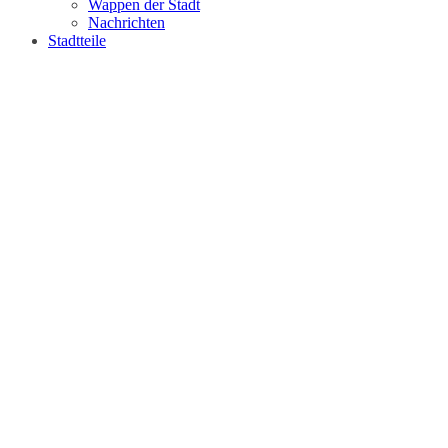
Wappen der Stadt
Nachrichten
Stadtteile