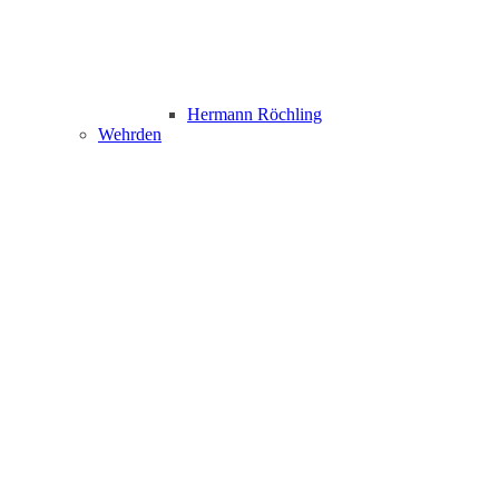
Hermann Röchling
Wehrden