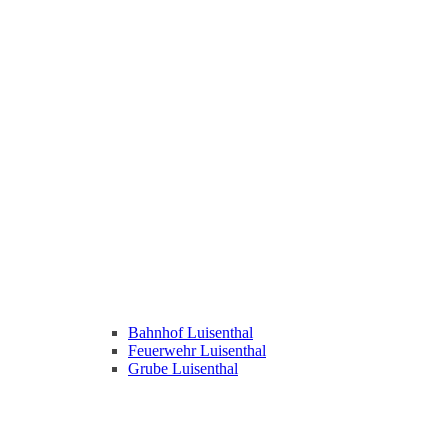
Bahnhof Luisenthal
Feuerwehr Luisenthal
Grube Luisenthal