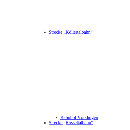
Strecke „Köllertalbahn“
Bahnhof Völklingen
Strecke „Rosseltalbahn“