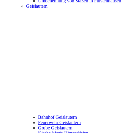
Umbenennung von Staßen in Fürstenhausen
Geislautern
Bahnhof Geislautern
Feuerwehr Geislautern
Grube Geislautern