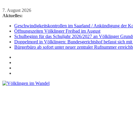
Zum
7. August 2026
Inhalt
Aktuelles:
springen
Geschwindigkeitskontrollen im Saarland / Ankündigung der Kon
Öffnungszeiten Völklinger Freibad im August
Schulbeginn für das Schuljahr 2026/2027 an Völklinger Grund
Doppelmord in Völklingen: Bundesgerichtshof befasst sich mit
Bürgerbüro ab sofort unter neuer zentraler Rufnummer erreichb