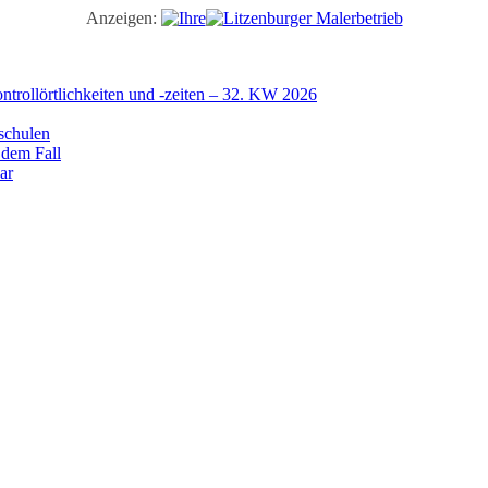
Anzeigen:
trollörtlichkeiten und -zeiten – 32. KW 2026
schulen
 dem Fall
ar