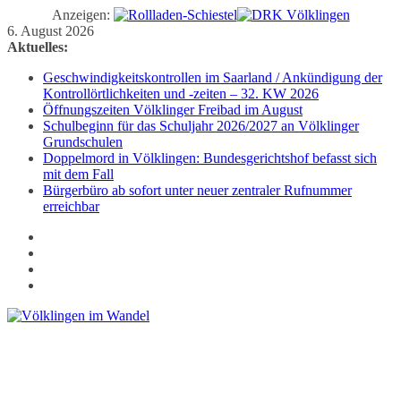
Anzeigen:
Zum
6. August 2026
Inhalt
Aktuelles:
springen
Geschwindigkeitskontrollen im Saarland / Ankündigung der
Kontrollörtlichkeiten und -zeiten – 32. KW 2026
Öffnungszeiten Völklinger Freibad im August
Schulbeginn für das Schuljahr 2026/2027 an Völklinger
Grundschulen
Doppelmord in Völklingen: Bundesgerichtshof befasst sich
mit dem Fall
Bürgerbüro ab sofort unter neuer zentraler Rufnummer
erreichbar