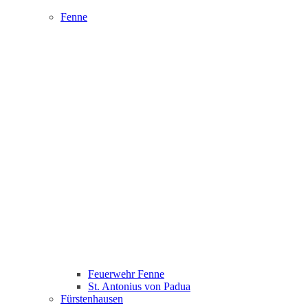
Fenne
Feuerwehr Fenne
St. Antonius von Padua
Fürstenhausen