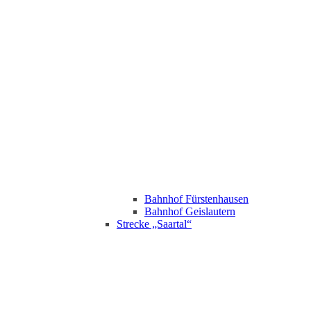
Bahnhof Fürstenhausen
Bahnhof Geislautern
Strecke „Saartal“