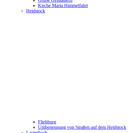
Grube Geislautern
Kirche Maria Himmelfahrt
Heidstock
Fliehburg
Umbenennung von Straßen auf dem Heidstock
Lauterbach