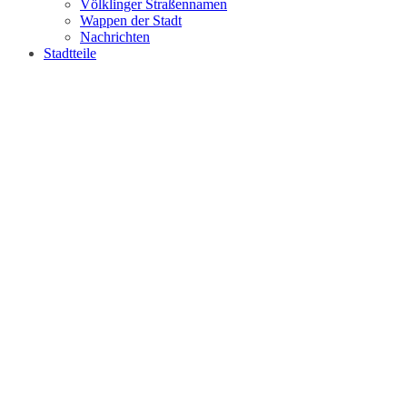
Völklinger Straßennamen
Wappen der Stadt
Nachrichten
Stadtteile