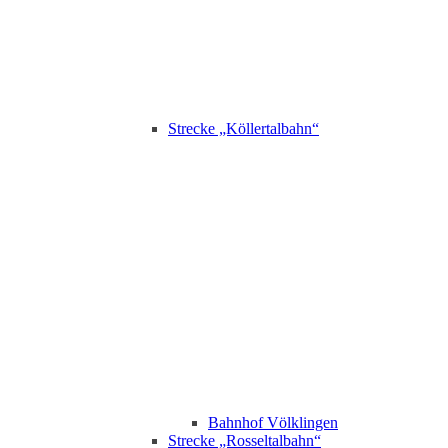
Strecke „Köllertalbahn“
Bahnhof Völklingen
Strecke „Rosseltalbahn“