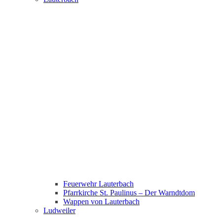
Feuerwehr Lauterbach
Pfarrkirche St. Paulinus – Der Warndtdom
Wappen von Lauterbach
Ludweiler