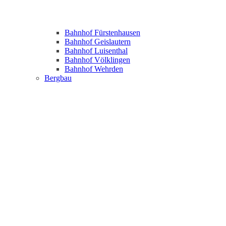
Bahnhof Fürstenhausen
Bahnhof Geislautern
Bahnhof Luisenthal
Bahnhof Völklingen
Bahnhof Wehrden
Bergbau