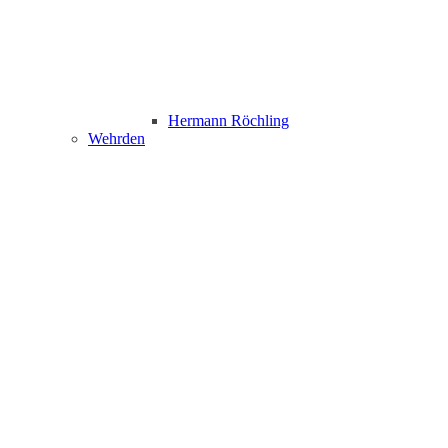
Hermann Röchling
Wehrden