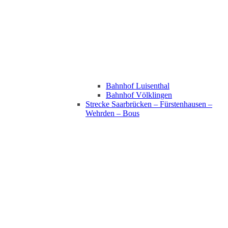
Bahnhof Luisenthal
Bahnhof Völklingen
Strecke Saarbrücken – Fürstenhausen –
Wehrden – Bous