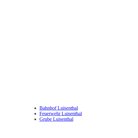
Bahnhof Luisenthal
Feuerwehr Luisenthal
Grube Luisenthal