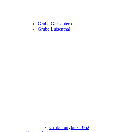
Grube Geislautern
Grube Luisenthal
Grubenunglück 1962