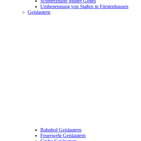
Schmerzhafte Mutter Gottes
Umbenennung von Staßen in Fürstenhausen
Geislautern
Bahnhof Geislautern
Feuerwehr Geislautern