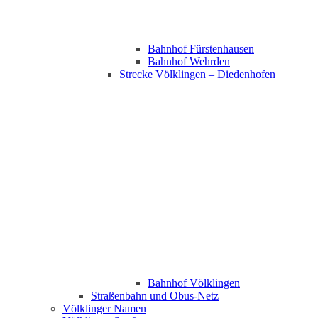
Bahnhof Fürstenhausen
Bahnhof Wehrden
Strecke Völklingen – Diedenhofen
Bahnhof Völklingen
Straßenbahn und Obus-Netz
Völklinger Namen