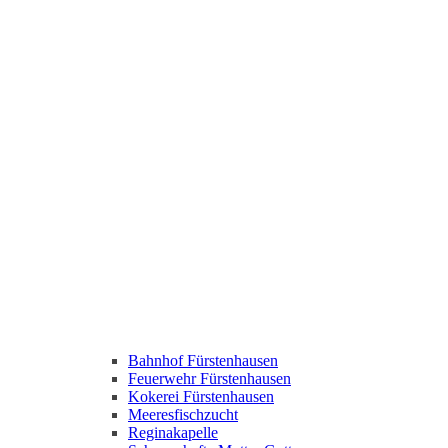
Bahnhof Fürstenhausen
Feuerwehr Fürstenhausen
Kokerei Fürstenhausen
Meeresfischzucht
Reginakapelle