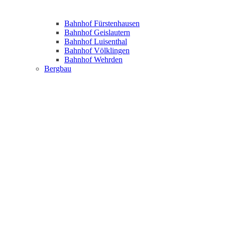
Bahnhof Fürstenhausen
Bahnhof Geislautern
Bahnhof Luisenthal
Bahnhof Völklingen
Bahnhof Wehrden
Bergbau