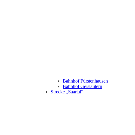
Bahnhof Fürstenhausen
Bahnhof Geislautern
Strecke „Saartal“