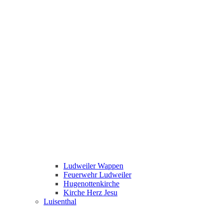
Ludweiler Wappen
Feuerwehr Ludweiler
Hugenottenkirche
Kirche Herz Jesu
Luisenthal