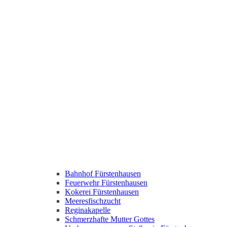
Bahnhof Fürstenhausen
Feuerwehr Fürstenhausen
Kokerei Fürstenhausen
Meeresfischzucht
Reginakapelle
Schmerzhafte Mutter Gottes