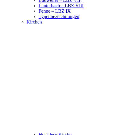
Ludweiler – LBZ VII
Lauterbach – LBZ VIII
Fenne – LBZ IX
Typenbezeichnungen
Kirchen
Herz Jesu Kirche