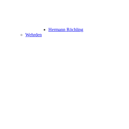
Hermann Röchling
Wehrden