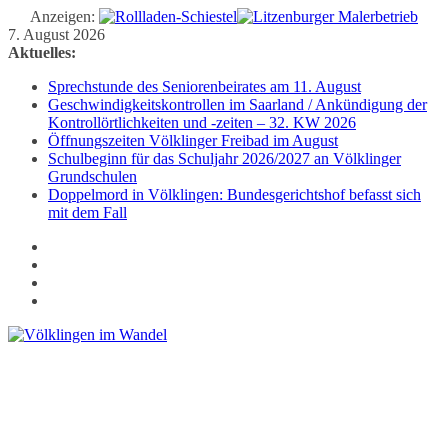
Anzeigen:
Zum
7. August 2026
Inhalt
Aktuelles:
springen
Sprechstunde des Seniorenbeirates am 11. August
Geschwindigkeitskontrollen im Saarland / Ankündigung der
Kontrollörtlichkeiten und -zeiten – 32. KW 2026
Öffnungszeiten Völklinger Freibad im August
Schulbeginn für das Schuljahr 2026/2027 an Völklinger
Grundschulen
Doppelmord in Völklingen: Bundesgerichtshof befasst sich
mit dem Fall