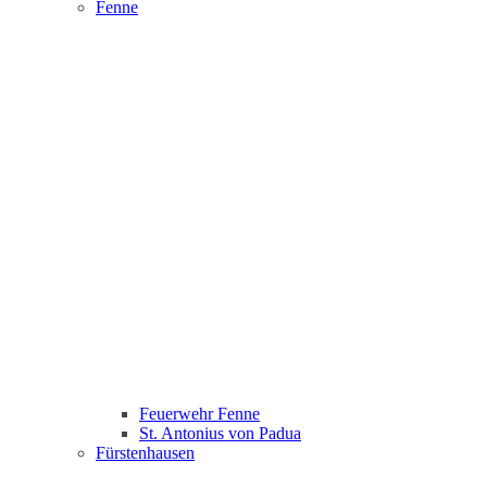
Fenne
Feuerwehr Fenne
St. Antonius von Padua
Fürstenhausen