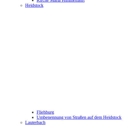
Kirche Maria Himmelfahrt
Heidstock
Fliehburg
Umbenennung von Straßen auf dem Heidstock
Lauterbach