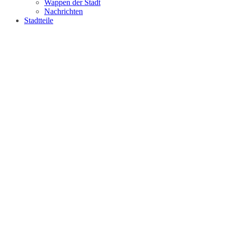
Wappen der Stadt
Nachrichten
Stadtteile