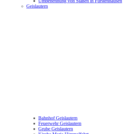
Umbenennung von Staßen in Fürstenhausen
Geislautern
Bahnhof Geislautern
Feuerwehr Geislautern
Grube Geislautern