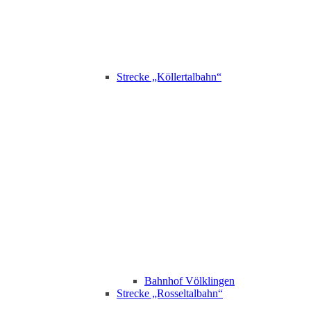
Strecke „Köllertalbahn“
Bahnhof Völklingen
Strecke „Rosseltalbahn“