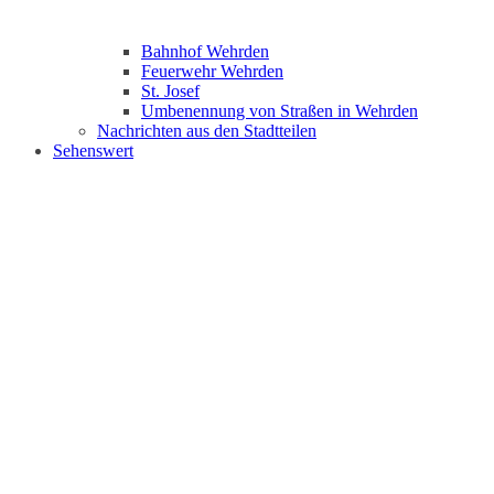
Bahnhof Wehrden
Feuerwehr Wehrden
St. Josef
Umbenennung von Straßen in Wehrden
Nachrichten aus den Stadtteilen
Sehenswert