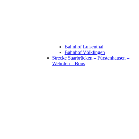
Bahnhof Luisenthal
Bahnhof Völklingen
Strecke Saarbrücken – Fürstenhausen –
Wehrden – Bous