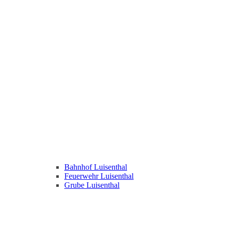
Bahnhof Luisenthal
Feuerwehr Luisenthal
Grube Luisenthal