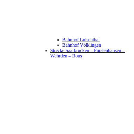
Bahnhof Luisenthal
Bahnhof Völklingen
Strecke Saarbrücken – Fürstenhausen –
Wehrden – Bous