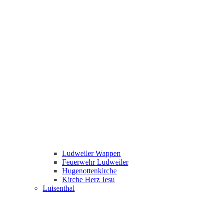
Ludweiler Wappen
Feuerwehr Ludweiler
Hugenottenkirche
Kirche Herz Jesu
Luisenthal