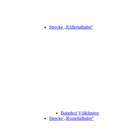
Strecke „Köllertalbahn“
Bahnhof Völklingen
Strecke „Rosseltalbahn“