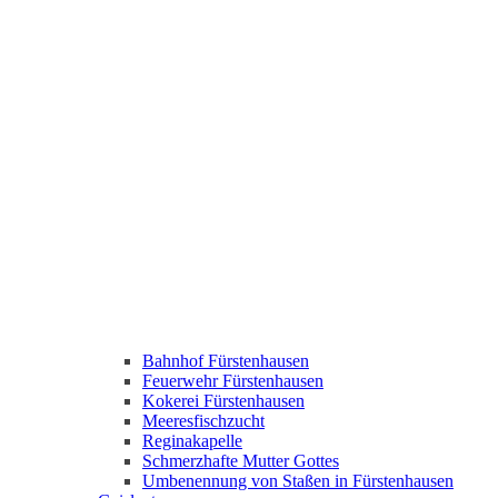
Bahnhof Fürstenhausen
Feuerwehr Fürstenhausen
Kokerei Fürstenhausen
Meeresfischzucht
Reginakapelle
Schmerzhafte Mutter Gottes
Umbenennung von Staßen in Fürstenhausen