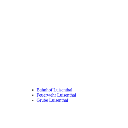
Bahnhof Luisenthal
Feuerwehr Luisenthal
Grube Luisenthal