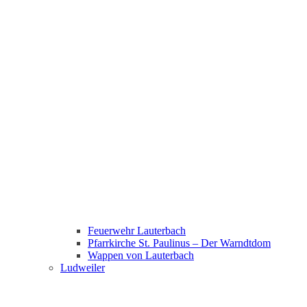
Feuerwehr Lauterbach
Pfarrkirche St. Paulinus – Der Warndtdom
Wappen von Lauterbach
Ludweiler