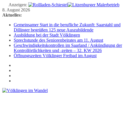
Anzeigen:
Zum
8. August 2026
Inhalt
Aktuelles:
springen
Gemeinsamer Start in die berufliche Zukunft: Saarstahl und
Dillinger begrüßen 125 neue Auszubildende
Ausbildung bei der Stadt Völklingen
Sprechstunde des Seniorenbeirates am 11. August
Geschwindigkeitskontrollen im Saarland / Ankündigung der
Kontrollörtlichkeiten und -zeiten – 32. KW 2026
Öffnungszeiten Völklinger Freibad im August