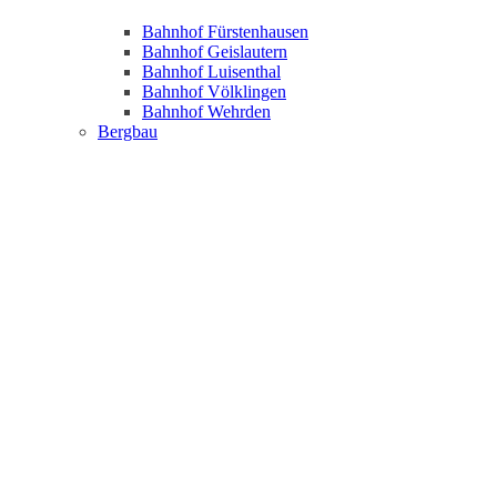
Bahnhof Fürstenhausen
Bahnhof Geislautern
Bahnhof Luisenthal
Bahnhof Völklingen
Bahnhof Wehrden
Bergbau