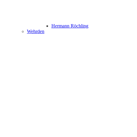
Hermann Röchling
Wehrden