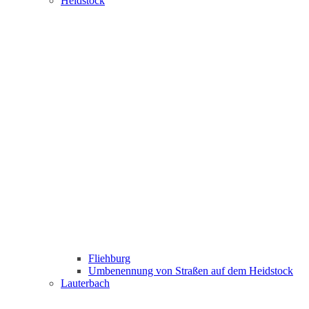
Heidstock
Fliehburg
Umbenennung von Straßen auf dem Heidstock
Lauterbach