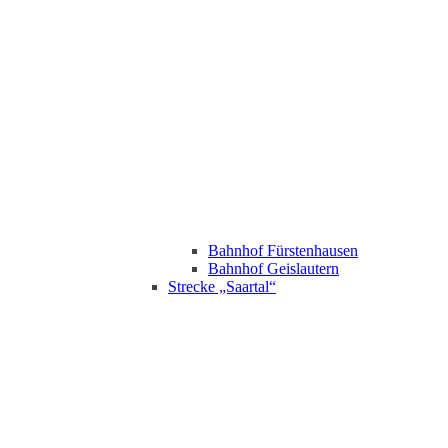
Bahnhof Fürstenhausen
Bahnhof Geislautern
Strecke „Saartal“