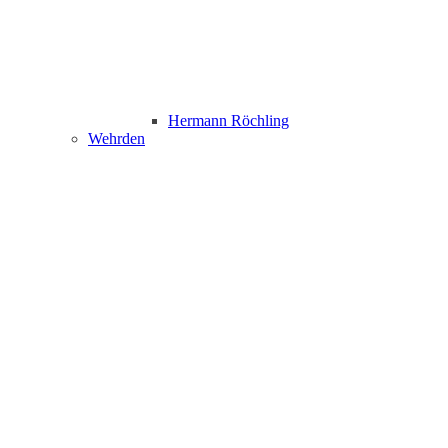
Hermann Röchling
Wehrden