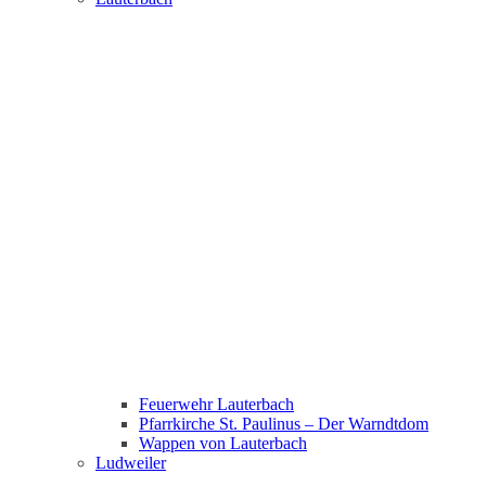
Feuerwehr Lauterbach
Pfarrkirche St. Paulinus – Der Warndtdom
Wappen von Lauterbach
Ludweiler