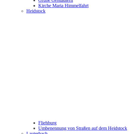
Grube Geislautern
Kirche Maria Himmelfahrt
Heidstock
Fliehburg
Umbenennung von Straßen auf dem Heidstock
Lauterbach