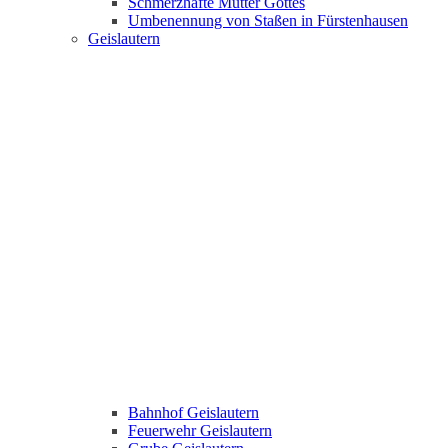
Schmerzhafte Mutter Gottes
Umbenennung von Staßen in Fürstenhausen
Geislautern
Bahnhof Geislautern
Feuerwehr Geislautern