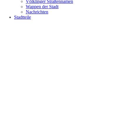
Völklinger Straßennamen
Wappen der Stadt
Nachrichten
Stadtteile