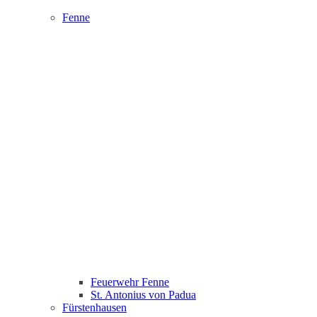
Fenne
Feuerwehr Fenne
St. Antonius von Padua
Fürstenhausen