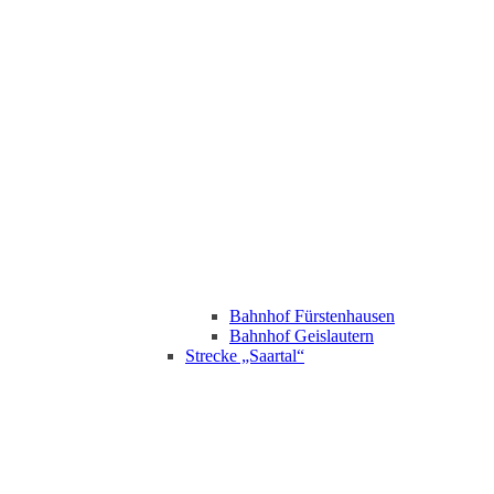
Bahnhof Fürstenhausen
Bahnhof Geislautern
Strecke „Saartal“