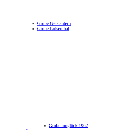
Grube Geislautern
Grube Luisenthal
Grubenunglück 1962