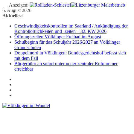
Anzeigen:
Zum
6. August 2026
Inhalt
Aktuelles:
springen
Geschwindigkeitskontrollen im Saarland / Ankündigung der
Kontrollörtlichkeiten und -zeiten – 32. KW 2026
Öffnungszeiten Völklinger Freibad im August
Schulbeginn für das Schuljahr 2026/2027 an Völklinger
Grundschulen
Doppelmord in Völklingen: Bundesgerichtshof befasst sich
mit dem Fall
Bürgerbüro ab sofort unter neuer zentraler Rufnummer
erreichbar