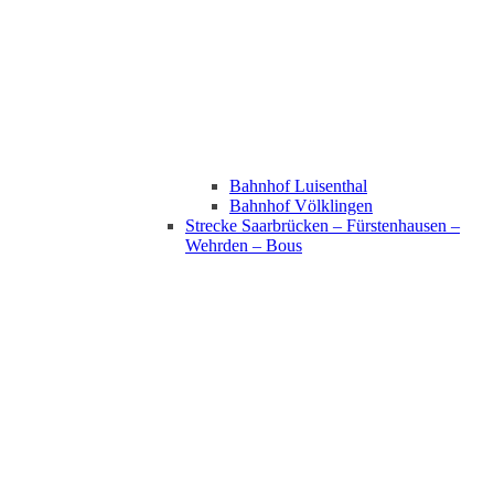
Bahnhof Luisenthal
Bahnhof Völklingen
Strecke Saarbrücken – Fürstenhausen –
Wehrden – Bous