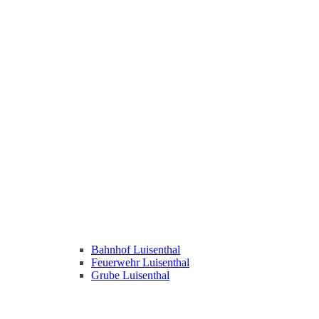
Bahnhof Luisenthal
Feuerwehr Luisenthal
Grube Luisenthal