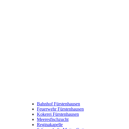
Bahnhof Fürstenhausen
Feuerwehr Fürstenhausen
Kokerei Fürstenhausen
Meeresfischzucht
Reginakapelle