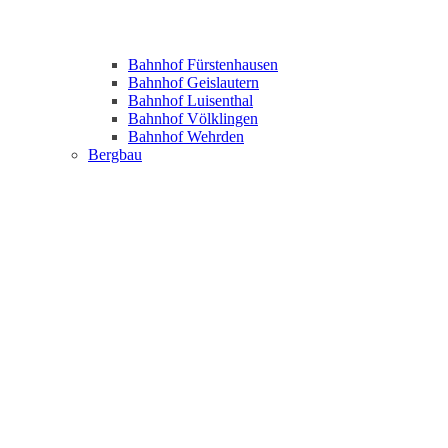
Bahnhof Fürstenhausen
Bahnhof Geislautern
Bahnhof Luisenthal
Bahnhof Völklingen
Bahnhof Wehrden
Bergbau