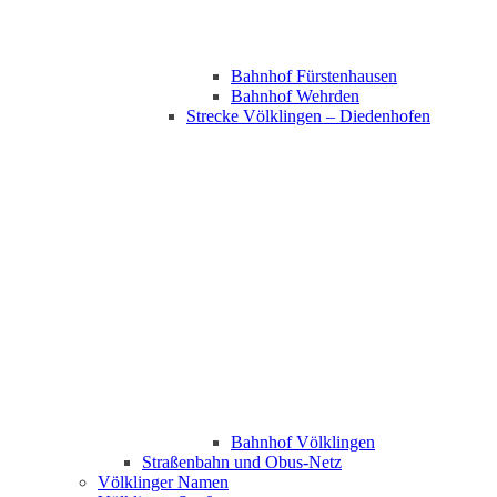
Bahnhof Fürstenhausen
Bahnhof Wehrden
Strecke Völklingen – Diedenhofen
Bahnhof Völklingen
Straßenbahn und Obus-Netz
Völklinger Namen