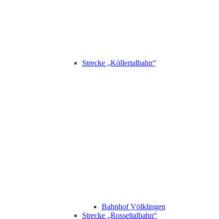
Strecke „Köllertalbahn“
Bahnhof Völklingen
Strecke „Rosseltalbahn“