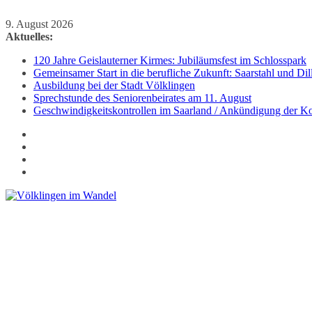
Zum
9. August 2026
Inhalt
Aktuelles:
springen
120 Jahre Geislauterner Kirmes: Jubiläumsfest im Schlosspark
Gemeinsamer Start in die berufliche Zukunft: Saarstahl und D
Ausbildung bei der Stadt Völklingen
Sprechstunde des Seniorenbeirates am 11. August
Geschwindigkeitskontrollen im Saarland / Ankündigung der Kon