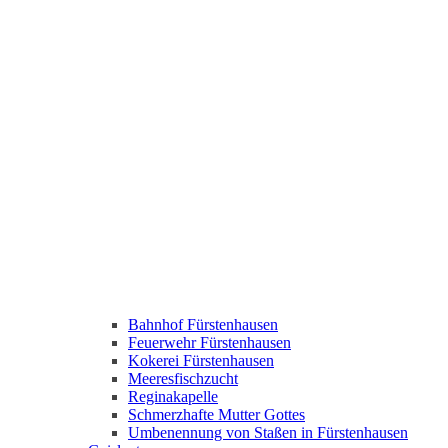
Bahnhof Fürstenhausen
Feuerwehr Fürstenhausen
Kokerei Fürstenhausen
Meeresfischzucht
Reginakapelle
Schmerzhafte Mutter Gottes
Umbenennung von Staßen in Fürstenhausen