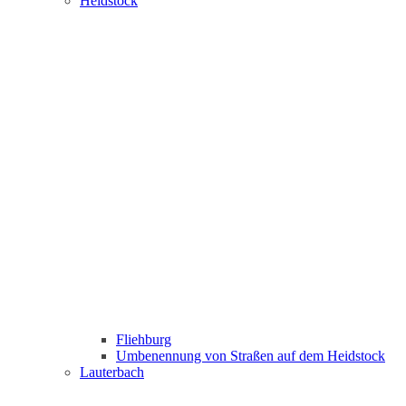
Heidstock
Fliehburg
Umbenennung von Straßen auf dem Heidstock
Lauterbach