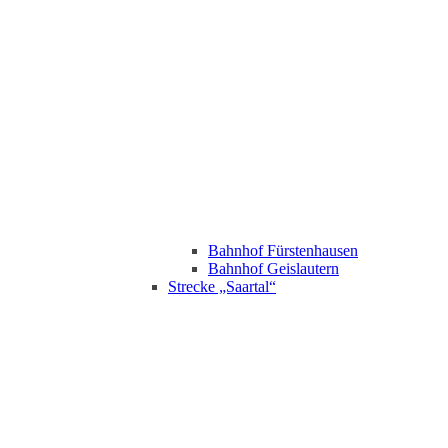
Bahnhof Fürstenhausen
Bahnhof Geislautern
Strecke „Saartal“