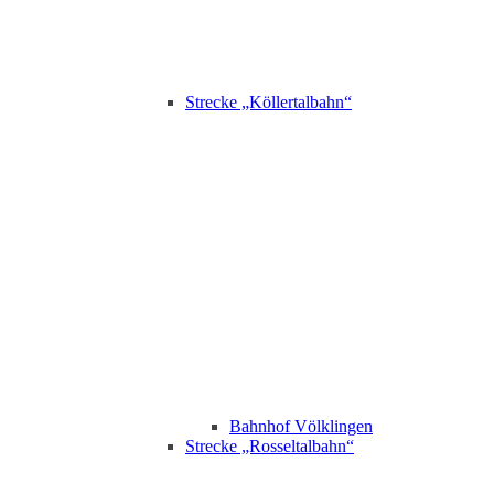
Strecke „Köllertalbahn“
Bahnhof Völklingen
Strecke „Rosseltalbahn“