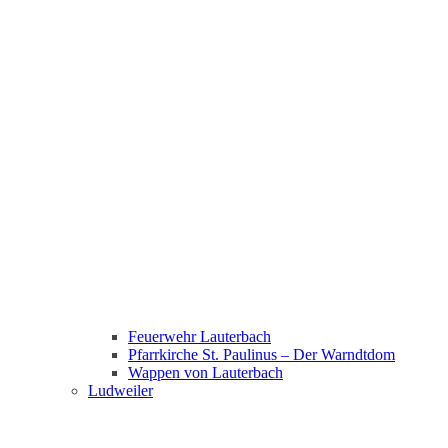
Feuerwehr Lauterbach
Pfarrkirche St. Paulinus – Der Warndtdom
Wappen von Lauterbach
Ludweiler