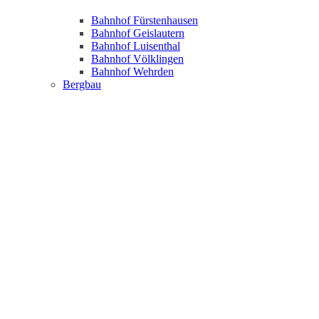
Bahnhof Fürstenhausen
Bahnhof Geislautern
Bahnhof Luisenthal
Bahnhof Völklingen
Bahnhof Wehrden
Bergbau