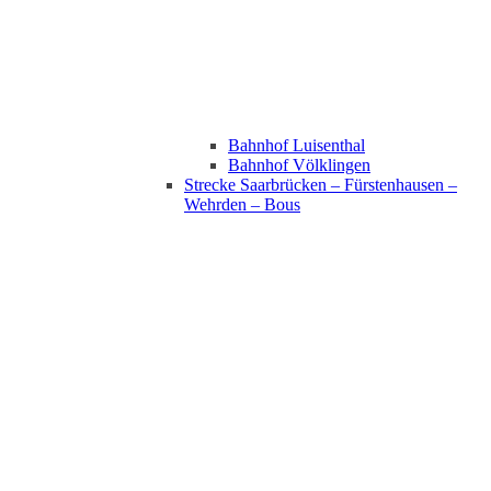
Bahnhof Luisenthal
Bahnhof Völklingen
Strecke Saarbrücken – Fürstenhausen –
Wehrden – Bous