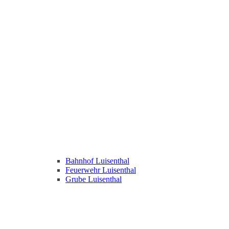
Bahnhof Luisenthal
Feuerwehr Luisenthal
Grube Luisenthal