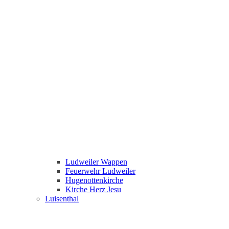
Ludweiler Wappen
Feuerwehr Ludweiler
Hugenottenkirche
Kirche Herz Jesu
Luisenthal