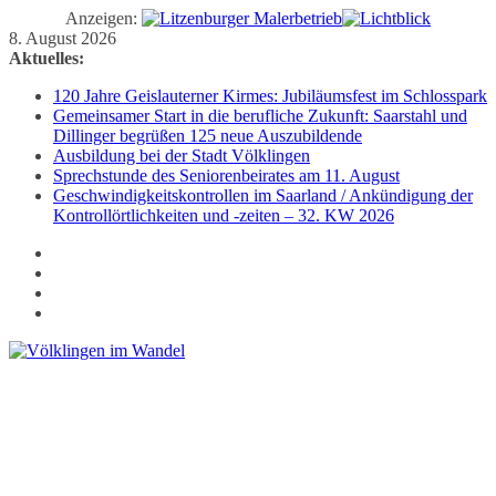
Anzeigen:
Zum
8. August 2026
Inhalt
Aktuelles:
springen
120 Jahre Geislauterner Kirmes: Jubiläumsfest im Schlosspark
Gemeinsamer Start in die berufliche Zukunft: Saarstahl und
Dillinger begrüßen 125 neue Auszubildende
Ausbildung bei der Stadt Völklingen
Sprechstunde des Seniorenbeirates am 11. August
Geschwindigkeitskontrollen im Saarland / Ankündigung der
Kontrollörtlichkeiten und -zeiten – 32. KW 2026