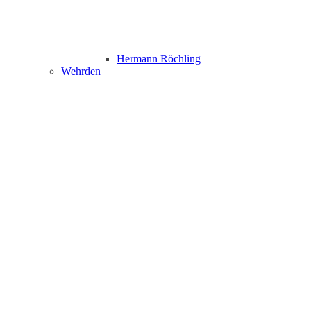
Hermann Röchling
Wehrden