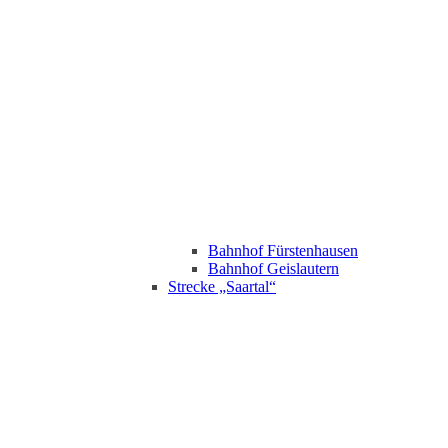
Bahnhof Fürstenhausen
Bahnhof Geislautern
Strecke „Saartal“