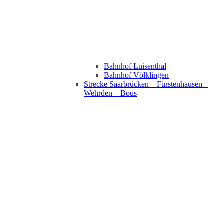
Bahnhof Luisenthal
Bahnhof Völklingen
Strecke Saarbrücken – Fürstenhausen –
Wehrden – Bous