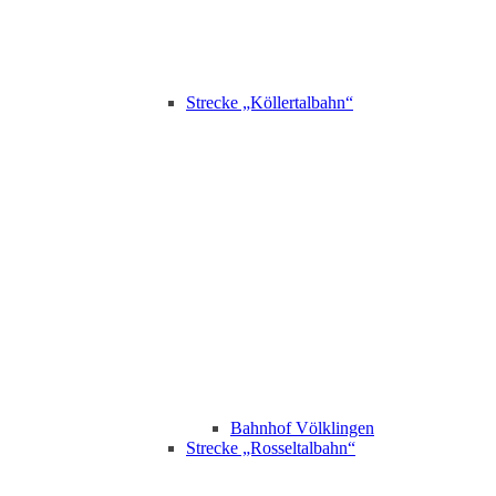
Strecke „Köllertalbahn“
Bahnhof Völklingen
Strecke „Rosseltalbahn“