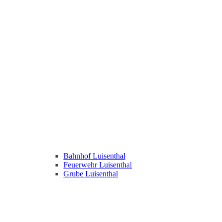
Bahnhof Luisenthal
Feuerwehr Luisenthal
Grube Luisenthal