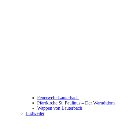
Feuerwehr Lauterbach
Pfarrkirche St. Paulinus – Der Warndtdom
Wappen von Lauterbach
Ludweiler