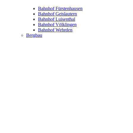
Bahnhof Fürstenhausen
Bahnhof Geislautern
Bahnhof Luisenthal
Bahnhof Völklingen
Bahnhof Wehrden
Bergbau