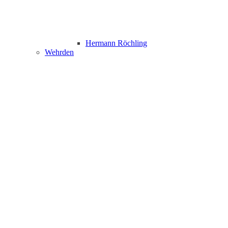
Hermann Röchling
Wehrden