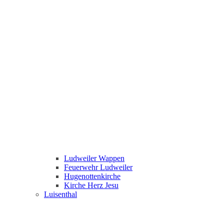
Ludweiler Wappen
Feuerwehr Ludweiler
Hugenottenkirche
Kirche Herz Jesu
Luisenthal