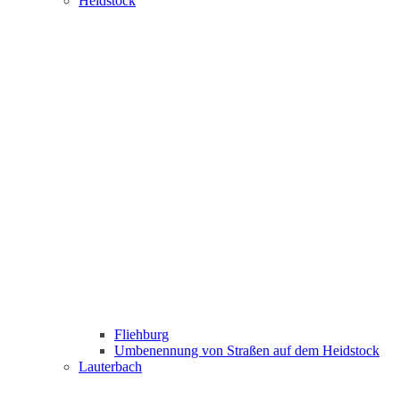
Heidstock
Fliehburg
Umbenennung von Straßen auf dem Heidstock
Lauterbach