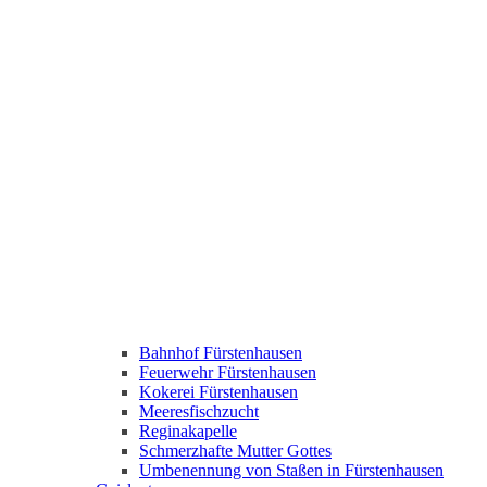
Bahnhof Fürstenhausen
Feuerwehr Fürstenhausen
Kokerei Fürstenhausen
Meeresfischzucht
Reginakapelle
Schmerzhafte Mutter Gottes
Umbenennung von Staßen in Fürstenhausen