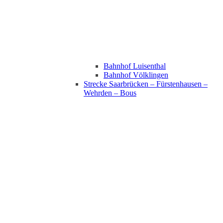
Bahnhof Luisenthal
Bahnhof Völklingen
Strecke Saarbrücken – Fürstenhausen –
Wehrden – Bous