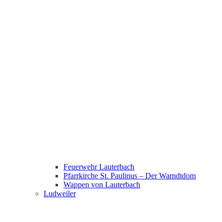
Feuerwehr Lauterbach
Pfarrkirche St. Paulinus – Der Warndtdom
Wappen von Lauterbach
Ludweiler