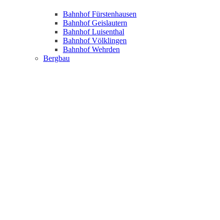
Bahnhof Fürstenhausen
Bahnhof Geislautern
Bahnhof Luisenthal
Bahnhof Völklingen
Bahnhof Wehrden
Bergbau