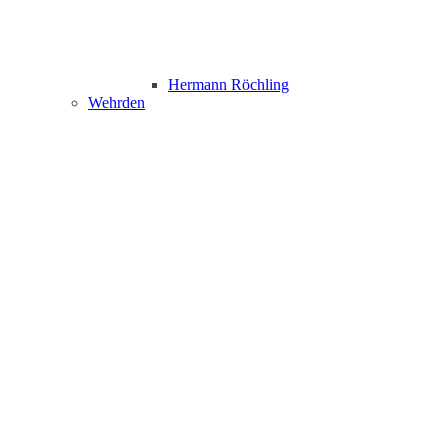
Hermann Röchling
Wehrden