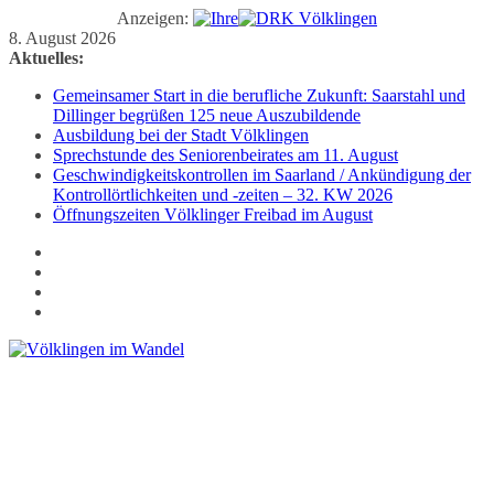
Anzeigen:
Zum
8. August 2026
Inhalt
Aktuelles:
springen
Gemeinsamer Start in die berufliche Zukunft: Saarstahl und
Dillinger begrüßen 125 neue Auszubildende
Ausbildung bei der Stadt Völklingen
Sprechstunde des Seniorenbeirates am 11. August
Geschwindigkeitskontrollen im Saarland / Ankündigung der
Kontrollörtlichkeiten und -zeiten – 32. KW 2026
Öffnungszeiten Völklinger Freibad im August