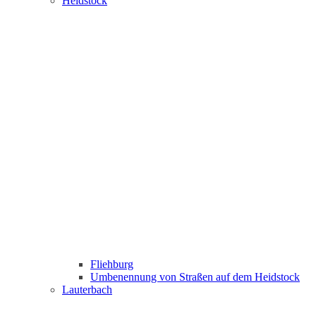
Heidstock
Fliehburg
Umbenennung von Straßen auf dem Heidstock
Lauterbach