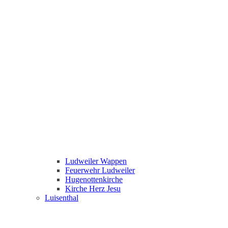
Ludweiler Wappen
Feuerwehr Ludweiler
Hugenottenkirche
Kirche Herz Jesu
Luisenthal