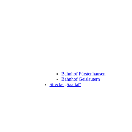
Bahnhof Fürstenhausen
Bahnhof Geislautern
Strecke „Saartal“