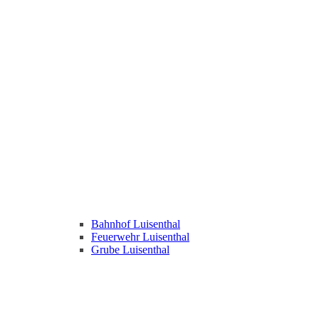
Bahnhof Luisenthal
Feuerwehr Luisenthal
Grube Luisenthal