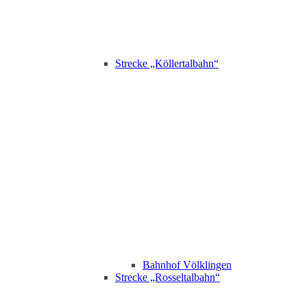
Strecke „Köllertalbahn“
Bahnhof Völklingen
Strecke „Rosseltalbahn“