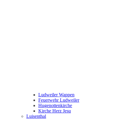
Ludweiler Wappen
Feuerwehr Ludweiler
Hugenottenkirche
Kirche Herz Jesu
Luisenthal