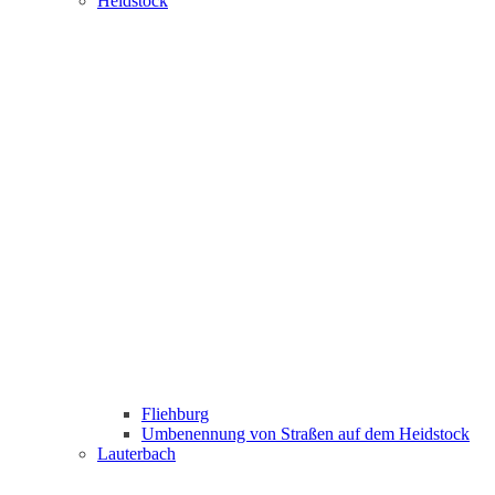
Heidstock
Fliehburg
Umbenennung von Straßen auf dem Heidstock
Lauterbach