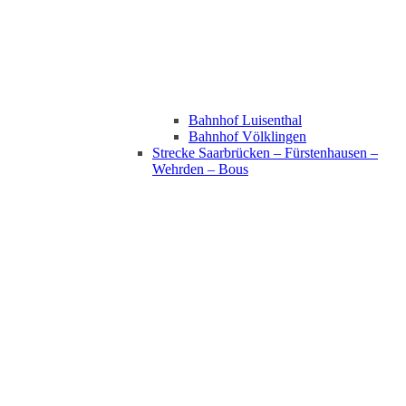
Bahnhof Luisenthal
Bahnhof Völklingen
Strecke Saarbrücken – Fürstenhausen –
Wehrden – Bous