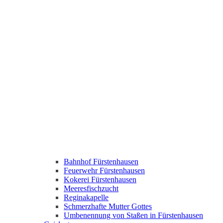
Bahnhof Fürstenhausen
Feuerwehr Fürstenhausen
Kokerei Fürstenhausen
Meeresfischzucht
Reginakapelle
Schmerzhafte Mutter Gottes
Umbenennung von Staßen in Fürstenhausen