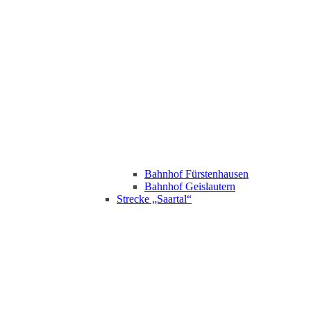
Bahnhof Fürstenhausen
Bahnhof Geislautern
Strecke „Saartal“