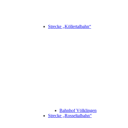
Strecke „Köllertalbahn“
Bahnhof Völklingen
Strecke „Rosseltalbahn“