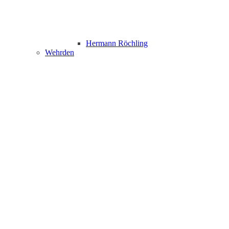
Hermann Röchling
Wehrden