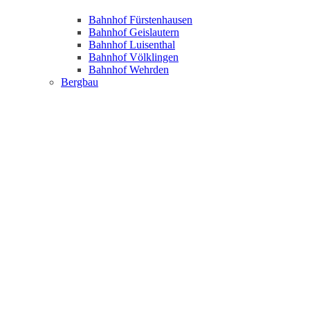
Bahnhof Fürstenhausen
Bahnhof Geislautern
Bahnhof Luisenthal
Bahnhof Völklingen
Bahnhof Wehrden
Bergbau