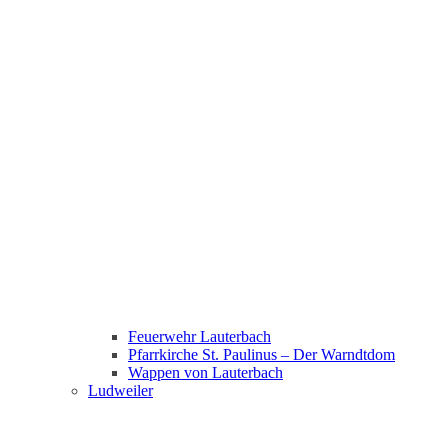
Feuerwehr Lauterbach
Pfarrkirche St. Paulinus – Der Warndtdom
Wappen von Lauterbach
Ludweiler