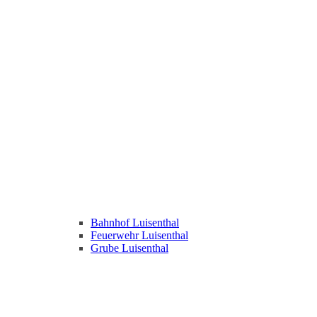
Bahnhof Luisenthal
Feuerwehr Luisenthal
Grube Luisenthal