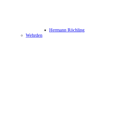
Hermann Röchling
Wehrden