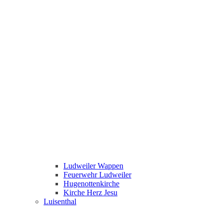
Ludweiler Wappen
Feuerwehr Ludweiler
Hugenottenkirche
Kirche Herz Jesu
Luisenthal