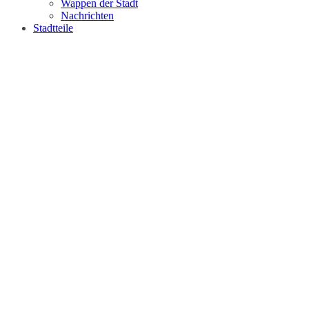
Wappen der Stadt
Nachrichten
Stadtteile