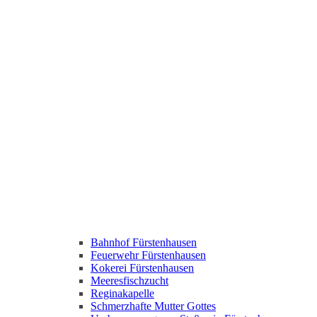
Bahnhof Fürstenhausen
Feuerwehr Fürstenhausen
Kokerei Fürstenhausen
Meeresfischzucht
Reginakapelle
Schmerzhafte Mutter Gottes