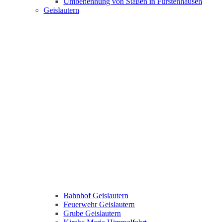
Umbenennung von Staßen in Fürstenhausen
Geislautern
Bahnhof Geislautern
Feuerwehr Geislautern
Grube Geislautern