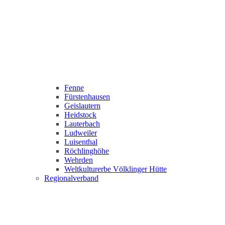
Fenne
Fürstenhausen
Geislautern
Heidstock
Lauterbach
Ludweiler
Luisenthal
Röchlinghöhe
Wehrden
Weltkulturerbe Völklinger Hütte
Regionalverband