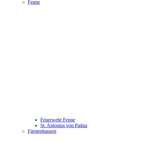
Fenne
Feuerwehr Fenne
St. Antonius von Padua
Fürstenhausen