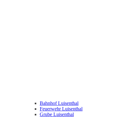
Bahnhof Luisenthal
Feuerwehr Luisenthal
Grube Luisenthal