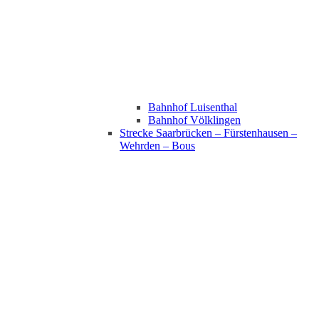
Bahnhof Luisenthal
Bahnhof Völklingen
Strecke Saarbrücken – Fürstenhausen –
Wehrden – Bous