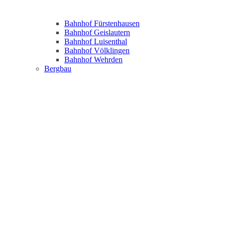
Bahnhof Fürstenhausen
Bahnhof Geislautern
Bahnhof Luisenthal
Bahnhof Völklingen
Bahnhof Wehrden
Bergbau