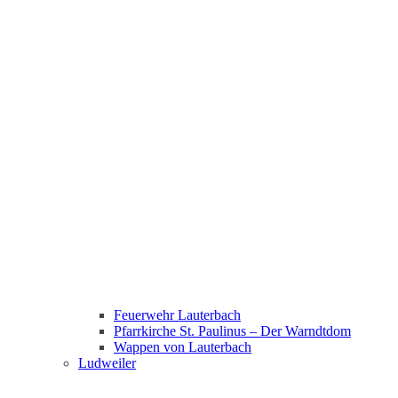
Feuerwehr Lauterbach
Pfarrkirche St. Paulinus – Der Warndtdom
Wappen von Lauterbach
Ludweiler