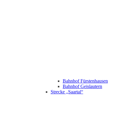
Bahnhof Fürstenhausen
Bahnhof Geislautern
Strecke „Saartal“