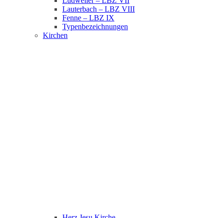
Ludweiler – LBZ VII
Lauterbach – LBZ VIII
Fenne – LBZ IX
Typenbezeichnungen
Kirchen
Herz Jesu Kirche