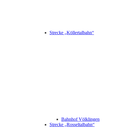
Strecke „Köllertalbahn“
Bahnhof Völklingen
Strecke „Rosseltalbahn“