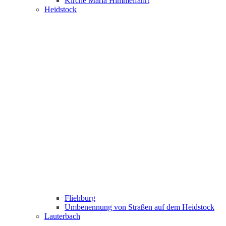
Kirche Maria Himmelfahrt
Heidstock
Fliehburg
Umbenennung von Straßen auf dem Heidstock
Lauterbach