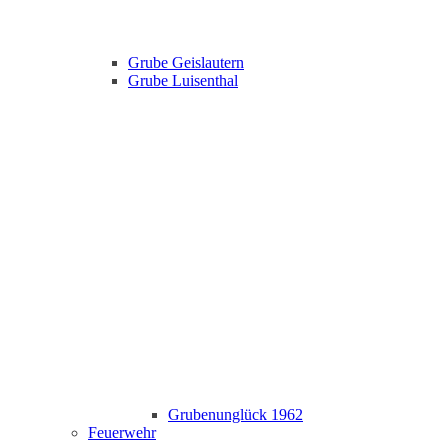
Grube Geislautern
Grube Luisenthal
Grubenunglück 1962
Feuerwehr