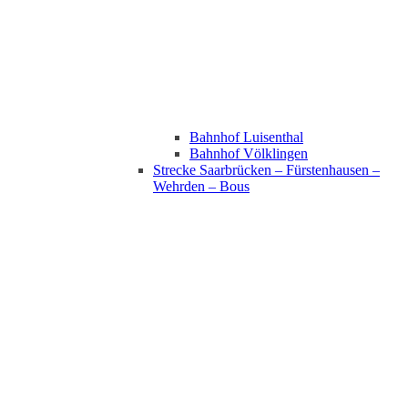
Bahnhof Luisenthal
Bahnhof Völklingen
Strecke Saarbrücken – Fürstenhausen –
Wehrden – Bous