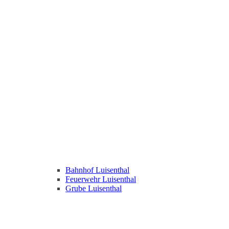
Bahnhof Luisenthal
Feuerwehr Luisenthal
Grube Luisenthal