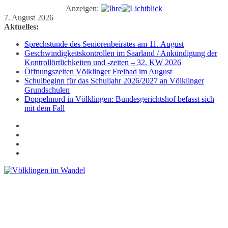
Anzeigen:
Zum
7. August 2026
Inhalt
Aktuelles:
springen
Sprechstunde des Seniorenbeirates am 11. August
Geschwindigkeitskontrollen im Saarland / Ankündigung der
Kontrollörtlichkeiten und -zeiten – 32. KW 2026
Öffnungszeiten Völklinger Freibad im August
Schulbeginn für das Schuljahr 2026/2027 an Völklinger
Grundschulen
Doppelmord in Völklingen: Bundesgerichtshof befasst sich
mit dem Fall