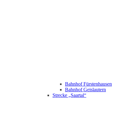
Bahnhof Fürstenhausen
Bahnhof Geislautern
Strecke „Saartal“