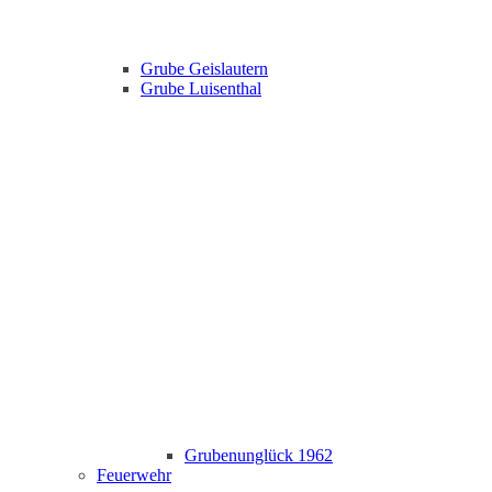
Grube Geislautern
Grube Luisenthal
Grubenunglück 1962
Feuerwehr