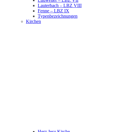
Ludweiler – LBZ VII
Lauterbach – LBZ VIII
Fenne – LBZ IX
Typenbezeichnungen
Kirchen
Herz Jesu Kirche