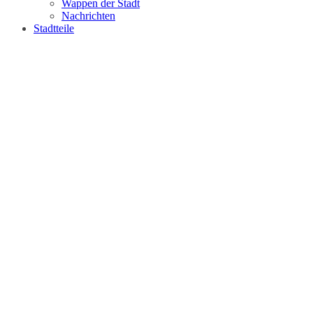
Wappen der Stadt
Nachrichten
Stadtteile