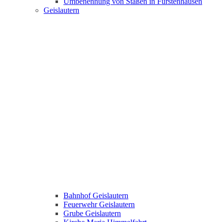
Umbenennung von Staßen in Fürstenhausen
Geislautern
Bahnhof Geislautern
Feuerwehr Geislautern
Grube Geislautern