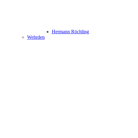
Hermann Röchling
Wehrden