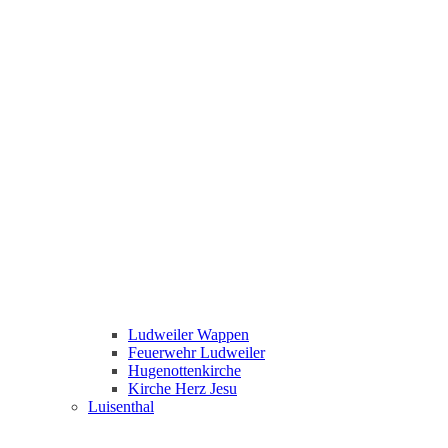
Ludweiler Wappen
Feuerwehr Ludweiler
Hugenottenkirche
Kirche Herz Jesu
Luisenthal