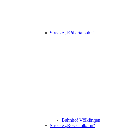
Strecke „Köllertalbahn“
Bahnhof Völklingen
Strecke „Rosseltalbahn“