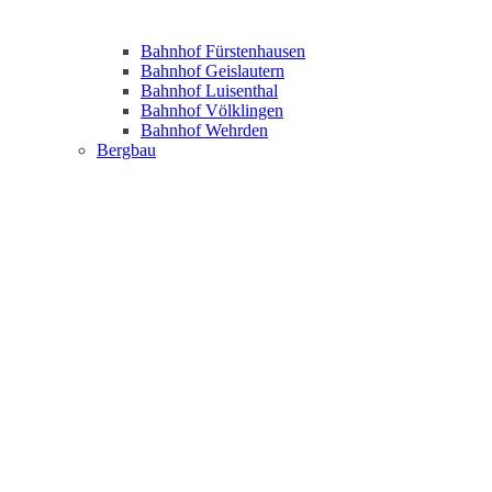
Bahnhof Fürstenhausen
Bahnhof Geislautern
Bahnhof Luisenthal
Bahnhof Völklingen
Bahnhof Wehrden
Bergbau