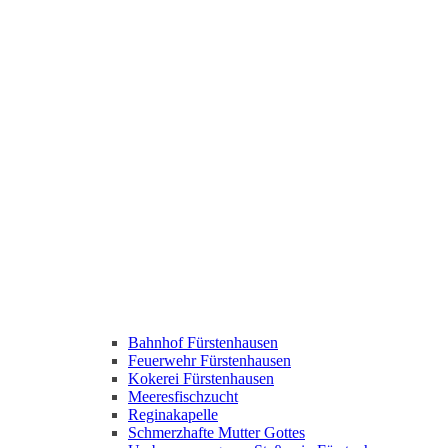
Bahnhof Fürstenhausen
Feuerwehr Fürstenhausen
Kokerei Fürstenhausen
Meeresfischzucht
Reginakapelle
Schmerzhafte Mutter Gottes