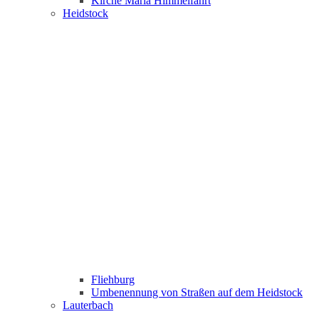
Kirche Maria Himmelfahrt
Heidstock
Fliehburg
Umbenennung von Straßen auf dem Heidstock
Lauterbach