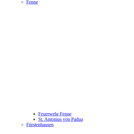
Fenne
Feuerwehr Fenne
St. Antonius von Padua
Fürstenhausen