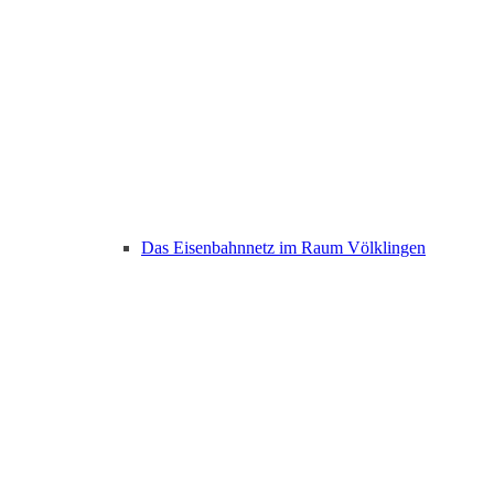
Das Eisenbahnnetz im Raum Völklingen