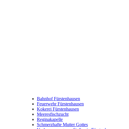
Bahnhof Fürstenhausen
Feuerwehr Fürstenhausen
Kokerei Fürstenhausen
Meeresfischzucht
Reginakapelle
Schmerzhafte Mutter Gottes