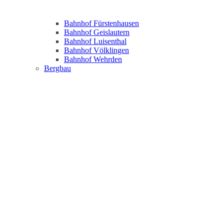
Bahnhof Fürstenhausen
Bahnhof Geislautern
Bahnhof Luisenthal
Bahnhof Völklingen
Bahnhof Wehrden
Bergbau