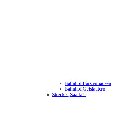
Bahnhof Fürstenhausen
Bahnhof Geislautern
Strecke „Saartal“