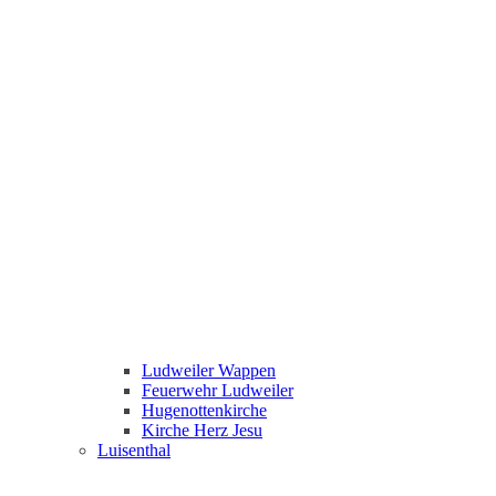
Ludweiler Wappen
Feuerwehr Ludweiler
Hugenottenkirche
Kirche Herz Jesu
Luisenthal