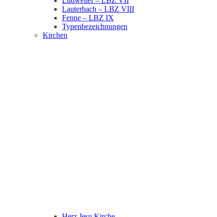
Ludweiler – LBZ VII
Lauterbach – LBZ VIII
Fenne – LBZ IX
Typenbezeichnungen
Kirchen
Herz Jesu Kirche