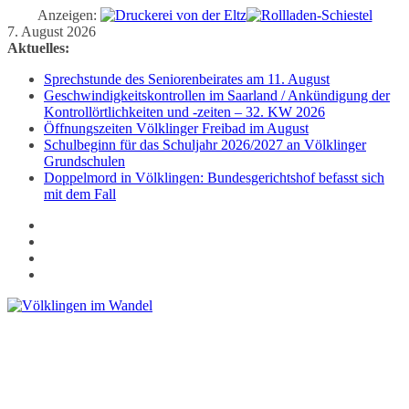
Anzeigen:
Zum
7. August 2026
Inhalt
Aktuelles:
springen
Sprechstunde des Seniorenbeirates am 11. August
Geschwindigkeitskontrollen im Saarland / Ankündigung der
Kontrollörtlichkeiten und -zeiten – 32. KW 2026
Öffnungszeiten Völklinger Freibad im August
Schulbeginn für das Schuljahr 2026/2027 an Völklinger
Grundschulen
Doppelmord in Völklingen: Bundesgerichtshof befasst sich
mit dem Fall