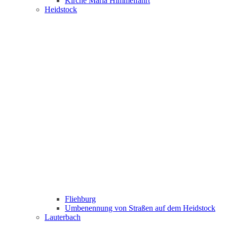
Kirche Maria Himmelfahrt
Heidstock
Fliehburg
Umbenennung von Straßen auf dem Heidstock
Lauterbach