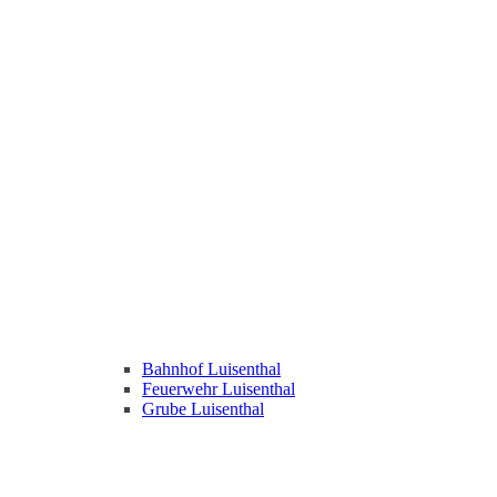
Bahnhof Luisenthal
Feuerwehr Luisenthal
Grube Luisenthal