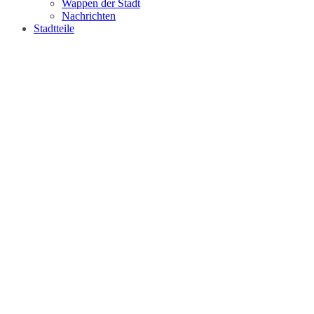
Wappen der Stadt
Nachrichten
Stadtteile