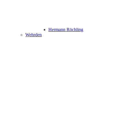
Hermann Röchling
Wehrden