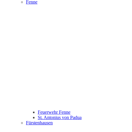
Fenne
Feuerwehr Fenne
St. Antonius von Padua
Fürstenhausen