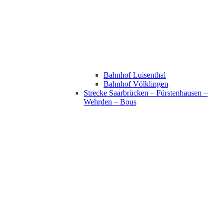
Bahnhof Luisenthal
Bahnhof Völklingen
Strecke Saarbrücken – Fürstenhausen –
Wehrden – Bous