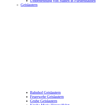
Umbenennung von Staßen in Fürstenhausen
Geislautern
Bahnhof Geislautern
Feuerwehr Geislautern
Grube Geislautern