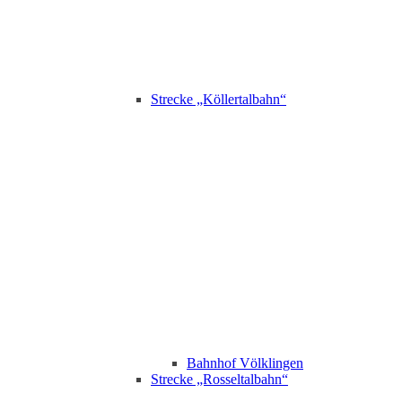
Strecke „Köllertalbahn“
Bahnhof Völklingen
Strecke „Rosseltalbahn“