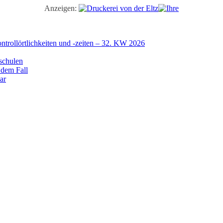
Anzeigen:
trollörtlichkeiten und -zeiten – 32. KW 2026
schulen
 dem Fall
ar