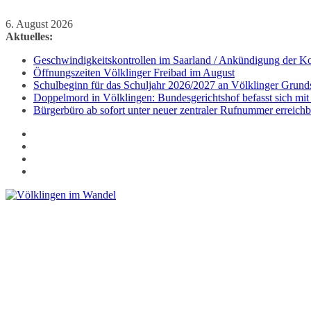
Zum
6. August 2026
Inhalt
Aktuelles:
springen
Geschwindigkeitskontrollen im Saarland / Ankündigung der Kon
Öffnungszeiten Völklinger Freibad im August
Schulbeginn für das Schuljahr 2026/2027 an Völklinger Grund
Doppelmord in Völklingen: Bundesgerichtshof befasst sich mit
Bürgerbüro ab sofort unter neuer zentraler Rufnummer erreichb