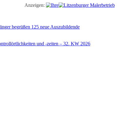
Anzeigen:
illinger begrüßen 125 neue Auszubildende
trollörtlichkeiten und -zeiten – 32. KW 2026