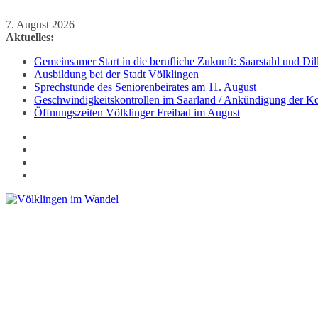
Zum
7. August 2026
Inhalt
Aktuelles:
springen
Gemeinsamer Start in die berufliche Zukunft: Saarstahl und D
Ausbildung bei der Stadt Völklingen
Sprechstunde des Seniorenbeirates am 11. August
Geschwindigkeitskontrollen im Saarland / Ankündigung der Kon
Öffnungszeiten Völklinger Freibad im August