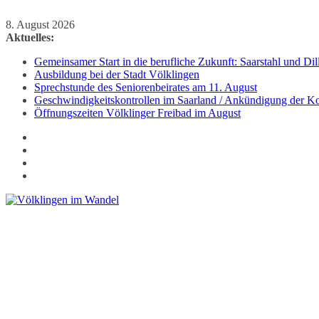
Zum
8. August 2026
Inhalt
Aktuelles:
springen
Gemeinsamer Start in die berufliche Zukunft: Saarstahl und D
Ausbildung bei der Stadt Völklingen
Sprechstunde des Seniorenbeirates am 11. August
Geschwindigkeitskontrollen im Saarland / Ankündigung der Kon
Öffnungszeiten Völklinger Freibad im August