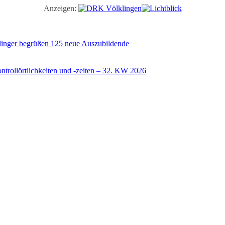
Anzeigen:
illinger begrüßen 125 neue Auszubildende
trollörtlichkeiten und -zeiten – 32. KW 2026