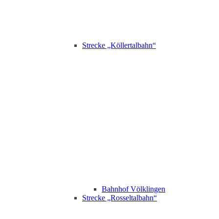
Strecke „Köllertalbahn“
Bahnhof Völklingen
Strecke „Rosseltalbahn“