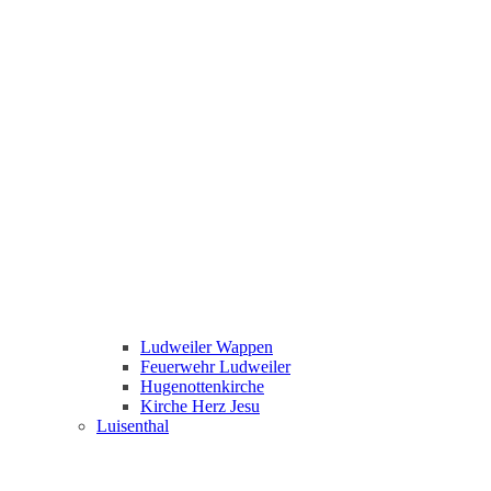
Ludweiler Wappen
Feuerwehr Ludweiler
Hugenottenkirche
Kirche Herz Jesu
Luisenthal