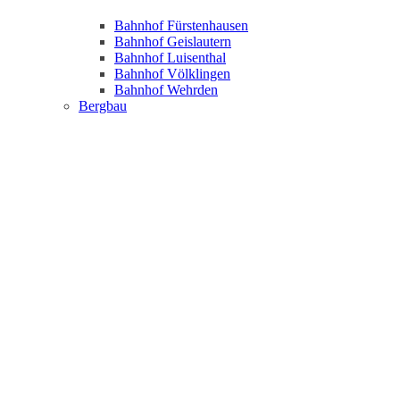
Bahnhof Fürstenhausen
Bahnhof Geislautern
Bahnhof Luisenthal
Bahnhof Völklingen
Bahnhof Wehrden
Bergbau