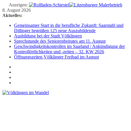
Anzeigen:
Zum
8. August 2026
Inhalt
Aktuelles:
springen
Gemeinsamer Start in die berufliche Zukunft: Saarstahl und
Dillinger begrüßen 125 neue Auszubildende
Ausbildung bei der Stadt Völklingen
Sprechstunde des Seniorenbeirates am 11. August
Geschwindigkeitskontrollen im Saarland / Ankündigung der
Kontrollörtlichkeiten und -zeiten – 32. KW 2026
Öffnungszeiten Völklinger Freibad im August