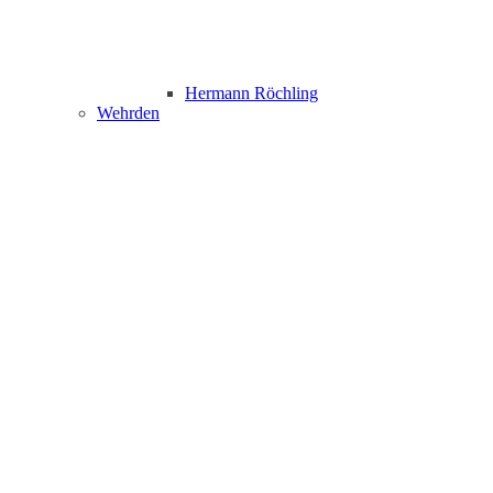
Hermann Röchling
Wehrden