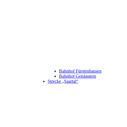
Bahnhof Fürstenhausen
Bahnhof Geislautern
Strecke „Saartal“