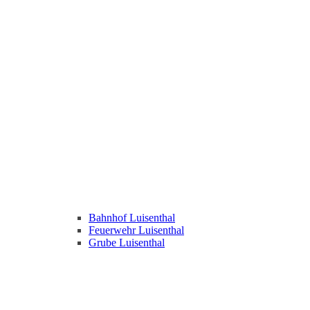
Bahnhof Luisenthal
Feuerwehr Luisenthal
Grube Luisenthal