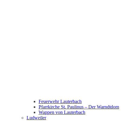
Feuerwehr Lauterbach
Pfarrkirche St. Paulinus – Der Warndtdom
Wappen von Lauterbach
Ludweiler