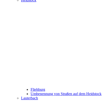
Heidstock
Fliehburg
Umbenennung von Straßen auf dem Heidstock
Lauterbach