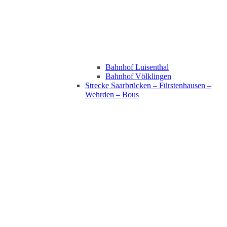
Bahnhof Luisenthal
Bahnhof Völklingen
Strecke Saarbrücken – Fürstenhausen –
Wehrden – Bous