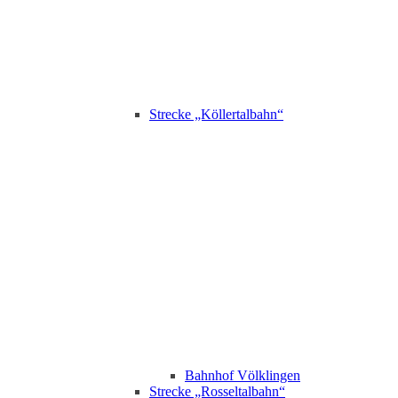
Strecke „Köllertalbahn“
Bahnhof Völklingen
Strecke „Rosseltalbahn“