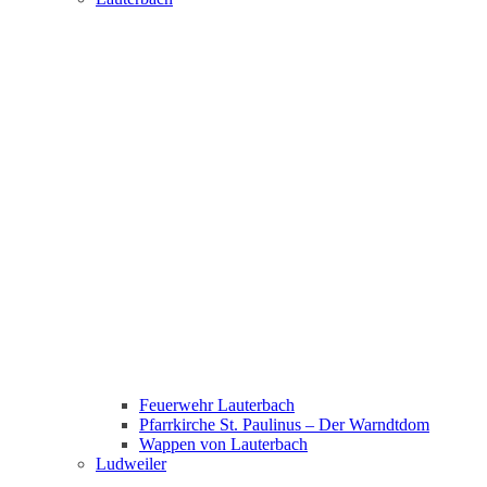
Feuerwehr Lauterbach
Pfarrkirche St. Paulinus – Der Warndtdom
Wappen von Lauterbach
Ludweiler