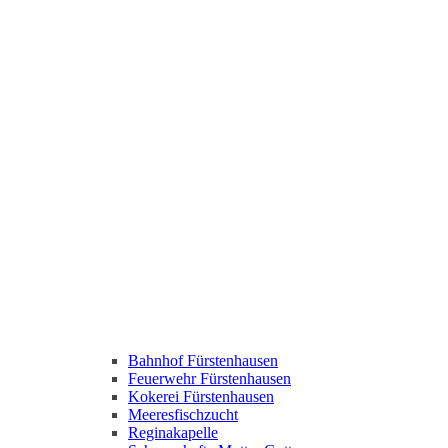
Bahnhof Fürstenhausen
Feuerwehr Fürstenhausen
Kokerei Fürstenhausen
Meeresfischzucht
Reginakapelle