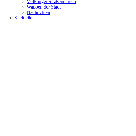
Völklinger Straßennamen
Wappen der Stadt
Nachrichten
Stadtteile