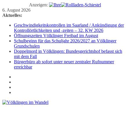
Anzeigen:
Zum
6. August 2026
Inhalt
Aktuelles:
springen
Geschwindigkeitskontrollen im Saarland / Ankündigung der
Kontrollörtlichkeiten und -zeiten – 32. KW 2026
Öffnungszeiten Völklinger Freibad im August
Schulbeginn für das Schuljahr 2026/2027 an Völklinger
Grundschulen
Doppelmord in Völklingen: Bundesgerichtshof befasst sich
mit dem Fall
Bürgerbüro ab sofort unter neuer zentraler Rufnummer
erreichbar