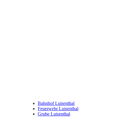
Bahnhof Luisenthal
Feuerwehr Luisenthal
Grube Luisenthal