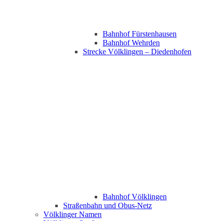
Bahnhof Fürstenhausen
Bahnhof Wehrden
Strecke Völklingen – Diedenhofen
Bahnhof Völklingen
Straßenbahn und Obus-Netz
Völklinger Namen