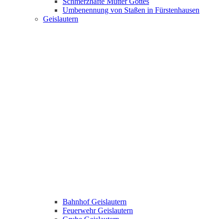
Schmerzhafte Mutter Gottes
Umbenennung von Staßen in Fürstenhausen
Geislautern
Bahnhof Geislautern
Feuerwehr Geislautern