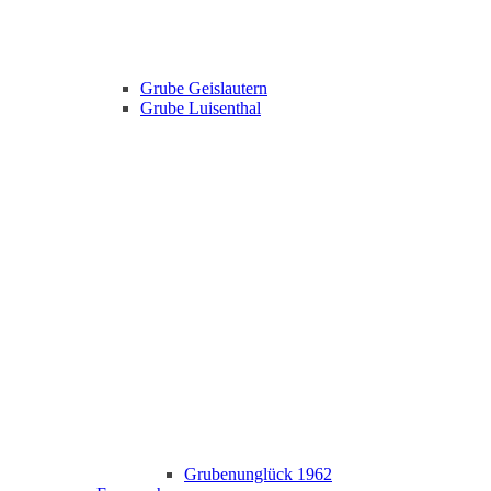
Grube Geislautern
Grube Luisenthal
Grubenunglück 1962