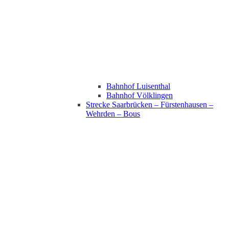
Bahnhof Luisenthal
Bahnhof Völklingen
Strecke Saarbrücken – Fürstenhausen –
Wehrden – Bous