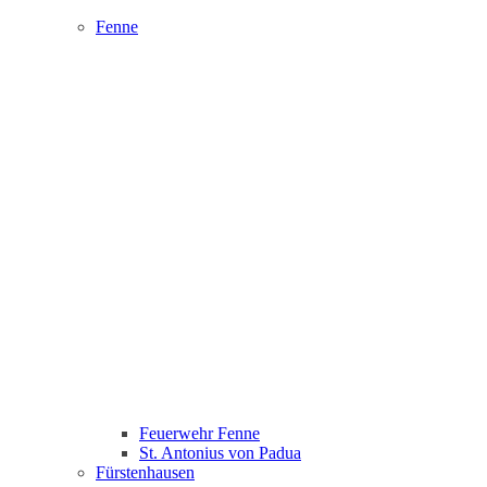
Fenne
Feuerwehr Fenne
St. Antonius von Padua
Fürstenhausen