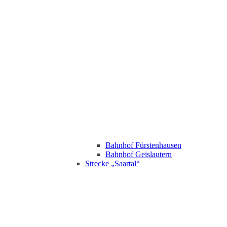
Bahnhof Fürstenhausen
Bahnhof Geislautern
Strecke „Saartal“