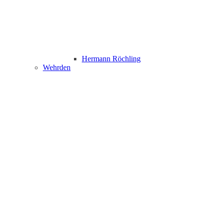
Hermann Röchling
Wehrden