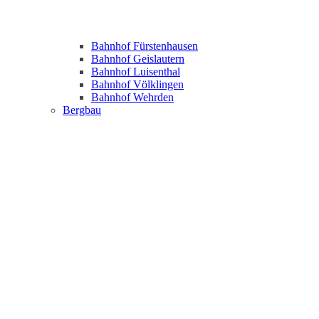
Bahnhof Fürstenhausen
Bahnhof Geislautern
Bahnhof Luisenthal
Bahnhof Völklingen
Bahnhof Wehrden
Bergbau