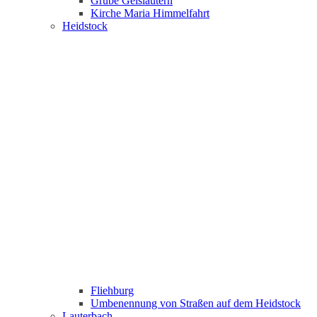
Grube Geislautern
Kirche Maria Himmelfahrt
Heidstock
Fliehburg
Umbenennung von Straßen auf dem Heidstock
Lauterbach