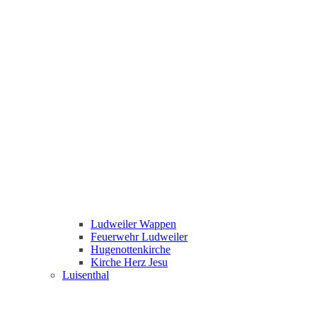
Ludweiler Wappen
Feuerwehr Ludweiler
Hugenottenkirche
Kirche Herz Jesu
Luisenthal