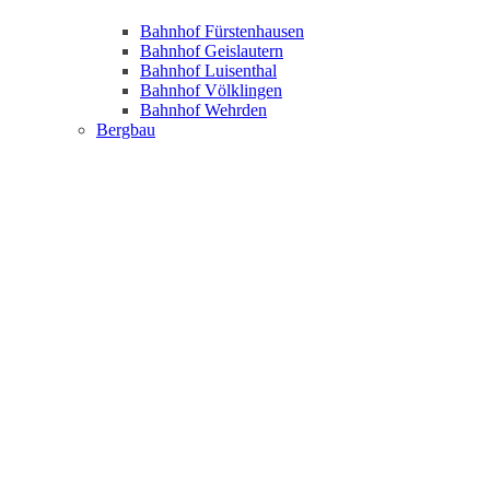
Bahnhof Fürstenhausen
Bahnhof Geislautern
Bahnhof Luisenthal
Bahnhof Völklingen
Bahnhof Wehrden
Bergbau