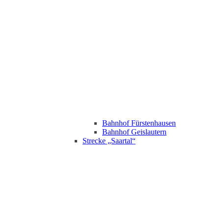
Bahnhof Fürstenhausen
Bahnhof Geislautern
Strecke „Saartal“