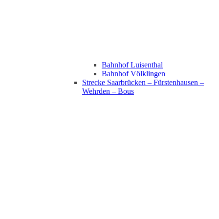
Bahnhof Luisenthal
Bahnhof Völklingen
Strecke Saarbrücken – Fürstenhausen –
Wehrden – Bous