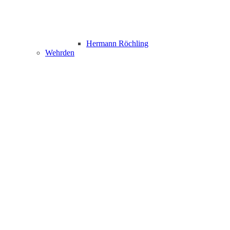
Hermann Röchling
Wehrden