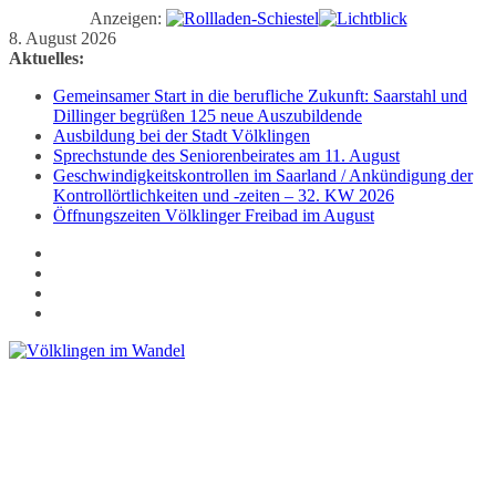
Anzeigen:
Zum
8. August 2026
Inhalt
Aktuelles:
springen
Gemeinsamer Start in die berufliche Zukunft: Saarstahl und
Dillinger begrüßen 125 neue Auszubildende
Ausbildung bei der Stadt Völklingen
Sprechstunde des Seniorenbeirates am 11. August
Geschwindigkeitskontrollen im Saarland / Ankündigung der
Kontrollörtlichkeiten und -zeiten – 32. KW 2026
Öffnungszeiten Völklinger Freibad im August