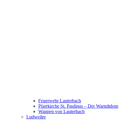
Feuerwehr Lauterbach
Pfarrkirche St. Paulinus – Der Warndtdom
Wappen von Lauterbach
Ludweiler