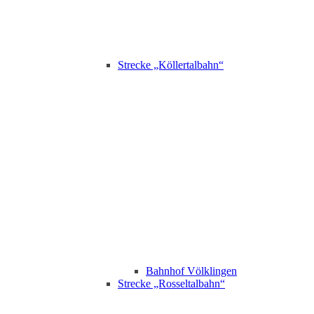
Strecke „Köllertalbahn“
Bahnhof Völklingen
Strecke „Rosseltalbahn“