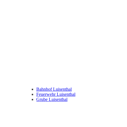
Bahnhof Luisenthal
Feuerwehr Luisenthal
Grube Luisenthal