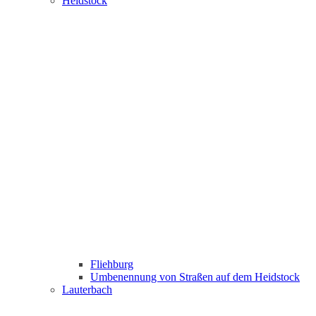
Heidstock
Fliehburg
Umbenennung von Straßen auf dem Heidstock
Lauterbach