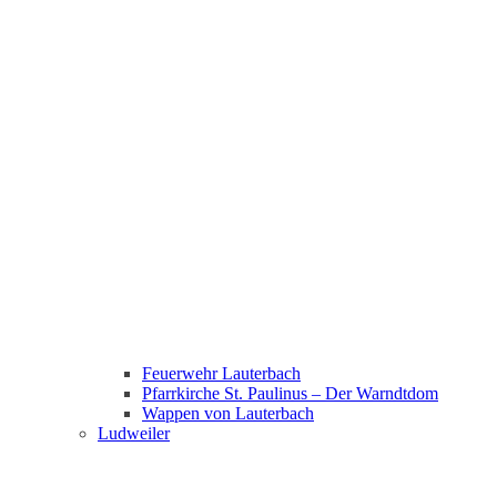
Feuerwehr Lauterbach
Pfarrkirche St. Paulinus – Der Warndtdom
Wappen von Lauterbach
Ludweiler