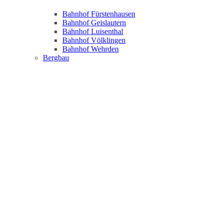
Bahnhof Fürstenhausen
Bahnhof Geislautern
Bahnhof Luisenthal
Bahnhof Völklingen
Bahnhof Wehrden
Bergbau