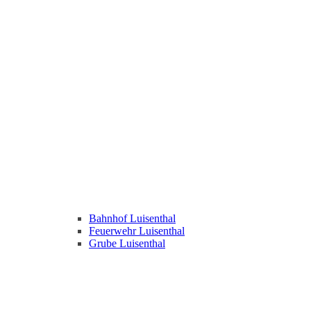
Bahnhof Luisenthal
Feuerwehr Luisenthal
Grube Luisenthal