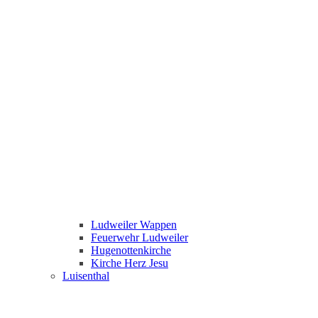
Ludweiler Wappen
Feuerwehr Ludweiler
Hugenottenkirche
Kirche Herz Jesu
Luisenthal