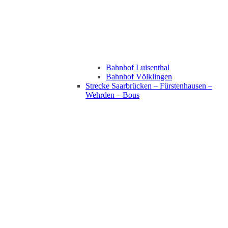
Bahnhof Luisenthal
Bahnhof Völklingen
Strecke Saarbrücken – Fürstenhausen –
Wehrden – Bous