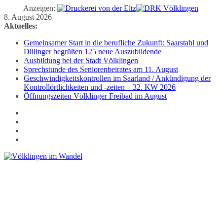
Anzeigen:
Zum
8. August 2026
Inhalt
Aktuelles:
springen
Gemeinsamer Start in die berufliche Zukunft: Saarstahl und
Dillinger begrüßen 125 neue Auszubildende
Ausbildung bei der Stadt Völklingen
Sprechstunde des Seniorenbeirates am 11. August
Geschwindigkeitskontrollen im Saarland / Ankündigung der
Kontrollörtlichkeiten und -zeiten – 32. KW 2026
Öffnungszeiten Völklinger Freibad im August