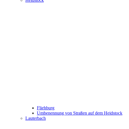
Heidstock
Fliehburg
Umbenennung von Straßen auf dem Heidstock
Lauterbach