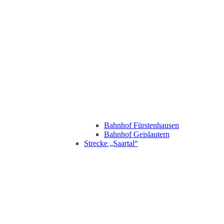
Bahnhof Fürstenhausen
Bahnhof Geislautern
Strecke „Saartal“