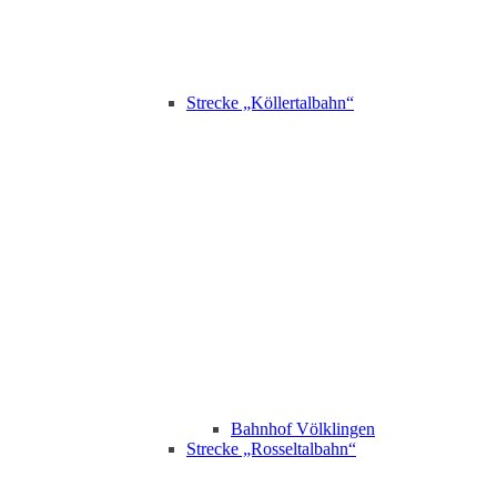
Strecke „Köllertalbahn“
Bahnhof Völklingen
Strecke „Rosseltalbahn“