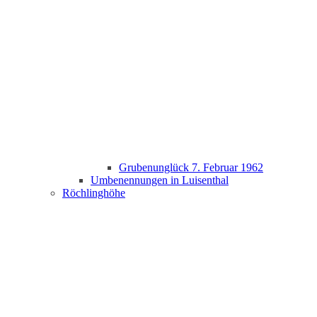
Grubenunglück 7. Februar 1962
Umbenennungen in Luisenthal
Röchlinghöhe