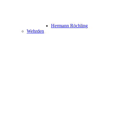
Hermann Röchling
Wehrden