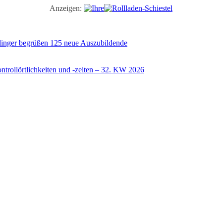
Anzeigen:
illinger begrüßen 125 neue Auszubildende
trollörtlichkeiten und -zeiten – 32. KW 2026