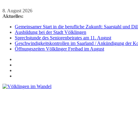
Zum
8. August 2026
Inhalt
Aktuelles:
springen
Gemeinsamer Start in die berufliche Zukunft: Saarstahl und D
Ausbildung bei der Stadt Völklingen
Sprechstunde des Seniorenbeirates am 11. August
Geschwindigkeitskontrollen im Saarland / Ankündigung der Kon
Öffnungszeiten Völklinger Freibad im August