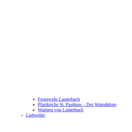
Feuerwehr Lauterbach
Pfarrkirche St. Paulinus – Der Warndtdom
Wappen von Lauterbach
Ludweiler