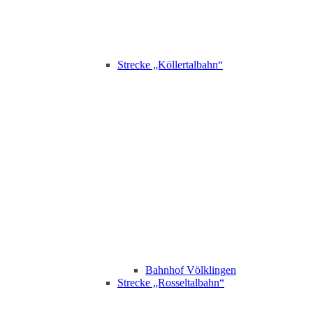
Strecke „Köllertalbahn“
Bahnhof Völklingen
Strecke „Rosseltalbahn“