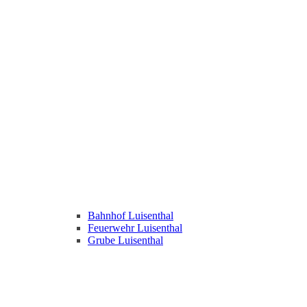
Bahnhof Luisenthal
Feuerwehr Luisenthal
Grube Luisenthal