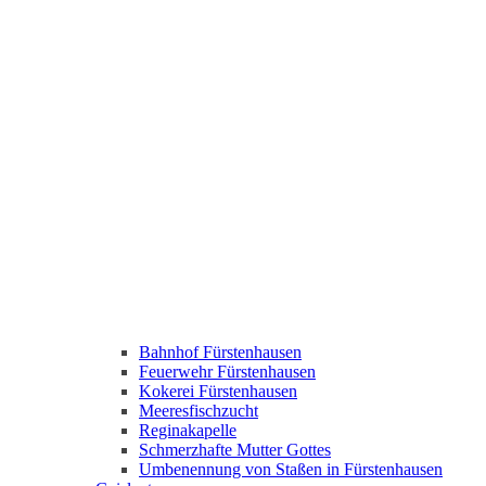
Bahnhof Fürstenhausen
Feuerwehr Fürstenhausen
Kokerei Fürstenhausen
Meeresfischzucht
Reginakapelle
Schmerzhafte Mutter Gottes
Umbenennung von Staßen in Fürstenhausen