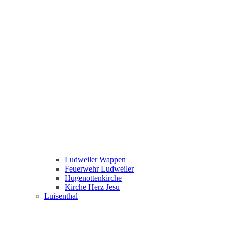
Ludweiler Wappen
Feuerwehr Ludweiler
Hugenottenkirche
Kirche Herz Jesu
Luisenthal