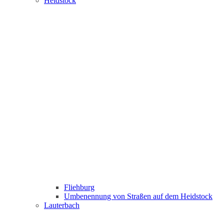
Heidstock
Fliehburg
Umbenennung von Straßen auf dem Heidstock
Lauterbach