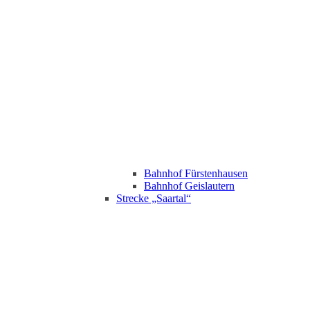
Bahnhof Fürstenhausen
Bahnhof Geislautern
Strecke „Saartal“