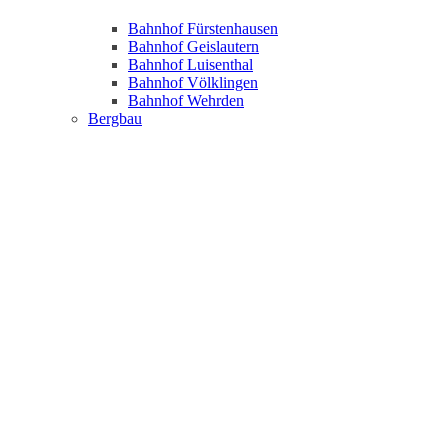
Bahnhof Fürstenhausen
Bahnhof Geislautern
Bahnhof Luisenthal
Bahnhof Völklingen
Bahnhof Wehrden
Bergbau