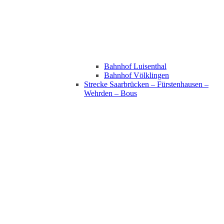
Bahnhof Luisenthal
Bahnhof Völklingen
Strecke Saarbrücken – Fürstenhausen –
Wehrden – Bous