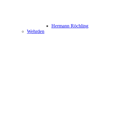
Hermann Röchling
Wehrden