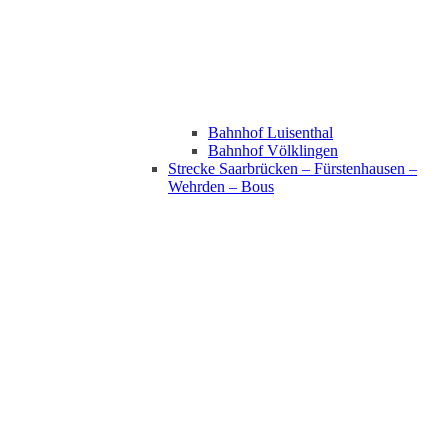
Bahnhof Luisenthal
Bahnhof Völklingen
Strecke Saarbrücken – Fürstenhausen –
Wehrden – Bous