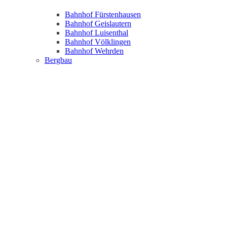
Bahnhof Fürstenhausen
Bahnhof Geislautern
Bahnhof Luisenthal
Bahnhof Völklingen
Bahnhof Wehrden
Bergbau