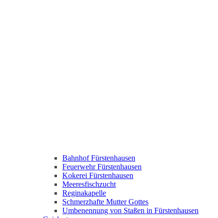
Bahnhof Fürstenhausen
Feuerwehr Fürstenhausen
Kokerei Fürstenhausen
Meeresfischzucht
Reginakapelle
Schmerzhafte Mutter Gottes
Umbenennung von Staßen in Fürstenhausen