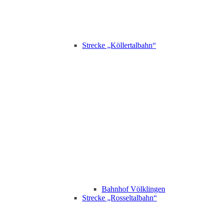
Strecke „Köllertalbahn“
Bahnhof Völklingen
Strecke „Rosseltalbahn“