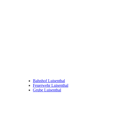
Bahnhof Luisenthal
Feuerwehr Luisenthal
Grube Luisenthal