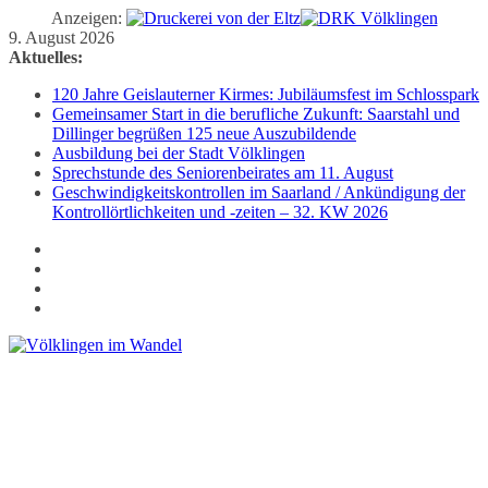
Anzeigen:
Zum
9. August 2026
Inhalt
Aktuelles:
springen
120 Jahre Geislauterner Kirmes: Jubiläumsfest im Schlosspark
Gemeinsamer Start in die berufliche Zukunft: Saarstahl und
Dillinger begrüßen 125 neue Auszubildende
Ausbildung bei der Stadt Völklingen
Sprechstunde des Seniorenbeirates am 11. August
Geschwindigkeitskontrollen im Saarland / Ankündigung der
Kontrollörtlichkeiten und -zeiten – 32. KW 2026