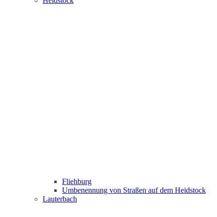
Heidstock
Fliehburg
Umbenennung von Straßen auf dem Heidstock
Lauterbach