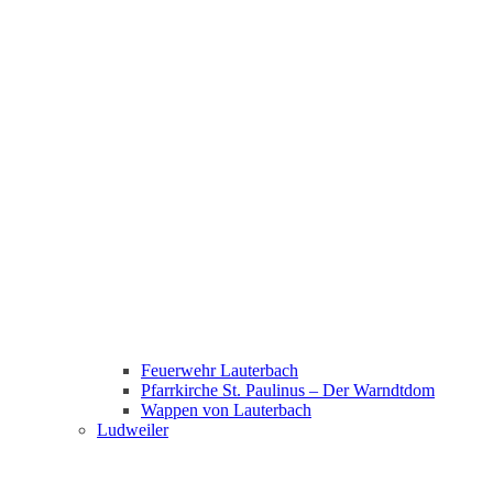
Feuerwehr Lauterbach
Pfarrkirche St. Paulinus – Der Warndtdom
Wappen von Lauterbach
Ludweiler