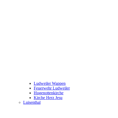
Ludweiler Wappen
Feuerwehr Ludweiler
Hugenottenkirche
Kirche Herz Jesu
Luisenthal