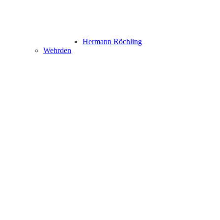
Hermann Röchling
Wehrden