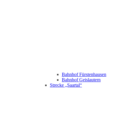
Bahnhof Fürstenhausen
Bahnhof Geislautern
Strecke „Saartal“