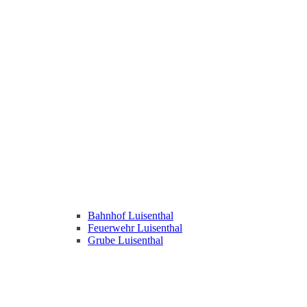
Bahnhof Luisenthal
Feuerwehr Luisenthal
Grube Luisenthal