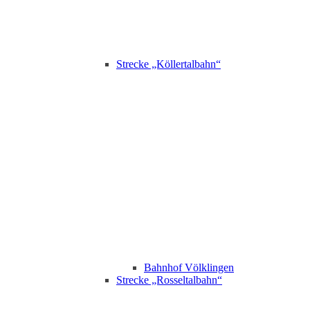
Strecke „Köllertalbahn“
Bahnhof Völklingen
Strecke „Rosseltalbahn“