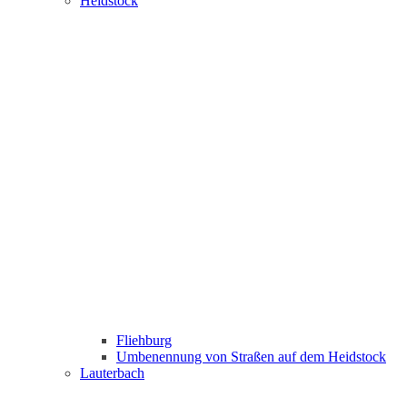
Heidstock
Fliehburg
Umbenennung von Straßen auf dem Heidstock
Lauterbach