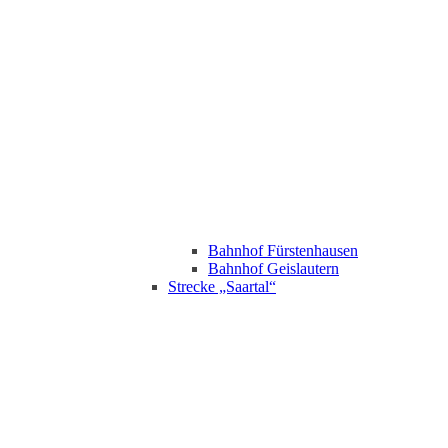
Bahnhof Fürstenhausen
Bahnhof Geislautern
Strecke „Saartal“