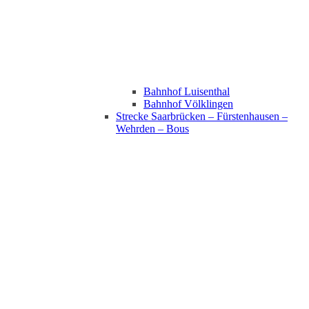
Bahnhof Luisenthal
Bahnhof Völklingen
Strecke Saarbrücken – Fürstenhausen –
Wehrden – Bous