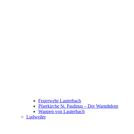
Feuerwehr Lauterbach
Pfarrkirche St. Paulinus – Der Warndtdom
Wappen von Lauterbach
Ludweiler