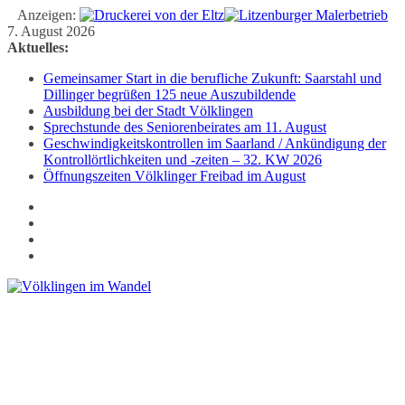
Anzeigen:
Zum
7. August 2026
Inhalt
Aktuelles:
springen
Gemeinsamer Start in die berufliche Zukunft: Saarstahl und
Dillinger begrüßen 125 neue Auszubildende
Ausbildung bei der Stadt Völklingen
Sprechstunde des Seniorenbeirates am 11. August
Geschwindigkeitskontrollen im Saarland / Ankündigung der
Kontrollörtlichkeiten und -zeiten – 32. KW 2026
Öffnungszeiten Völklinger Freibad im August