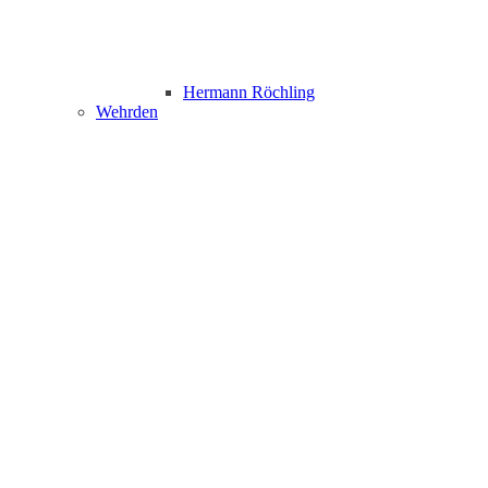
Hermann Röchling
Wehrden