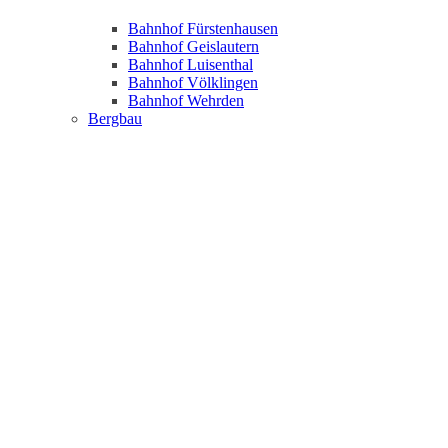
Bahnhof Fürstenhausen
Bahnhof Geislautern
Bahnhof Luisenthal
Bahnhof Völklingen
Bahnhof Wehrden
Bergbau