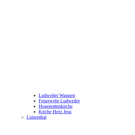
Ludweiler Wappen
Feuerwehr Ludweiler
Hugenottenkirche
Kirche Herz Jesu
Luisenthal